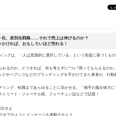
ト化、差別化戦略……それで売上は伸びるのか？
きかければ、おもしろいほど売れる！
ティングは、「人は意識的に選択している」という前提に基づくもの
られるのか。どうすれば、何も考えずに“つい”買ってもらえるのか
ナルドやペプシコなどのブランディングを手がけてきた著者が、行
。
ディング、転職まであらゆることに活かせる、「相手の脳を味方に
ストリート・ジャーナル紙、フォーチュン誌などで話題！
演出せよ
数のギアのようにメッセージを連動させよう