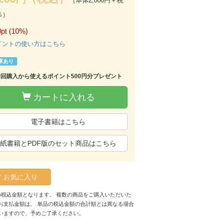
（本体2,000円＋税
％）
pt (10%)
イントの使い方はこちら
庫あり
初回購入から使えるポイント500円分プレゼント
カートに入れる
電子書籍はこちら
紙書籍とPDF版のセット商品はこちら
お気に入り
の税込金額となります。 複数の商品をご購入いただいた
お支払金額は、 単品の税込金額の合計額とは異なる場合
いますので、予めご了承ください。