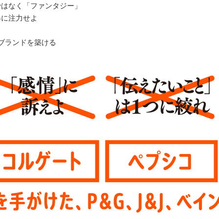
ではなく「ファンタジー」
得に注力せよ
よ
ブランドを築ける