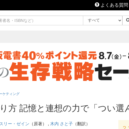
よくある質問
ーケティング
り方 記憶と連想の力で「つい選
スリー・ゼイン
（原著） ,
木内 さと子
（翻訳）
2