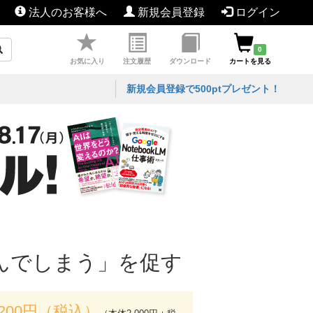
法人のお客様へ
新規会員登録
ログイン
0
お気に入り
注文履歴
ダウンロード
カートを見る
新規会員登録で500ptプレゼント！
んでしまう」を促す
,200円（税込）