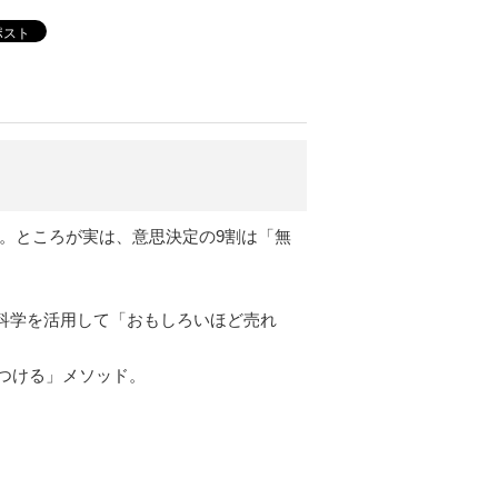
ポスト
。ところが実は、意思決定の9割は「無
。
動科学を活用して「おもしろいほど売れ
つける」メソッド。