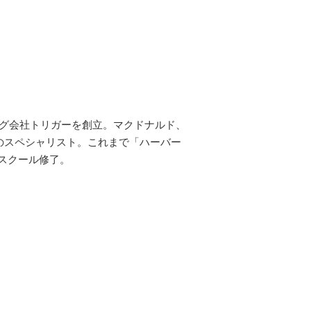
ング会社トリガーを創立。マクドナルド、
場のスペシャリスト。これまで「ハーバー
スクール修了。