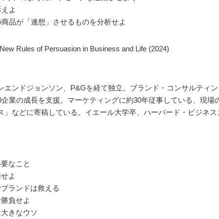
訴えよ
の商品が「連想」させるものを分析せよ
ules of Persuasion in Business and Life (2024)
）
ンエンドジョンソン、P&Gを経て独立。ブランド・コンサルティ
0企業の成長を支援。マーケティングに約30年従事している、現
ス」などに寄稿している。イエール大学卒、ハーバード・ビジネス
必要なこと
用せよ
でブランドは救える
で勝負せよ
は大きなウソ