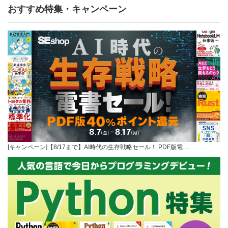
おすすめ特集・キャンペーン
[キャンペーン]【8/17まで】AI時代の生存戦略セール！ PDF版電…