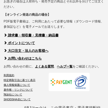
お急ぎの場合は入荷待ち・発売予定の商品とそれ以外を分けてご注文く
ださい。
【オンライン発送の商品の場合】
PDF版電子書籍は、ご利用にあたって必要な情報（ダウンロード情報、
参加証など）を電子メールでお送りします。
請求書・領収書・見積書・納品書
ポイントについて
大口注文・法人のお客様へ
お問い合わせはこちら
お問い合わせの前に、
よくある質問
、
ヘルプ一覧
をご確認ください。
利用規約
特定商取引法に基づく表示
個人情報保護について
著作権・リンクについて
翔泳社について
SHOEISHA iDについて
ABJマークは、この電子書店・電子書籍配信