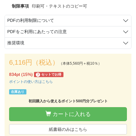
制限事項
印刷可・テキストのコピー可
PDFの利用制限について
PDFをご利用にあたっての注意
推奨環境
6,116円（税込）
（本体5,560円＋税10％）
834pt (15%)
セットでお得
?
ポイントの使い方はこちら
在庫あり
初回購入から使えるポイント500円分プレゼント
カートに入れる
紙書籍のみはこちら