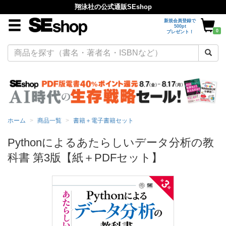
翔泳社の公式通販SEshop
新規会員登録で
500pt
0
プレゼント！
ホーム
商品一覧
書籍＋電子書籍セット
Pythonによるあたらしいデータ分析の教
科書 第3版【紙＋PDFセット】