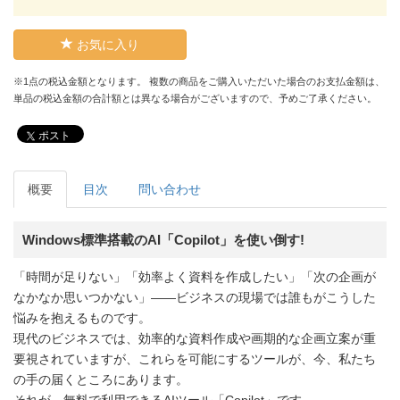
お気に入り
※1点の税込金額となります。 複数の商品をご購入いただいた場合のお支払金額は、
単品の税込金額の合計額とは異なる場合がございますので、予めご了承ください。
ポスト
概要
目次
問い合わせ
Windows標準搭載のAI「Copilot」を使い倒す!
「時間が足りない」「効率よく資料を作成したい」「次の企画が
なかなか思いつかない」――ビジネスの現場では誰もがこうした
悩みを抱えるものです。
現代のビジネスでは、効率的な資料作成や画期的な企画立案が重
要視されていますが、これらを可能にするツールが、今、私たち
の手の届くところにあります。
それが、無料で利用できるAIツール「Copilot」です。