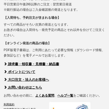
平日営業日午後2時以降のご注文：翌営業日発送
※銀行振込の場合はご入金確認後の発送となります。
【入荷待ち、予約注文が含まれる場合】
すべての商品がそろい次第の発送となります。
お急ぎの場合は入荷待ち・発売予定の商品とそれ以外を分けてご注文く
ださい。
【オンライン発送の商品の場合】
PDF版電子書籍は、ご利用にあたって必要な情報（ダウンロード情報、
参加証など）を電子メールでお送りします。
請求書・領収書・見積書・納品書
ポイントについて
大口注文・法人のお客様へ
お問い合わせはこちら
お問い合わせの前に、
よくある質問
、
ヘルプ一覧
をご確認ください。
利用規約