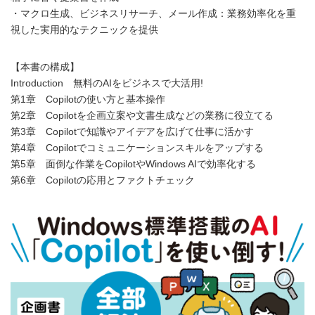
・マクロ生成、ビジネスリサーチ、メール作成：業務効率化を重
視した実用的なテクニックを提供
【本書の構成】
Introduction 無料のAIをビジネスで大活用!
第1章 Copilotの使い方と基本操作
第2章 Copilotを企画立案や文書生成などの業務に役立てる
第3章 Copilotで知識やアイデアを広げて仕事に活かす
第4章 Copilotでコミュニケーションスキルをアップする
第5章 面倒な作業をCopilotやWindows AIで効率化する
第6章 Copilotの応用とファクトチェック