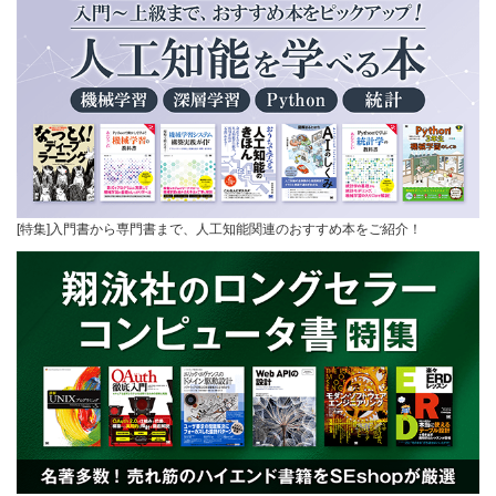
[特集]入門書から専門書まで、人工知能関連のおすすめ本をご紹介！