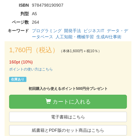
ISBN
9784798190907
判型
A5
ページ数
264
キーワード
プログラミング
開発手法
ビジネスIT
データ・デ
ータベース
人工知能・機械学習
生成AI仕事術
1,760円（税込）
（本体1,600円＋税10％）
160pt (10%)
ポイントの使い方はこちら
在庫あり
初回購入から使えるポイント500円分プレゼント
カートに入れる
電子書籍はこちら
紙書籍とPDF版のセット商品はこちら