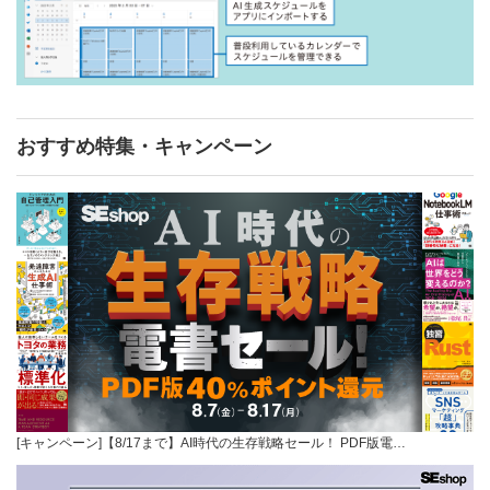
おすすめ特集・キャンペーン
[キャンペーン]【8/17まで】AI時代の生存戦略セール！ PDF版電…