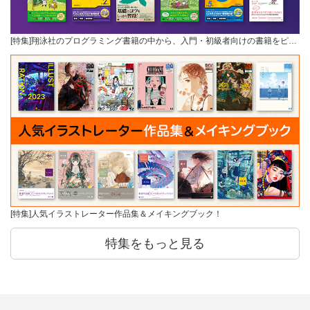
[特集]翔泳社のプログラミング書籍の中から、入門・初級者向けの書籍をピ…
[特集]人気イラストレーター作品集＆メイキングブック！
特集をもっと見る