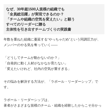
なぜ、30年超1500人規模の組織でも
「全員総活躍」が実現できるのか？
「チームや組織の空気を変えたい」と願う
すべてのリーダーに贈る
主体性を引き出すチームづくりの実践書
年数を重ねた組織に蔓延する“やっちゃだめ”という同調圧力が、
メンバーのやる気を奪っていく――
「どうしてチームが動かないのか？」
「自発的に動く人材がなかなか育たない」
「変えたいけれど、社内の空気が重すぎる」
その悩みを解決する方法が、「ラポール・リーダーシップ」で
す。
ラポール・リーダーシップは、
著者がさまざまな規模のチーム・組織を経験したからこそ分かっ