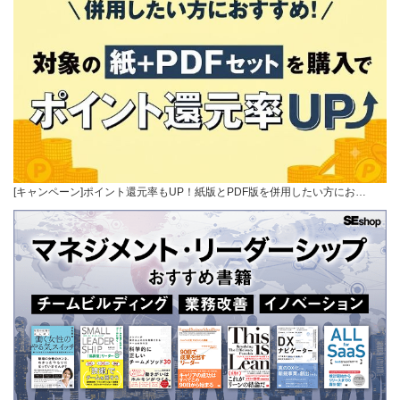
[キャンペーン]ポイント還元率もUP！紙版とPDF版を併用したい方にお…