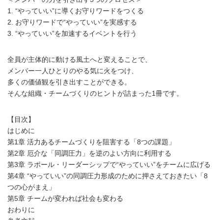
1. “やっていい”に導くお守りワードをつくる
2. お守りワードで“やっていい”を実感する
3. “やっていい”を加速するイベントを行う
全員が主体的に動ける風土へと変えることで、
メンバー一人ひとりのやる気に火をつけ、
多くの価値観を引き出すことができる。
そんな組織・チームづくりのヒントが詰まった1冊です。
【目次】
はじめに
第1章 活力あるチームづくりを阻害する「8つの課題」
第2章 厄介な「同調圧力」を逆のよい方向に利用する
第3章 ラポール・リーダーシップで“やっていい”をチームに広げる
第4章 “やっていい”の同調圧力形成のために押さえておきたい「8
つの心がまえ」
第5章 チームが変われば社会も変わる
おわりに