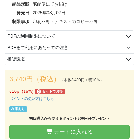
納品形態
宅配便にてお届け
発売日
2025年08月07日
制限事項
印刷不可・テキストのコピー不可
PDFの利用制限について
PDFをご利用にあたっての注意
推奨環境
3,740円（税込）
（本体3,400円＋税10％）
510pt (15%)
セットでお得
?
ポイントの使い方はこちら
在庫あり
初回購入から使えるポイント500円分プレゼント
カートに入れる