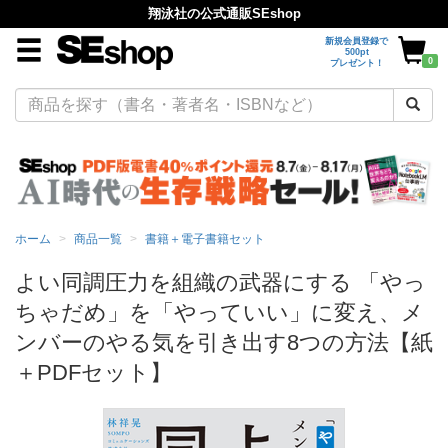
翔泳社の公式通販SEshop
新規会員登録で
500pt
0
プレゼント！
ホーム
商品一覧
書籍＋電子書籍セット
よい同調圧力を組織の武器にする 「やっ
ちゃだめ」を「やっていい」に変え、メ
ンバーのやる気を引き出す8つの方法【紙
＋PDFセット】