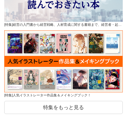
[特集]経営の入門書から経営戦略、人材育成に関する書籍まで、経営者・起…
[特集]人気イラストレーター作品集＆メイキングブック！
特集をもっと見る