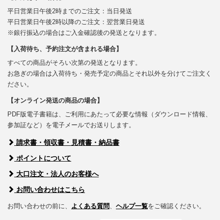
平日営業日午後2時までのご注文：当日発送
平日営業日午後2時以降のご注文：翌営業日発送
※銀行振込の場合はご入金確認後の発送となります。
【入荷待ち、予約注文が含まれる場合】
すべての商品がそろい次第の発送となります。
お急ぎの場合は入荷待ち・発売予定の商品とそれ以外を分けてご注文く
ださい。
【オンライン発送の商品の場合】
PDF版電子書籍は、ご利用にあたって必要な情報（ダウンロード情報、
参加証など）を電子メールでお送りします。
請求書・領収書・見積書・納品書
ポイントについて
大口注文・法人のお客様へ
お問い合わせはこちら
お問い合わせの前に、
よくある質問
、
ヘルプ一覧
をご確認ください。