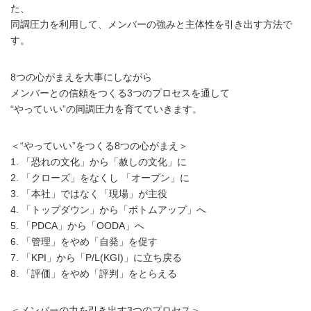
た、
同調圧力を利用して、メンバーの強みと主体性を引き出す方法で
す。
8つの心がまえを大事にしながら
メンバーとの信頼をつくる3つのプロセスを通して
“やっていい”の同調圧力を育てていきます。
＜“やっていい”をつくる8つの心がまえ＞
1. 「恐れの文化」から「赦しの文化」に
2. 「クローズ」をなくし 「オープン」に
3. 「本社」ではなく「現場」が主役
4. 「トップダウン」から「ボトムアップ」へ
5. 「PDCA」から「OODA」へ
6. 「管理」をやめ「自発」を促す
7. 「KPI」から「P/L(KGI)」に立ち戻る
8. 「評価」をやめ「評判」をとらえる
＜メンバーの力を引き出す3つのプロセス＞