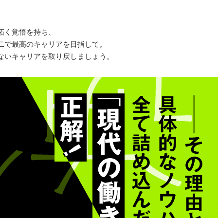
。
拓く覚悟を持ち、
二で最高のキャリアを目指して。
ないキャリアを取り戻しましょう。