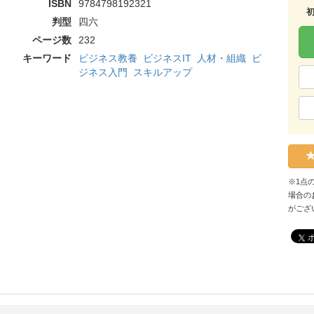
ISBN
9784798192321
判型
四六
ページ数
232
キーワード
ビジネス教養
ビジネスIT
人材・組織
ビ
ジネス入門
スキルアップ
※1点
場合の
がござ