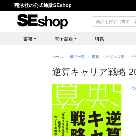
翔泳社の公式通販SEshop
書籍
電子書籍
特集
ホーム
商品一覧
書籍
ビジネス書
ビ
逆算キャリア戦略 2
今