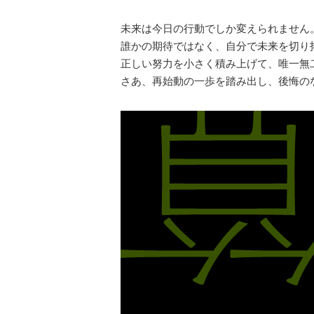
未来は今日の行動でしか変えられません
誰かの期待ではなく、自分で未来を切り
正しい努力を小さく積み上げて、唯一無
さあ、再始動の一歩を踏み出し、後悔の