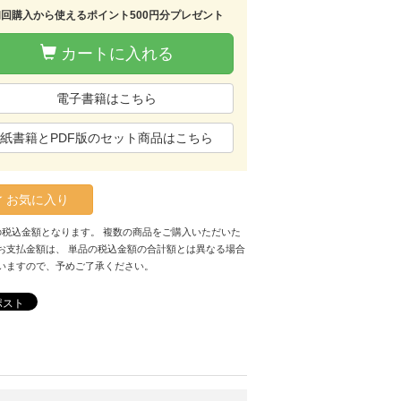
初回購入から使えるポイント500円分プレゼント
カートに入れる
電子書籍はこちら
紙書籍とPDF版のセット商品はこちら
お気に入り
の税込金額となります。 複数の商品をご購入いただいた
お支払金額は、 単品の税込金額の合計額とは異なる場合
いますので、予めご了承ください。
ポスト