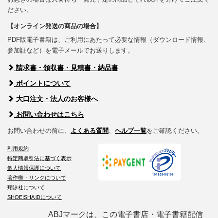
ださい。
【オンライン発送の商品の場合】
PDF版電子書籍は、ご利用にあたって必要な情報（ダウンロード情報、
参加証など）を電子メールでお送りします。
請求書・領収書・見積書・納品書
ポイントについて
大口注文・法人のお客様へ
お問い合わせはこちら
お問い合わせの前に、
よくある質問
、
ヘルプ一覧
をご確認ください。
利用規約
特定商取引法に基づく表示
個人情報保護について
著作権・リンクについて
翔泳社について
SHOEISHA iDについて
ABJマークは、この電子書店・電子書籍配信