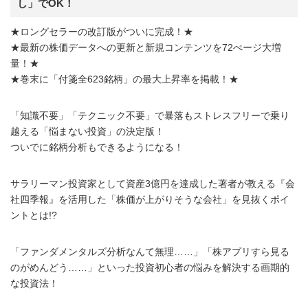
し」でOK！
★ロングセラーの改訂版がついに完成！★
★最新の株価データへの更新と新規コンテンツを72ぺージ大増
量！★
★巻末に「付箋全623銘柄」の最大上昇率を掲載！★
「知識不要」「テクニック不要」で暴落もストレスフリーで乗り
越える「悩まない投資」の決定版！
ついでに銘柄分析もできるようになる！
サラリーマン投資家として資産3億円を達成した著者が教える『会
社四季報』を活用した「株価が上がりそうな会社」を見抜くポイ
ントとは!?
「ファンダメンタルズ分析なんて無理……」「株アプリすら見る
のがめんどう……」といった投資初心者の悩みを解決する画期的
な投資法！