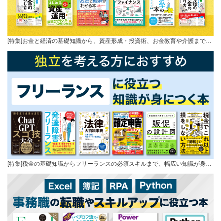
[特集]お金と経済の基礎知識から、資産形成・投資術、お金教育や介護まで…
[特集]税金の基礎知識からフリーランスの必須スキルまで、幅広い知識が身…