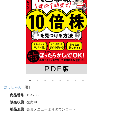
はっしゃん
（著）
商品番号
194250
販売状態
発売中
納品形態
会員メニューよりダウンロード