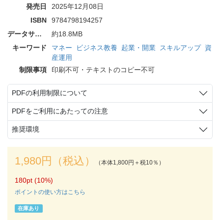
発売日
2025年12月08日
ISBN
9784798194257
データサイズ
約18.8MB
キーワード
マネー
ビジネス教養
起業・開業
スキルアップ
資
産運用
制限事項
印刷不可・テキストのコピー不可
PDFの利用制限について
PDFをご利用にあたっての注意
推奨環境
1,980円（税込）
（本体1,800円＋税10％）
180pt (10%)
ポイントの使い方はこちら
在庫あり