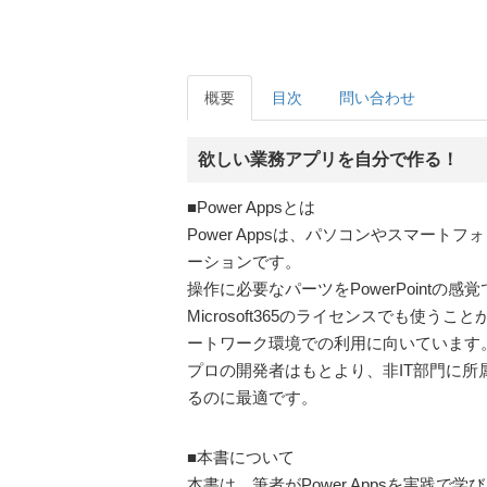
概要
目次
問い合わせ
欲しい業務アプリを自分で作る！
■Power Appsとは
Power Appsは、パソコンやスマ
ーションです。
操作に必要なパーツをPowerPoint
Microsoft365のライセンスでも
ートワーク環境での利用に向いています
プロの開発者はもとより、非IT部門に
るのに最適です。
■本書について
本書は、筆者がPower Appsを実