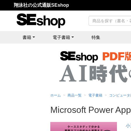
翔泳社の公式通販SEshop
書籍
電子書籍
特集
ホーム
商品一覧
電子書籍
コンピュータ
Microsoft Power
小