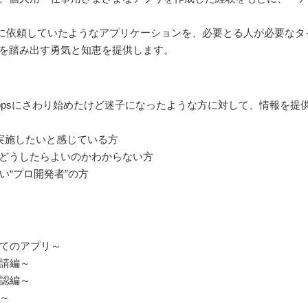
依頼していたようなアプリケーションを、必要とる人が必要なタイ
」を踏み出す勇気と知恵を提供します。
wer Appsにさわり始めたけど迷子になったような方に対して、情報を
実施したいと感じている方
の先どうしたらよいのかわからない方
い“プロ開発者”の方
じめてのアプリ～
申請編～
承認編～
編～