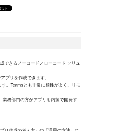
ポスト
作成できるノーコード／ローコード ソリュ
とでアプリを作成できます。
ます。Teamsとも非常に相性がよく、リモ
。業務部門の方がアプリを内製で開発す
「アプリ作成の考え方」や「運用の方法」に