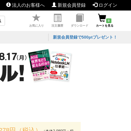
法人のお客様へ
新規会員登録
ログイン
0
お気に入り
注文履歴
ダウンロード
カートを見る
新規会員登録で500ptプレゼント！
,278円（税込）