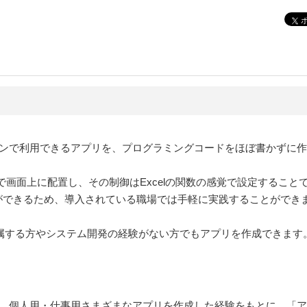
ートフォンで利用できるアプリを、プログラミングコードをほぼ書かずに
の感覚で画面上に配置し、その制御はExcelの関数の感覚で設定するこ
使うことができるため、導入されている職場では手軽に実践することができ
。
所属する方やシステム開発の経験がない方でもアプリを作成できます
践で学び、個人用・仕事用さまざまなアプリを作成した経験をもとに、