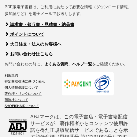
PDF版電子書籍は、ご利用にあたって必要な情報（ダウンロード情報、
参加証など）を電子メールでお送りします。
請求書・領収書・見積書・納品書
ポイントについて
大口注文・法人のお客様へ
お問い合わせはこちら
お問い合わせの前に、
よくある質問
、
ヘルプ一覧
をご確認ください。
利用規約
特定商取引法に基づく表示
個人情報保護について
著作権・リンクについて
翔泳社について
SHOEISHA iDについて
ABJマークは、この電子書店・電子書籍配信
サービスが、著作権者からコンテンツ使用許
諾を得た正規版配信サービスであることを示
す登録商標（登録番号 第12291001号）です。