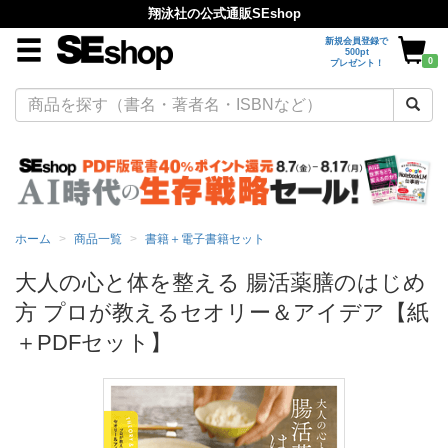
翔泳社の公式通販SEshop
新規会員登録で
500pt
0
プレゼント！
ホーム
商品一覧
書籍＋電子書籍セット
大人の心と体を整える 腸活薬膳のはじめ
方 プロが教えるセオリー＆アイデア【紙
＋PDFセット】