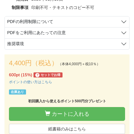
制限事項
印刷不可・テキストのコピー不可
PDFの利用制限について
PDFをご利用にあたっての注意
推奨環境
4,400円（税込）
（本体4,000円＋税10％）
600pt (15%)
セットでお得
?
ポイントの使い方はこちら
在庫あり
初回購入から使えるポイント500円分プレゼント
カートに入れる
紙書籍のみはこちら