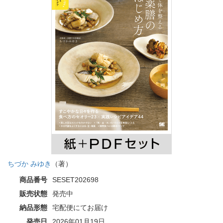
ちづか みゆき
（著）
商品番号
SESET202698
販売状態
発売中
納品形態
宅配便にてお届け
発売日
2026年01月19日