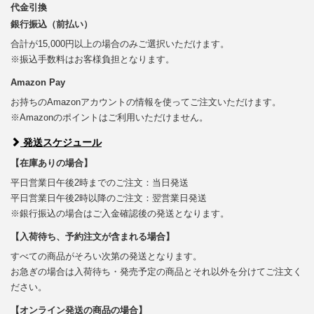
代金引換
銀行振込（前払い）
合計が15,000円以上の場合のみご選択いただけます。
※振込手数料はお客様負担となります。
Amazon Pay
お持ちのAmazonアカウントの情報を使ってご注文いただけます。
※Amazonのポイントはご利用いただけません。
発送スケジュール
【在庫ありの場合】
平日営業日午後2時までのご注文：当日発送
平日営業日午後2時以降のご注文：翌営業日発送
※銀行振込の場合はご入金確認後の発送となります。
【入荷待ち、予約注文が含まれる場合】
すべての商品がそろい次第の発送となります。
お急ぎの場合は入荷待ち・発売予定の商品とそれ以外を分けてご注文く
ださい。
【オンライン発送の商品の場合】