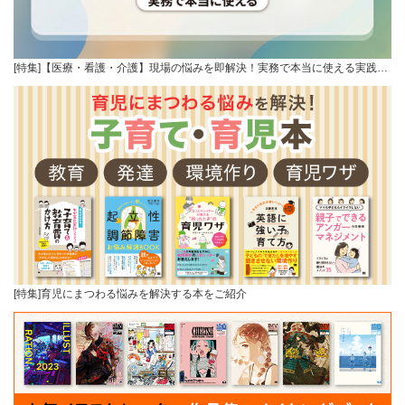
[特集]【医療・看護・介護】現場の悩みを即解決！実務で本当に使える実践…
[特集]育児にまつわる悩みを解決する本をご紹介