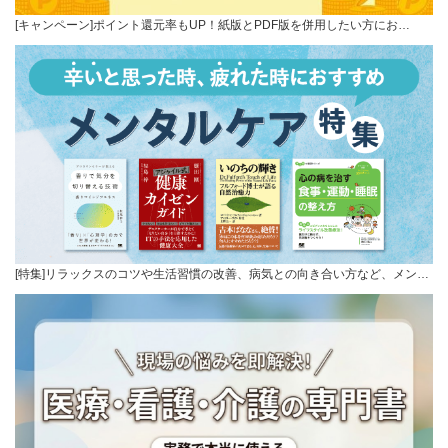
[キャンペーン]ポイント還元率もUP！紙版とPDF版を併用したい方にお…
[特集]リラックスのコツや生活習慣の改善、病気との向き合い方など、メン…