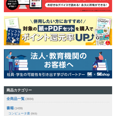
商品カテゴリー
全商品一覧
(3934)
書籍
(1439)
コンピュータ書
(563)