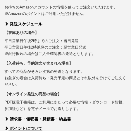
お持ちのAmazonアカウントの情報を使ってご注文いただけます。
※Amazonのポイントはご利用いただけません。
発送スケジュール
【在庫ありの場合】
平日営業日午後2時までのご注文：当日発送
平日営業日午後2時以降のご注文：翌営業日発送
※銀行振込の場合はご入金確認後の発送となります。
【入荷待ち、予約注文が含まれる場合】
すべての商品がそろい次第の発送となります。
お急ぎの場合は入荷待ち・発売予定の商品とそれ以外を分けてご注文く
ださい。
【オンライン発送の商品の場合】
PDF版電子書籍は、ご利用にあたって必要な情報（ダウンロード情報、
参加証など）を電子メールでお送りします。
請求書・領収書・見積書・納品書
ポイントについて