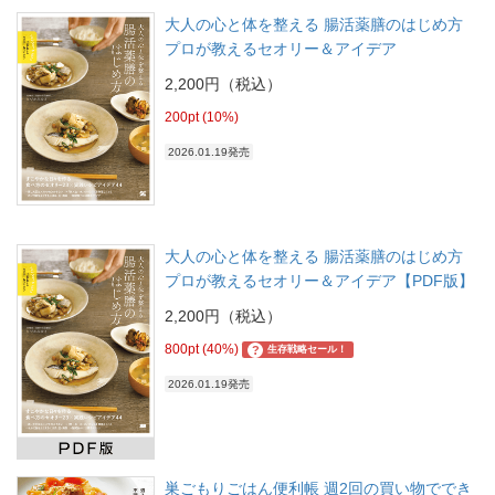
大人の心と体を整える 腸活薬膳のはじめ方
プロが教えるセオリー＆アイデア
2,200円（税込）
200pt (10%)
2026.01.19発売
大人の心と体を整える 腸活薬膳のはじめ方
プロが教えるセオリー＆アイデア【PDF版】
2,200円（税込）
800pt (40%)
?
生存戦略セール！
2026.01.19発売
巣ごもりごはん便利帳 週2回の買い物ででき