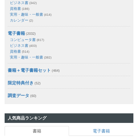
ビジネス書
(342)
資格書
(186)
実用・趣味・一般書
(414)
カレンダー
(2)
電子書籍
(2032)
コンピュータ書
(817)
ビジネス書
(403)
資格書
(514)
実用・趣味・一般書
(382)
書籍＋電子書籍セット
(464)
限定特典付き
(52)
調査データ
(60)
人気商品ランキング
書籍
電子書籍