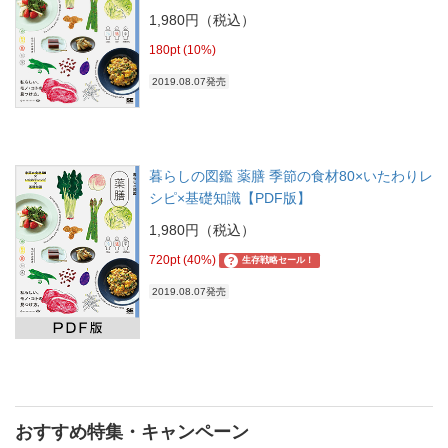
1,980円（税込）
180pt (10%)
2019.08.07発売
暮らしの図鑑 薬膳 季節の食材80×いたわりレ
シピ×基礎知識【PDF版】
1,980円（税込）
720pt (40%)
?
生存戦略セール！
2019.08.07発売
おすすめ特集・キャンペーン