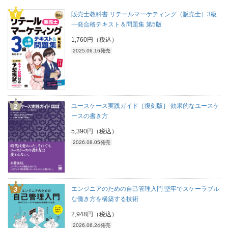
販売士教科書 リテールマーケティング（販売士）3級
一発合格テキスト＆問題集 第5版
1,760円（税込）
2025.06.16発売
ユースケース実践ガイド［復刻版］ 効果的なユースケ
ースの書き方
5,390円（税込）
2026.08.05発売
エンジニアのための自己管理入門 堅牢でスケーラブル
な働き方を構築する技術
2,948円（税込）
2026.06.24発売