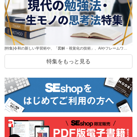
[特集]令和の新しい学習術や、「図解・視覚化の技術」、AIやフレームワ…
特集をもっと見る