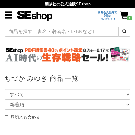
翔泳社の公式通販SEshop
新規会員登録で
500pt
0
プレゼント！
ちづか みゆき 商品 一覧
品切れも含める