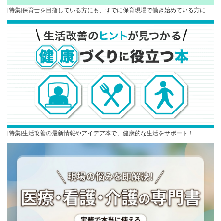
[特集]保育士を目指している方にも、すでに保育現場で働き始めている方に…
[特集]生活改善の最新情報やアイデア本で、健康的な生活をサポート！