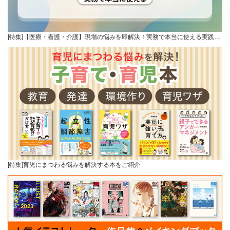
[特集]【医療・看護・介護】現場の悩みを即解決！実務で本当に使える実践…
[特集]育児にまつわる悩みを解決する本をご紹介