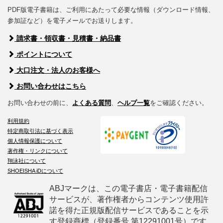
PDF版電子書籍は、ご利用にあたって必要な情報（ダウンロード情報、
参加証など）を電子メールでお送りします。
請求書・領収書・見積書・納品書
ポイントについて
大口注文・法人のお客様へ
お問い合わせはこちら
お問い合わせの前に、
よくある質問
、
ヘルプ一覧
をご確認ください。
利用規約
特定商取引法に基づく表示
個人情報保護について
著作権・リンクについて
翔泳社について
SHOEISHA iDについて
ABJマークは、この電子書店・電子書籍配信
サービスが、著作権者からコンテンツ使用許
諾を得た正規版配信サービスであることを示
す登録商標（登録番号 第12291001号）です。