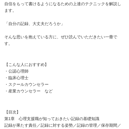
自信をもって書けるようになるための上達のテクニックを解説し
ます。
「自分の記録、大丈夫だろうか」
そんな思いを抱えている方に、ぜひ読んでいただきたい一冊で
す。
【こんな人におすすめ】
・公認心理師
・臨床心理士
・スクールカウンセラー
・産業カウンセラー など
【目次】
第1章 心理支援職が知っておきたい記録の基礎知識
記録が果たす責任／記録に対する姿勢／記録の管理／保存期間／