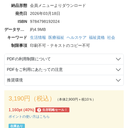
納品形態
会員メニューよりダウンロード
発売日
2026年03月18日
ISBN
9784798192024
データサイズ
約4.9MB
キーワード
生活情報
医療福祉
ヘルスケア
福祉資格
社会
制限事項
印刷不可・テキストのコピー不可
PDFの利用制限について
PDFをご利用にあたっての注意
推奨環境
3,190円（税込）
（本体2,900円＋税10％）
1,160pt (40%)
生存戦略セール！
?
ポイントの使い方はこちら
在庫あり