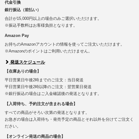
代金引換
銀行振込（前払い）
合計が15,000円以上の場合のみご選択いただけます。
※振込手数料はお客様負担となります。
Amazon Pay
お持ちのAmazonアカウントの情報を使ってご注文いただけます。
※Amazonのポイントはご利用いただけません。
発送スケジュール
【在庫ありの場合】
平日営業日午後2時までのご注文：当日発送
平日営業日午後2時以降のご注文：翌営業日発送
※銀行振込の場合はご入金確認後の発送となります。
【入荷待ち、予約注文が含まれる場合】
すべての商品がそろい次第の発送となります。
お急ぎの場合は入荷待ち・発売予定の商品とそれ以外を分けてご注文く
ださい。
【オンライン発送の商品の場合】