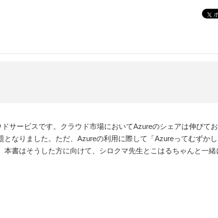
るクラウドサービスです。クラウド市場においてAzureのシェアは伸びており
となりました。ただ、Azureの利用に際して「Azureってむず
本書はそうした方に向けて、シロクマ先生とこはるちゃんと一緒にA