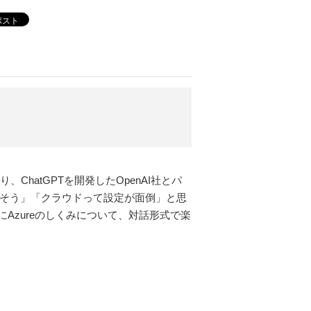
ポスト
、ChatGPTを開発したOpenAI社とパ
かしそう」「クラウドって設定が面倒」と思
zureのしくみについて、対話形式で楽