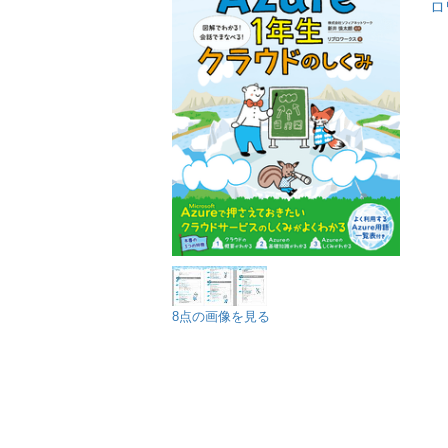
ロ
8点の画像を見る