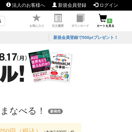
法人のお客様へ
新規会員登録
ログイン
0
お気に入り
注文履歴
ダウンロード
カートを見る
新規会員登録で500ptプレゼント！
話でまなべる！
新発売
,750円（税込）