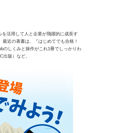
タルを活用して人と企業が飛躍的に成長す
。最近の著書は、『はじめてでも合格！
Hubのしくみと操作がこれ1冊でしっかりわ
AC出版）など。