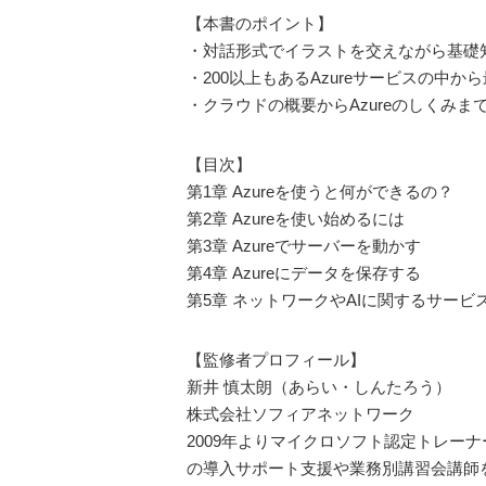
【本書のポイント】
・対話形式でイラストを交えながら基礎
・200以上もあるAzureサービスの
・クラウドの概要からAzureのしくみ
【目次】
第1章 Azureを使うと何ができるの？
第2章 Azureを使い始めるには
第3章 Azureでサーバーを動かす
第4章 Azureにデータを保存する
第5章 ネットワークやAIに関するサービ
【監修者プロフィール】
新井 慎太朗（あらい・しんたろう）
株式会社ソフィアネットワーク
2009年よりマイクロソフト認定トレ
の導入サポート支援や業務別講習会講師