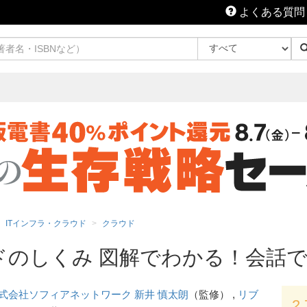
よくある質問
ITインフラ・クラウド
クラウド
ラウドのしくみ 図解でわかる！会
式会社ソフィアネットワーク 新井 慎太朗
（監修） ,
リブ
2