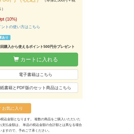
（本体2,500円＋税
％）
pt (10%)
イントの使い方はこちら
庫あり
初回購入から使えるポイント500円分プレゼント
カートに入れる
電子書籍はこちら
紙書籍とPDF版のセット商品はこちら
お気に入り
の税込金額となります。 複数の商品をご購入いただいた
お支払金額は、 単品の税込金額の合計額とは異なる場合
いますので、予めご了承ください。