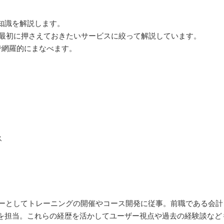
知識を解説します。
中から最初に押さえておきたいサービスに絞って解説しています。
まで網羅的にまなべます。
ス
ーナーとしてトレーニングの開催やコース開発に従事。前職である会
を担当。これらの経歴を活かしてユーザー視点や過去の経験談など