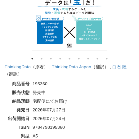
ThinkingData
（原著） ,
ThinkingData Japan
（翻訳） ,
白石 陸
（翻訳）
商品番号
195360
販売状態
発売中
納品形態
宅配便にてお届け
発売日
2026年07月27日
出荷開始日
2026年07月24日
ISBN
9784798195360
判型
A5