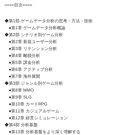
====目次====
◆第1部 ゲームデータ分析の思考・方法・技術
●第1章 ゲームデータ分析概論
◆第2部 シナリオ別ゲーム分析
●第2章 新規ユーザー分析
●第3章 リテンション分析
●第4章 離脱分析
●第5章 課金分析
●第6章 アクティブ分析
●第7章 海外展開
◆第3部 ジャンル別ゲーム分析
●第8章 MMO
●第9章 SLG
●第10章 カードRPG
●第11章 カジュアルゲーム
●第12章 経営シミュレーション
◆第4部 分析基盤
●第13章 分析基盤をより深く理解する