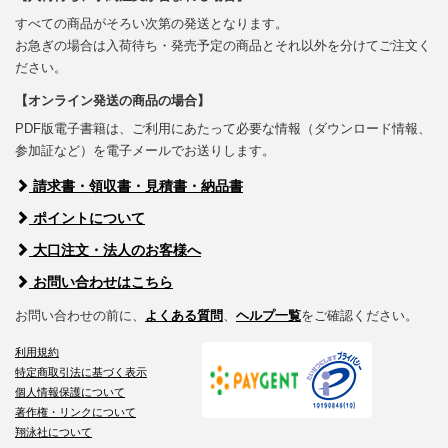
すべての商品がそろい次第の発送となります。
お急ぎの場合は入荷待ち・発売予定の商品とそれ以外を分けてご注文く
ださい。
【オンライン発送の商品の場合】
PDF版電子書籍は、ご利用にあたって必要な情報（ダウンロード情報、
参加証など）を電子メールでお送りします。
請求書・領収書・見積書・納品書
ポイントについて
大口注文・法人のお客様へ
お問い合わせはこちら
お問い合わせの前に、
よくある質問
、
ヘルプ一覧
をご確認ください。
利用規約
特定商取引法に基づく表示
個人情報保護について
著作権・リンクについて
翔泳社について