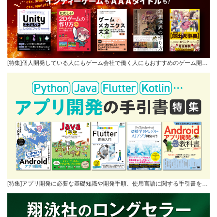
[特集]個人開発している人にもゲーム会社で働く人にもおすすめのゲーム開…
[特集]アプリ開発に必要な基礎知識や開発手順、使用言語に関する手引書を…