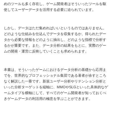
めのツールも多く存在し、ゲーム開発者はそういったツールを駆
使してユーザーデータを活用する必要に迫られています。
しかし、データはただ集めればいいというものではありません。
どのような仕組みを仕込んでデータを収集するか、得られたデー
タから必要な情報をどのように抽出し、どのような指標で分析す
るかが重要です。また、データ分析の結果をもとに、実際のゲー
ムの開発・運営に反映していくことも求められます。
本書は、そういったゲームにおけるデータ分析の基礎から応用ま
でを、世界的なプロフェッショナル集団である著者が余すところ
なく解説した一冊です。新規ユーザー分析やリテンション分析と
いった分析ターゲットを縦軸に、MMOやSLGといった具体的なゲ
ームタイプを横軸にして、すべてのゲーム開発者が知っておくべ
きゲームデータの利活用の極意を学ぶことができます。