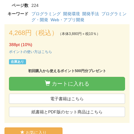
ページ数
224
キーワード
プログラミング
開発環境
開発手法
プログラミン
グ・開発
Web・アプリ開発
4,268円（税込）
（本体3,880円＋税10％）
388pt (10%)
ポイントの使い方はこちら
在庫あり
初回購入から使えるポイント500円分プレゼント
カートに入れる
電子書籍はこちら
紙書籍とPDF版のセット商品はこちら
お気に入り