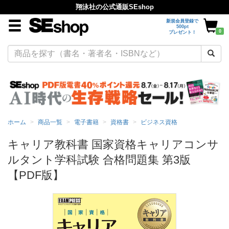
翔泳社の公式通販SEshop
新規会員登録で
500pt
0
プレゼント！
ホーム
商品一覧
電子書籍
資格書
ビジネス資格
キャリア教科書 国家資格キャリアコンサ
ルタント学科試験 合格問題集 第3版
【PDF版】