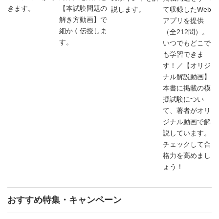
きます。
【本試験問題の
説します。
て収録したWeb
解き方動画】で
アプリを提供
細かく伝授しま
（全212問）。
す。
いつでもどこで
も学習できま
す！／【オリジ
ナル解説動画】
本書に掲載の模
擬試験につい
て、著者がオリ
ジナル動画で解
説しています。
チェックして合
格力を高めまし
ょう！
おすすめ特集・キャンペーン