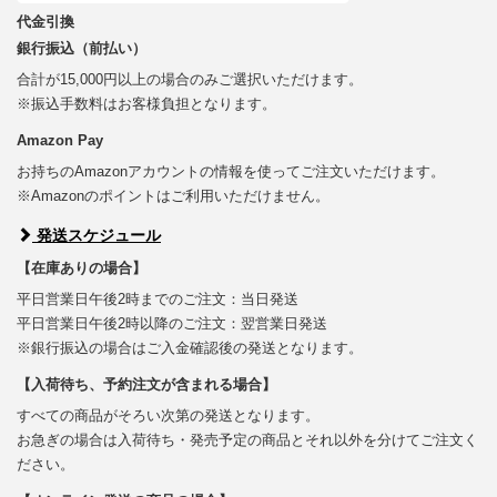
代金引換
銀行振込（前払い）
合計が15,000円以上の場合のみご選択いただけます。
※振込手数料はお客様負担となります。
Amazon Pay
お持ちのAmazonアカウントの情報を使ってご注文いただけます。
※Amazonのポイントはご利用いただけません。
発送スケジュール
【在庫ありの場合】
平日営業日午後2時までのご注文：当日発送
平日営業日午後2時以降のご注文：翌営業日発送
※銀行振込の場合はご入金確認後の発送となります。
【入荷待ち、予約注文が含まれる場合】
すべての商品がそろい次第の発送となります。
お急ぎの場合は入荷待ち・発売予定の商品とそれ以外を分けてご注文く
ださい。