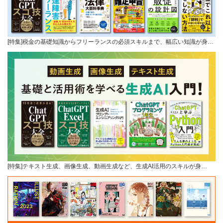
[特集]税金の基礎知識からフリーランスの必須スキルまで、幅広い知識が身…
[特集]テキスト生成、画像生成、動画生成など、生成AI活用のスキルが身…