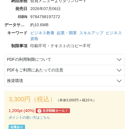
納品形態
会員メニューよりダウンロード
発売日
2026年07月06日
ISBN
9784798197272
データサイズ
約10.6MB
キーワード
ビジネス教養
起業・開業
スキルアップ
ビジネス
資格
制限事項
印刷不可・テキストのコピー不可
PDFの利用制限について
PDFをご利用にあたっての注意
推奨環境
3,300円（税込）
（本体3,000円＋税10％）
1,200pt (40%)
生存戦略セール！
?
ポイントの使い方はこちら
在庫あり