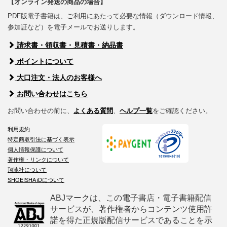
【オンライン発送の商品の場合】
PDF版電子書籍は、ご利用にあたって必要な情報（ダウンロード情報、
参加証など）を電子メールでお送りします。
請求書・領収書・見積書・納品書
ポイントについて
大口注文・法人のお客様へ
お問い合わせはこちら
お問い合わせの前に、
よくある質問
、
ヘルプ一覧
をご確認ください。
利用規約
特定商取引法に基づく表示
個人情報保護について
著作権・リンクについて
翔泳社について
SHOEISHA iDについて
ABJマークは、この電子書店・電子書籍配信
サービスが、著作権者からコンテンツ使用許
諾を得た正規版配信サービスであることを示