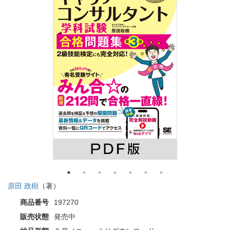
原田 政樹
（著）
商品番号
197270
販売状態
発売中