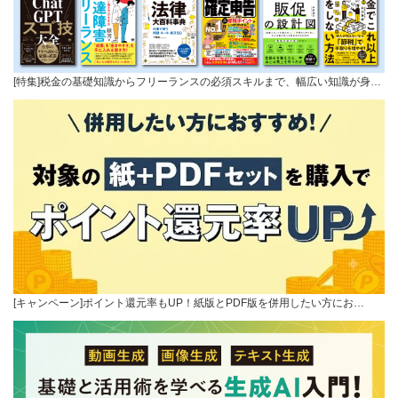
[特集]税金の基礎知識からフリーランスの必須スキルまで、幅広い知識が身…
[キャンペーン]ポイント還元率もUP！紙版とPDF版を併用したい方にお…