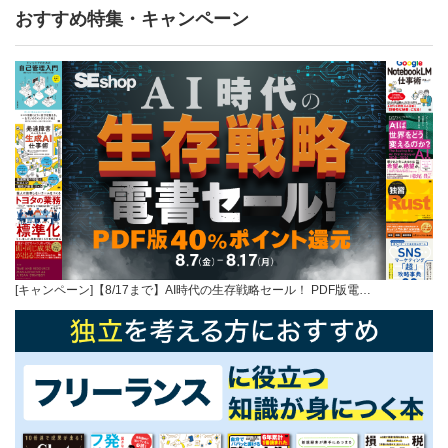
おすすめ特集・キャンペーン
[キャンペーン]【8/17まで】AI時代の生存戦略セール！ PDF版電…