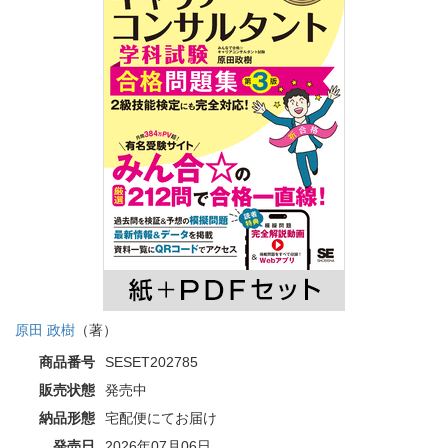
原田 政樹
（著）
商品番号
SESET202785
販売状態
発売中
納品形態
宅配便にてお届け
発売日
2026年07月06日