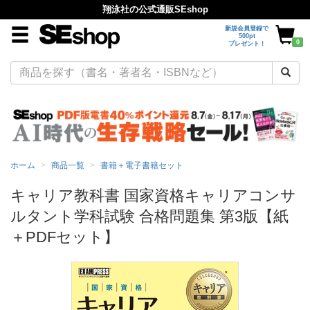
翔泳社の公式通販SEshop
新規会員登録で
500pt
0
プレゼント！
ホーム
商品一覧
書籍＋電子書籍セット
キャリア教科書 国家資格キャリアコンサ
ルタント学科試験 合格問題集 第3版【紙
＋PDFセット】