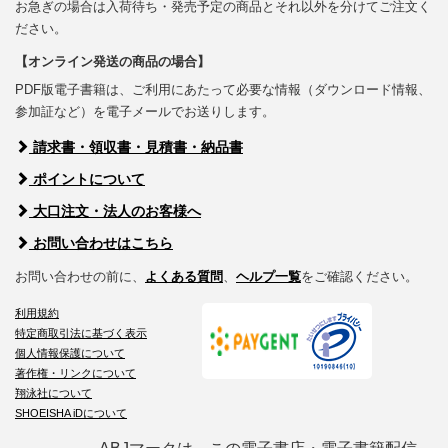
お急ぎの場合は入荷待ち・発売予定の商品とそれ以外を分けてご注文く
ださい。
【オンライン発送の商品の場合】
PDF版電子書籍は、ご利用にあたって必要な情報（ダウンロード情報、
参加証など）を電子メールでお送りします。
請求書・領収書・見積書・納品書
ポイントについて
大口注文・法人のお客様へ
お問い合わせはこちら
お問い合わせの前に、
よくある質問
、
ヘルプ一覧
をご確認ください。
利用規約
特定商取引法に基づく表示
個人情報保護について
著作権・リンクについて
翔泳社について
SHOEISHA iDについて