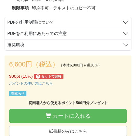
制限事項
印刷不可・テキストのコピー不可
PDFの利用制限について
PDFをご利用にあたっての注意
推奨環境
6,600円（税込）
（本体6,000円＋税10％）
900pt (15%)
セットでお得
?
ポイントの使い方はこちら
在庫あり
初回購入から使えるポイント500円分プレゼント
カートに入れる
紙書籍のみはこちら