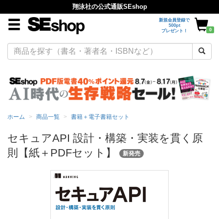
翔泳社の公式通販SEshop
新規会員登録で
500pt
0
プレゼント！
ホーム
商品一覧
書籍＋電子書籍セット
セキュアAPI 設計・構築・実装を貫く原
則【紙＋PDFセット】
新発売