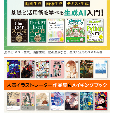
[特集]テキスト生成、画像生成、動画生成など、生成AI活用のスキルが身…