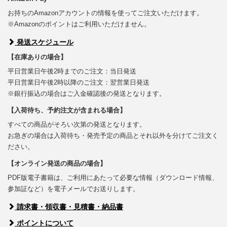
お持ちのAmazonアカウントの情報を使ってご注文いただけます。
※Amazonのポイントはご利用いただけません。
発送スケジュール
【在庫ありの場合】
平日営業日午後2時までのご注文：当日発送
平日営業日午後2時以降のご注文：翌営業日発送
※銀行振込の場合はご入金確認後の発送となります。
【入荷待ち、予約注文が含まれる場合】
すべての商品がそろい次第の発送となります。
お急ぎの場合は入荷待ち・発売予定の商品とそれ以外を分けてご注文く
ださい。
【オンライン発送の商品の場合】
PDF版電子書籍は、ご利用にあたって必要な情報（ダウンロード情報、
参加証など）を電子メールでお送りします。
請求書・領収書・見積書・納品書
ポイントについて