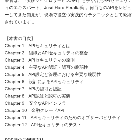
著者は、『実践マイクロサービスAPI』も手がけたAPIセキュリテ
ィのエキスパート、José Haro Peralta氏 。何百ものAPIをレビュ
ーしてきた知見が、現場で役立つ実践的なテクニックとして凝縮
されています 。
【本書の目次】
Chapter 1 APIセキュリティとは
Chapter 2 組織とAPIセキュリティの整合
Chapter 3 APIセキュリティの原則
Chapter 4 主要なAPI認証・認可の脆弱性
Chapter 5 API設定と管理における主要な脆弱性
Chapter 6 設計によるAPIセキュリティ
Chapter 7 APIの認可と認証
Chapter 8 API認証と認可の実装
Chapter 9 安全なAPIインフラ
Chapter 10 金融グレードAPI
Chapter 11 APIセキュリティのためのオブザーバビリティ
Chapter 12 APIセキュリティのテスト
PDF版のご利用方法