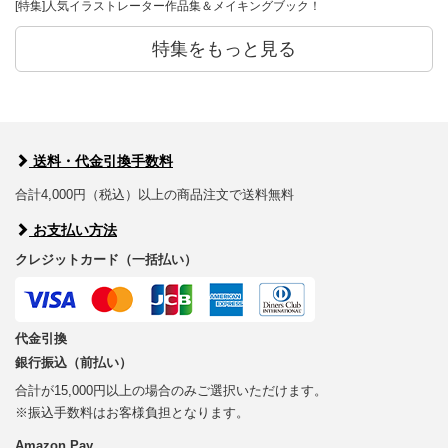
[特集]人気イラストレーター作品集＆メイキングブック！
特集をもっと見る
送料・代金引換手数料
合計4,000円（税込）以上の商品注文で送料無料
お支払い方法
クレジットカード（一括払い）
代金引換
銀行振込（前払い）
合計が15,000円以上の場合のみご選択いただけます。
※振込手数料はお客様負担となります。
Amazon Pay