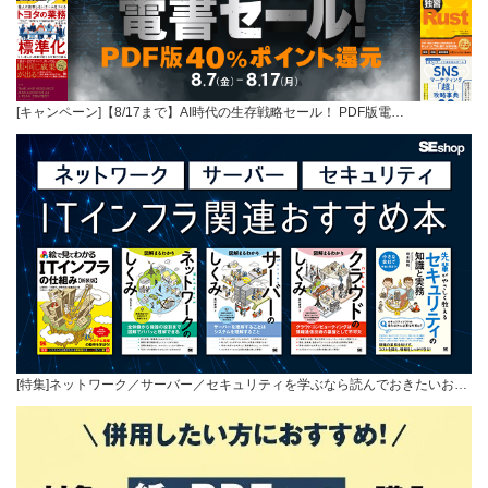
[キャンペーン]【8/17まで】AI時代の生存戦略セール！ PDF版電…
[特集]ネットワーク／サーバー／セキュリティを学ぶなら読んでおきたいお…