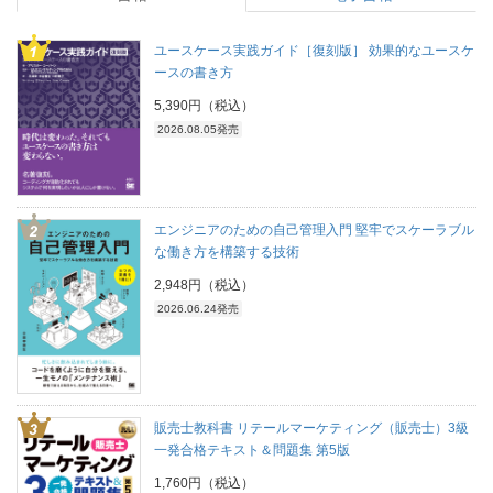
ユースケース実践ガイド［復刻版］ 効果的なユースケ
ースの書き方
5,390円（税込）
2026.08.05発売
エンジニアのための自己管理入門 堅牢でスケーラブル
な働き方を構築する技術
2,948円（税込）
2026.06.24発売
販売士教科書 リテールマーケティング（販売士）3級
一発合格テキスト＆問題集 第5版
1,760円（税込）