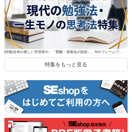
[特集]令和の新しい学習術や、「図解・視覚化の技術」、AIやフレームワ…
特集をもっと見る