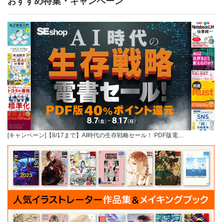
おすすめ特集・キャンペーン
[キャンペーン]【8/17まで】AI時代の生存戦略セール！ PDF版電…