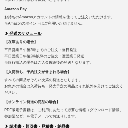
Amazon Pay
お持ちのAmazonアカウントの情報を使ってご注文いただけます。
※Amazonのポイントはご利用いただけません。
発送スケジュール
【在庫ありの場合】
平日営業日午後2時までのご注文：当日発送
平日営業日午後2時以降のご注文：翌営業日発送
※銀行振込の場合はご入金確認後の発送となります。
【入荷待ち、予約注文が含まれる場合】
すべての商品がそろい次第の発送となります。
お急ぎの場合は入荷待ち・発売予定の商品とそれ以外を分けてご注文く
ださい。
【オンライン発送の商品の場合】
PDF版電子書籍は、ご利用にあたって必要な情報（ダウンロード情報、
参加証など）を電子メールでお送りします。
請求書・領収書・見積書・納品書