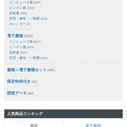
コンピュータ書
(562)
ビジネス書
(342)
資格書
(186)
実用・趣味・一般書
(415)
カレンダー
(2)
電子書籍
(2033)
コンピュータ書
(817)
ビジネス書
(403)
資格書
(514)
実用・趣味・一般書
(383)
書籍＋電子書籍セット
(465)
限定特典付き
(54)
調査データ
(60)
人気商品ランキング
書籍
電子書籍