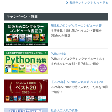
書籍ランキングをもっと見る
キャンペーン・特集
翔泳社のロングセラーコンピュータ書
名著多数！売れ筋のハイエンド書籍を
SEshopが厳選
Python特集
Pythonでプログラミングデビュー！おす
すめ本をレベル別・目的別にご紹介
【2025年】SEshop人気書籍 ベスト20
2025年SEshopで特に人気だった本を20冊
ご紹介！
社会人に人気の資格