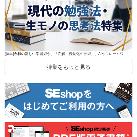
[特集]令和の新しい学習術や、「図解・視覚化の技術」、AIやフレームワ…
特集をもっと見る