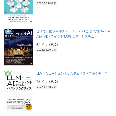
2026.06.24発売
現場で役立つ マルチエージェントAI設計入門 Google
A2A×ADKで実現する堅牢な運用システム
4,180円（税込）
2026.08.20発売
LLM・AIエージェントシステムベストプラクティス
3,960円（税込）
2026.08.20発売