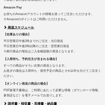
Amazon Pay
お持ちのAmazonアカウントの情報を使ってご注文いただけます。
※Amazonのポイントはご利用いただけません。
発送スケジュール
【在庫ありの場合】
平日営業日午後2時までのご注文：当日発送
平日営業日午後2時以降のご注文：翌営業日発送
※銀行振込の場合はご入金確認後の発送となります。
【入荷待ち、予約注文が含まれる場合】
すべての商品がそろい次第の発送となります。
お急ぎの場合は入荷待ち・発売予定の商品とそれ以外を分けてご注文く
ださい。
【オンライン発送の商品の場合】
PDF版電子書籍は、ご利用にあたって必要な情報（ダウンロード情報、
参加証など）を電子メールでお送りします。
請求書・領収書・見積書・納品書