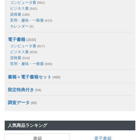
コンピュータ書
(562)
ビジネス書
(342)
資格書
(186)
実用・趣味・一般書
(415)
カレンダー
(2)
電子書籍
(2033)
コンピュータ書
(817)
ビジネス書
(403)
資格書
(514)
実用・趣味・一般書
(383)
書籍＋電子書籍セット
(465)
限定特典付き
(54)
調査データ
(60)
人気商品ランキング
書籍
電子書籍