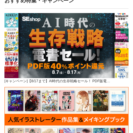
おすすめ特集・キャンペーン
[キャンペーン]【8/17まで】AI時代の生存戦略セール！ PDF版電…