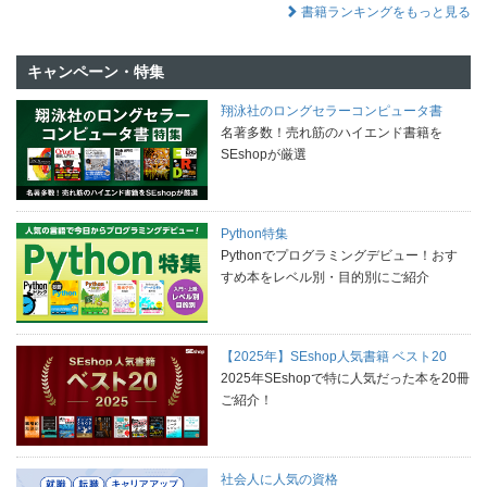
書籍ランキングをもっと見る
キャンペーン・特集
翔泳社のロングセラーコンピュータ書
名著多数！売れ筋のハイエンド書籍を
SEshopが厳選
Python特集
Pythonでプログラミングデビュー！おす
すめ本をレベル別・目的別にご紹介
【2025年】SEshop人気書籍 ベスト20
2025年SEshopで特に人気だった本を20冊
ご紹介！
社会人に人気の資格