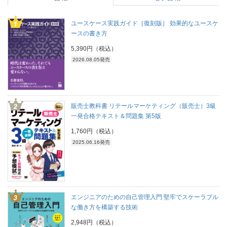
ユースケース実践ガイド［復刻版］ 効果的なユースケ
ースの書き方
5,390円（税込）
2026.08.05発売
販売士教科書 リテールマーケティング（販売士）3級
一発合格テキスト＆問題集 第5版
1,760円（税込）
2025.06.16発売
エンジニアのための自己管理入門 堅牢でスケーラブル
な働き方を構築する技術
2,948円（税込）