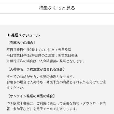
特集をもっと見る
発送スケジュール
【在庫ありの場合】
平日営業日午後2時までのご注文：当日発送
平日営業日午後2時以降のご注文：翌営業日発送
※銀行振込の場合はご入金確認後の発送となります。
【入荷待ち、予約注文が含まれる場合】
すべての商品がそろい次第の発送となります。
お急ぎの場合は入荷待ち・発売予定の商品とそれ以外を分けてご注
文ください。
【オンライン発送の商品の場合】
PDF版電子書籍は、ご利用にあたって必要な情報（ダウンロード情
報、参加証など）を電子メールでお送りします。