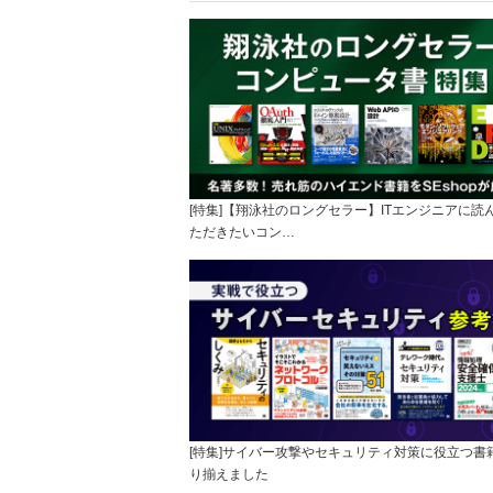
[特集]【翔泳社のロングセラー】ITエンジニアに読
ただきたいコン…
[特集]サイバー攻撃やセキュリティ対策に役立つ書
り揃えました