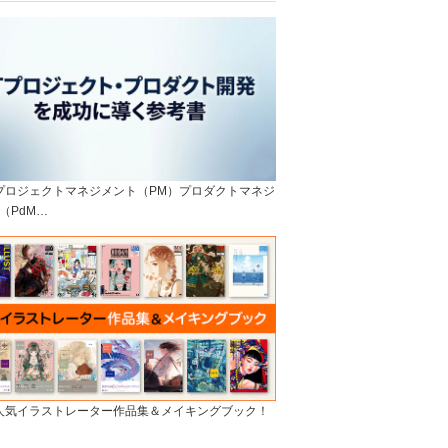
]プロジェクトマネジメント（PM）プロダクトマネジ
（PdM…
]人気イラストレーター作品集＆メイキングブック！