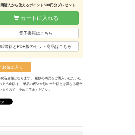
初回購入から使えるポイント500円分プレゼント
カートに入れる
電子書籍はこちら
紙書籍とPDF版のセット商品はこちら
お気に入り
の税込金額となります。 複数の商品をご購入いただいた
お支払金額は、 単品の税込金額の合計額とは異なる場合
いますので、予めご了承ください。
ポスト