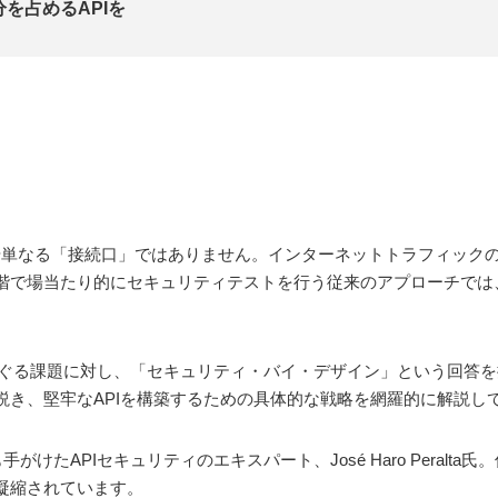
を占めるAPIを
はや単なる「接続口」ではありません。インターネットトラフィックの
階で場当たり的にセキュリティテストを行う従来のアプローチでは
をめぐる課題に対し、「セキュリティ・バイ・デザイン」という回答
説き、堅牢なAPIを構築するための具体的な戦略を網羅的に解説し
けたAPIセキュリティのエキスパート、José Haro Peralt
凝縮されています。