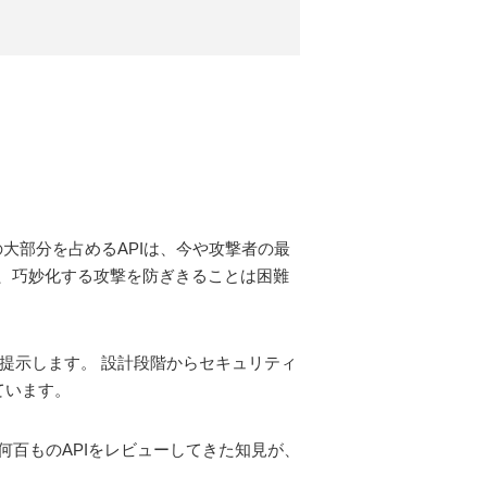
大部分を占めるAPIは、今や攻撃者の最
、巧妙化する攻撃を防ぎきることは困難
を提示します。 設計段階からセキュリティ
ています。
a氏。何百ものAPIをレビューしてきた知見が、