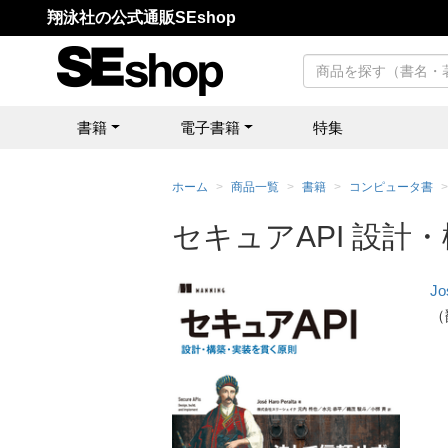
翔泳社の公式通販SEshop
書籍
電子書籍
特集
ホーム
商品一覧
書籍
コンピュータ書
セキュアAPI 設
Jo
（