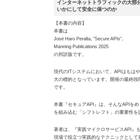
インターネットトラフィックの大部分
いかにして安全に保つのか
【本書の内容】
本書は
José Haro Peralta, "Secure APIs",
Manning Publications 2025
の邦訳版です。
現代のITシステムにおいて、APIはも
大の標的となっています。開発の最終段
です。
本書『セキュアAPI』は、そんなAPI
を組み込む「シフトレフト」の重要性を
著者は、『実践マイクロサービスAPI』も手が
現場で役立つ実践的なテクニックとして