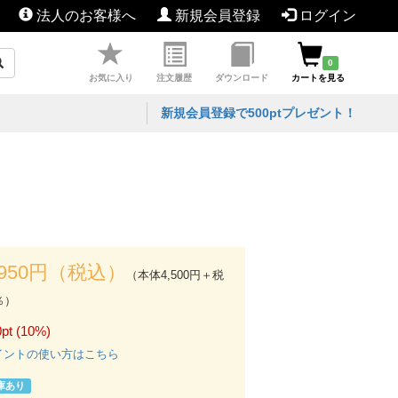
法人のお客様へ
新規会員登録
ログイン
0
お気に入り
注文履歴
ダウンロード
カートを見る
新規会員登録で500ptプレゼント！
,950円（税込）
（本体4,500円＋税
％）
pt (10%)
イントの使い方はこちら
庫あり