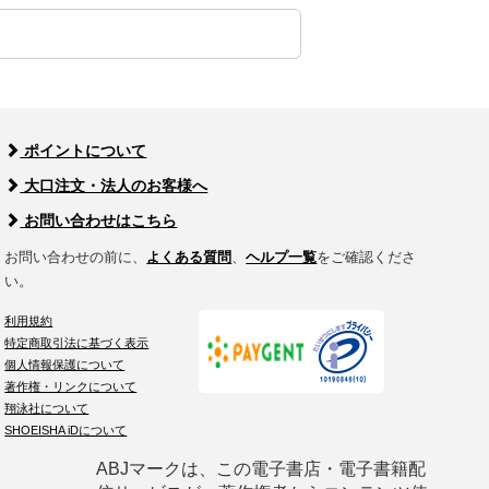
ポイントについて
大口注文・法人のお客様へ
お問い合わせはこちら
お問い合わせの前に、
よくある質問
、
ヘルプ一覧
をご確認くださ
い。
利用規約
特定商取引法に基づく表示
個人情報保護について
著作権・リンクについて
翔泳社について
SHOEISHA iDについて
ABJマークは、この電子書店・電子書籍配