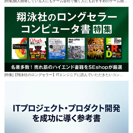
[特集]個人開発している人にもゲーム会社で働く人にもおすすめのゲーム開…
[特集]【翔泳社のロングセラー】ITエンジニアに読んでいただきたいコン…