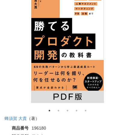
蜂須賀 大貴
（著）
商品番号
196180