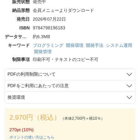
販売状態
発売中
納品形態
会員メニューよりダウンロード
発売日
2026年07月22日
ISBN
9784798196183
データサイズ
約6.3MB
キーワード
プログラミング
開発環境
開発手法
システム運用
開発管理
制限事項
印刷不可・テキストのコピー不可
PDFの利用制限について
PDFをご利用にあたっての注意
推奨環境
2,970円（税込）
（本体2,700円＋税10％）
270pt (10%)
ポイントの使い方はこちら