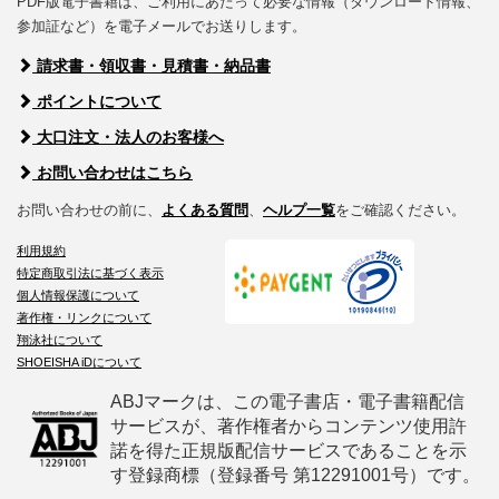
PDF版電子書籍は、ご利用にあたって必要な情報（ダウンロード情報、
参加証など）を電子メールでお送りします。
請求書・領収書・見積書・納品書
ポイントについて
大口注文・法人のお客様へ
お問い合わせはこちら
お問い合わせの前に、
よくある質問
、
ヘルプ一覧
をご確認ください。
利用規約
特定商取引法に基づく表示
個人情報保護について
著作権・リンクについて
翔泳社について
SHOEISHA iDについて
ABJマークは、この電子書店・電子書籍配信
サービスが、著作権者からコンテンツ使用許
諾を得た正規版配信サービスであることを示
す登録商標（登録番号 第12291001号）です。