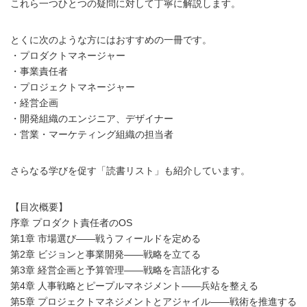
これら一つひとつの疑問に対して丁寧に解説します。
とくに次のような方にはおすすめの一冊です。
・プロダクトマネージャー
・事業責任者
・プロジェクトマネージャー
・経営企画
・開発組織のエンジニア、デザイナー
・営業・マーケティング組織の担当者
さらなる学びを促す「読書リスト」も紹介しています。
【目次概要】
序章 プロダクト責任者のOS
第1章 市場選び――戦うフィールドを定める
第2章 ビジョンと事業開発――戦略を立てる
第3章 経営企画と予算管理――戦略を言語化する
第4章 人事戦略とピープルマネジメント――兵站を整える
第5章 プロジェクトマネジメントとアジャイル――戦術を推進する