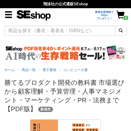
翔泳社の公式通販SEshop
新規会員登録で
500pt
0
プレゼント！
ホーム
商品一覧
電子書籍
コンピュータ書
勝てるプロダクト開発の教科書 市場選び
から顧客理解・予算管理・人事マネジメ
ント・マーケティング・PR・法務まで
【PDF版】
新発売