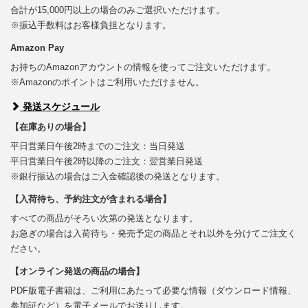
合計が15,000円以上の場合のみご選択いただけます。
※振込手数料はお客様負担となります。
Amazon Pay
お持ちのAmazonアカウントの情報を使ってご注文いただけます。
※Amazonのポイントはご利用いただけません。
発送スケジュール
【在庫ありの場合】
平日営業日午後2時までのご注文：当日発送
平日営業日午後2時以降のご注文：翌営業日発送
※銀行振込の場合はご入金確認後の発送となります。
【入荷待ち、予約注文が含まれる場合】
すべての商品がそろい次第の発送となります。
お急ぎの場合は入荷待ち・発売予定の商品とそれ以外を分けてご注文く
ださい。
【オンライン発送の商品の場合】
PDF版電子書籍は、ご利用にあたって必要な情報（ダウンロード情報、
参加証など）を電子メールでお送りします。