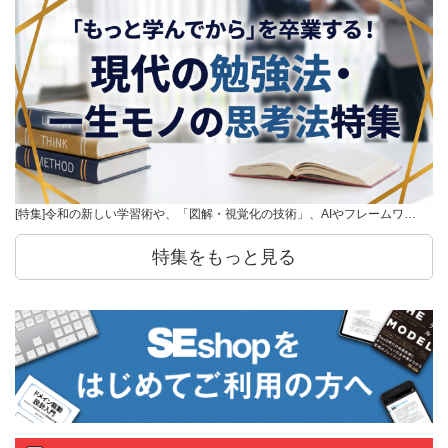
[特集]令和の新しい学習術や、「図解・視覚化の技術」、AIやフレームワ…
特集をもっと見る