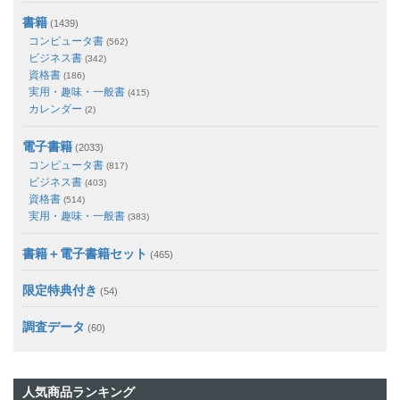
書籍
(1439)
コンピュータ書
(562)
ビジネス書
(342)
資格書
(186)
実用・趣味・一般書
(415)
カレンダー
(2)
電子書籍
(2033)
コンピュータ書
(817)
ビジネス書
(403)
資格書
(514)
実用・趣味・一般書
(383)
書籍＋電子書籍セット
(465)
限定特典付き
(54)
調査データ
(60)
人気商品ランキング