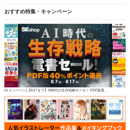
おすすめ特集・キャンペーン
[キャンペーン]【8/17まで】AI時代の生存戦略セール！ PDF版電…