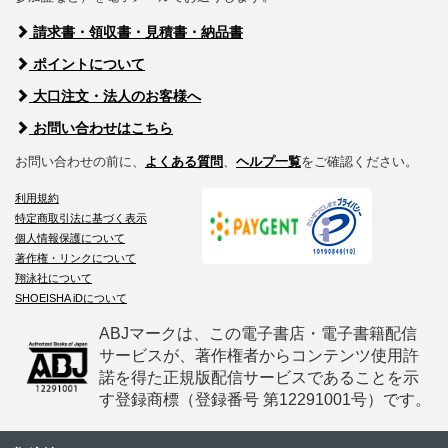
請求書・領収書・見積書・納品書
ポイントについて
大口注文・法人のお客様へ
お問い合わせはこちら
お問い合わせの前に、
よくある質問
、
ヘルプ一覧
をご確認ください。
利用規約
特定商取引法に基づく表示
個人情報保護について
著作権・リンクについて
翔泳社について
SHOEISHA iDについて
ABJマークは、この電子書店・電子書籍配信
サービスが、著作権者からコンテンツ使用許
諾を得た正規版配信サービスであることを示
す登録商標（登録番号 第12291001号）です。