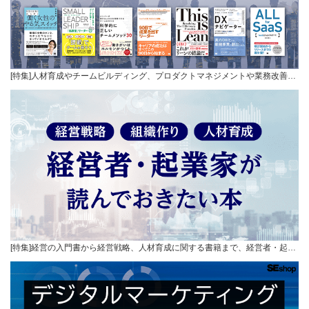
[特集]人材育成やチームビルディング、プロダクトマネジメントや業務改善…
[特集]経営の入門書から経営戦略、人材育成に関する書籍まで、経営者・起…