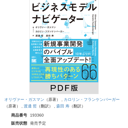
オリヴァー・ガスマン
（原著） ,
カロリン・フランケンバーガー
（原著） ,
渡邊 哲
（翻訳） ,
森田 寿
（翻訳）
商品番号
193360
販売状態
発売予定