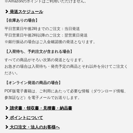
※Amazonのポイントはご利用いただけません。
発送スケジュール
【在庫ありの場合】
平日営業日午後2時までのご注文：当日発送
平日営業日午後2時以降のご注文：翌営業日発送
※銀行振込の場合はご入金確認後の発送となります。
【入荷待ち、予約注文が含まれる場合】
すべての商品がそろい次第の発送となります。
お急ぎの場合は入荷待ち・発売予定の商品とそれ以外を分けてご注文く
ださい。
【オンライン発送の商品の場合】
PDF版電子書籍は、ご利用にあたって必要な情報（ダウンロード情報、
参加証など）を電子メールでお送りします。
請求書・領収書・見積書・納品書
ポイントについて
大口注文・法人のお客様へ