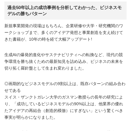
過去50年以上の成功事例を分析してわかった、ビジネスモ
デルの勝ちパターン
新規事業開発の現場はもちろん、企業研修や大学・研究機関のワ
ークショップまで、多くのアイデア発想と事業創造を支え続けて
きた書籍が、10年の時を経て大幅アップデート!
生成AIの爆発的進化やサステナビリティへの転換など、現代の競
争環境を勝ち抜くための最新知見を詰め込み、ビジネスの未来を
切り拓く羅針盤として生まれ変わりました。
◎画期的なビジネスモデルの9割以上は、既存パターンの組み合わ
せである
スイス・ザンクトガレン大学のガスマン教授らの長年の研究によ
り、「成功しているビジネスモデルの90%以上は、他業界の優れ
たアイデアの再結合（創造的模倣）にすぎない」という驚くべき
事実が明らかになりました。