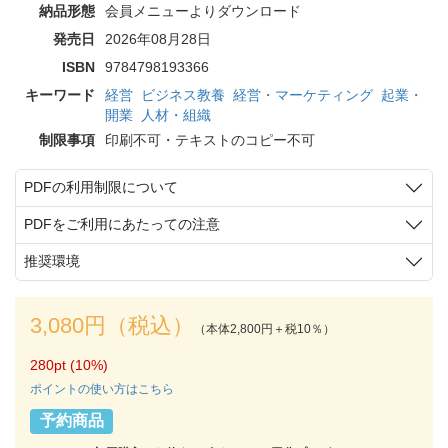
納品形態
会員メニューよりダウンロード
発売日
2026年08月28日
ISBN
9784798193366
キーワード
経営
ビジネス教養
経営・マーケティング
起業・
開業
人材・組織
制限事項
印刷不可・テキストのコピー不可
PDFの利用制限について
PDFをご利用にあたっての注意
推奨環境
3,080円（税込）
（本体2,800円＋税10％）
280pt (10%)
ポイントの使い方はこちら
予約商品