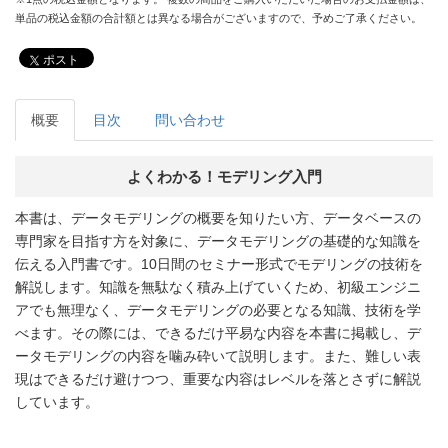
単品の税込金額の合計額とは異なる場合がございますので、予めご了承ください。
ポスト
概要
目次
問い合わせ
よくわかる！モデリング入門
本書は、データモデリングの概要を知りたい方、データベースの
専門家を目指す方を対象に、データモデリングの基礎的な知識を
伝える入門書です。10日間のセミナー形式でモデリングの技術を
解説します。知識を無駄なく積み上げていくため、初級エンジニ
アでも無理なく、データモデリングの必要となる知識、技術を学
べます。その際には、できるだけ平易な内容を本書に掲載し、デ
ータモデリングの内容を噛み砕いて説明します。また、難しい表
現はできるだけ避けつつ、重要な内容はレベルを落とさずに解説
しています。