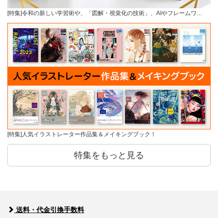
[特集]令和の新しい学習術や、「図解・視覚化の技術」、AIやフレームワ…
[特集]人気イラストレーター作品集＆メイキングブック！
特集をもっと見る
送料・代金引換手数料