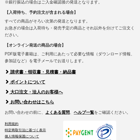
※銀行振込の場合はご入金確認後の発送となります。
【入荷待ち、予約注文が含まれる場合】
すべての商品がそろい次第の発送となります。
お急ぎの場合は入荷待ち・発売予定の商品とそれ以外を分けてご注文く
ださい。
【オンライン発送の商品の場合】
PDF版電子書籍は、ご利用にあたって必要な情報（ダウンロード情報、
参加証など）を電子メールでお送りします。
請求書・領収書・見積書・納品書
ポイントについて
大口注文・法人のお客様へ
お問い合わせはこちら
お問い合わせの前に、
よくある質問
、
ヘルプ一覧
をご確認ください。
利用規約
特定商取引法に基づく表示
個人情報保護について