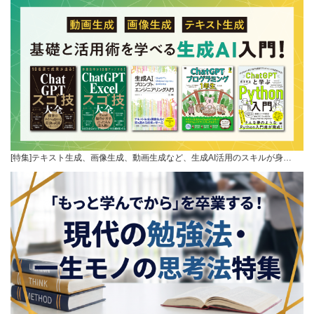
[特集]テキスト生成、画像生成、動画生成など、生成AI活用のスキルが身…