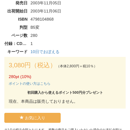
発売日
2003年11月05日
出荷開始日
2003年11月06日
ISBN
4798104868
判型
B5変
ページ数
280
付録：CD-ROM
1
キーワード
10日でおぼえる
3,080円（税込）
（本体2,800円＋税10％）
280pt (10%)
ポイントの使い方はこちら
初回購入から使えるポイント500円分プレゼント
現在、本商品は販売しておりません。
お気に入り
※1点の税込金額となります。 複数の商品をご購入いただいた場合のお支払金額は、