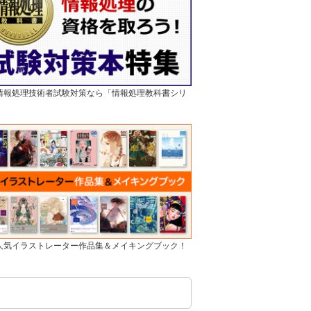
]情報処理技術者試験対策なら「情報処理教科書シリ
]人気イラストレーター作品集＆メイキングブック！