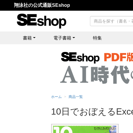
翔泳社の公式通販SEshop
書籍
電子書籍
特集
ホーム
商品一覧
10日でおぼえるExc