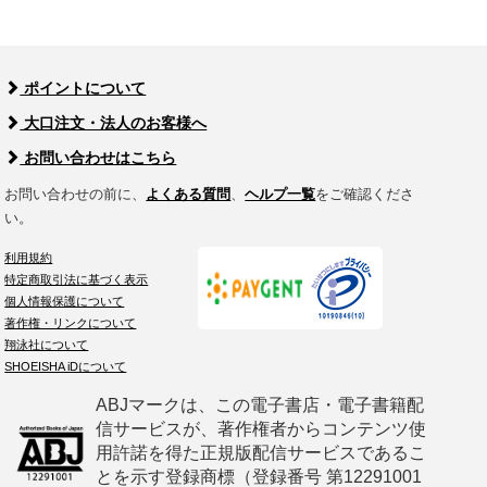
ポイントについて
大口注文・法人のお客様へ
お問い合わせはこちら
お問い合わせの前に、
よくある質問
、
ヘルプ一覧
をご確認くださ
い。
利用規約
特定商取引法に基づく表示
個人情報保護について
著作権・リンクについて
翔泳社について
SHOEISHA iDについて
ABJマークは、この電子書店・電子書籍配
信サービスが、著作権者からコンテンツ使
用許諾を得た正規版配信サービスであるこ
とを示す登録商標（登録番号 第12291001