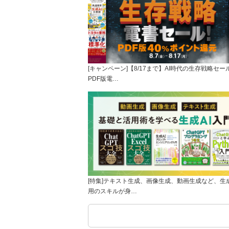
[キャンペーン]【8/17まで】AI時代の生存戦略セー
PDF版電…
[特集]テキスト生成、画像生成、動画生成など、生成
用のスキルが身…