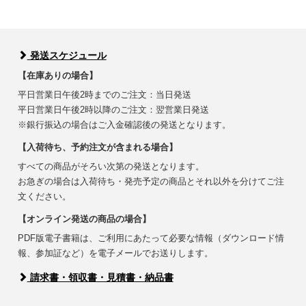
発送スケジュール
【在庫ありの場合】
平日営業日午後2時までのご注文：当日発送
平日営業日午後2時以降のご注文：翌営業日発送
※銀行振込の場合はご入金確認後の発送となります。
【入荷待ち、予約注文が含まれる場合】
すべての商品がそろい次第の発送となります。
お急ぎの場合は入荷待ち・発売予定の商品とそれ以外を分けてご注
文ください。
【オンライン発送の商品の場合】
PDF版電子書籍は、ご利用にあたって必要な情報（ダウンロード情
報、参加証など）を電子メールでお送りします。
請求書・領収書・見積書・納品書