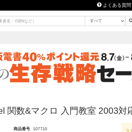
よくある質問
el 関数&マクロ 入門教室 2003対
商品番号
107710
3