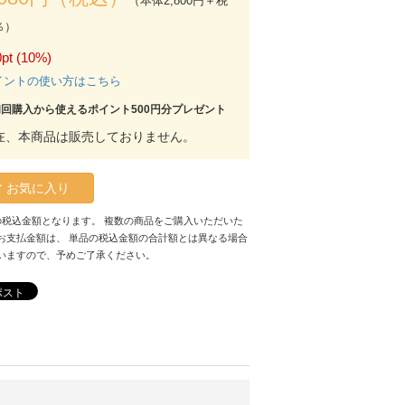
（本体2,800円＋税
％）
pt (10%)
イントの使い方はこちら
初回購入から使えるポイント500円分プレゼント
在、本商品は販売しておりません。
お気に入り
の税込金額となります。 複数の商品をご購入いただいた
お支払金額は、 単品の税込金額の合計額とは異なる場合
いますので、予めご了承ください。
ポスト