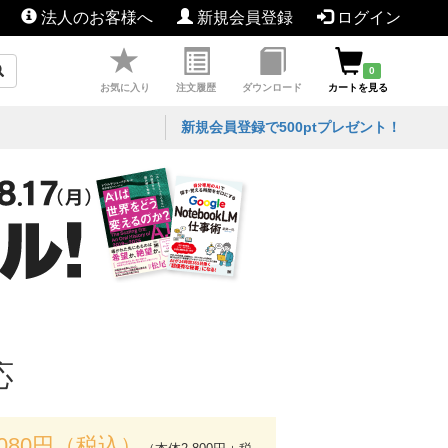
法人のお客様へ
新規会員登録
ログイン
0
お気に入り
注文履歴
ダウンロード
カートを見る
新規会員登録で500ptプレゼント！
応
,080円（税込）