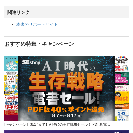
関連リンク
本書のサポートサイト
おすすめ特集・キャンペーン
[キャンペーン]【8/17まで】AI時代の生存戦略セール！ PDF版電…