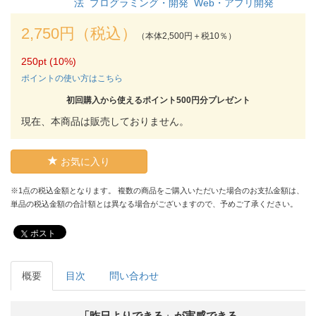
法
プログラミング・開発
Web・アプリ開発
2,750円（税込）
（本体2,500円＋税10％）
250pt (10%)
ポイントの使い方はこちら
初回購入から使えるポイント500円分プレゼント
現在、本商品は販売しておりません。
お気に入り
※1点の税込金額となります。 複数の商品をご購入いただいた場合のお支払金額は、
単品の税込金額の合計額とは異なる場合がございますので、予めご了承ください。
ポスト
概要
目次
問い合わせ
「昨日よりできる」が実感できる