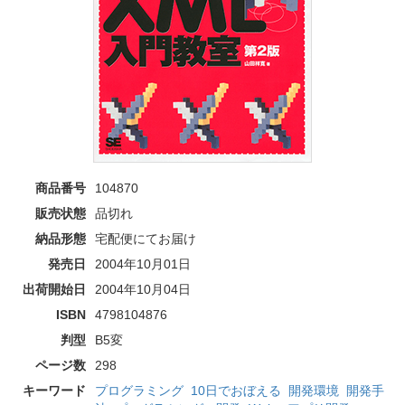
商品番号
104870
販売状態
品切れ
納品形態
宅配便にてお届け
発売日
2004年10月01日
出荷開始日
2004年10月04日
ISBN
4798104876
判型
B5変
ページ数
298
キーワード
プログラミング
10日でおぼえる
開発環境
開発手