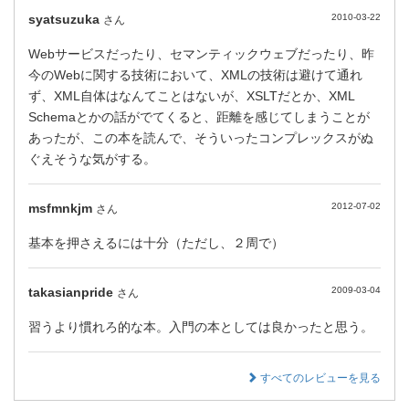
syatsuzuka
2010-03-22
さん
Webサービスだったり、セマンティックウェブだったり、昨
今のWebに関する技術において、XMLの技術は避けて通れ
ず、XML自体はなんてことはないが、XSLTだとか、XML
Schemaとかの話がでてくると、距離を感じてしまうことが
あったが、この本を読んで、そういったコンプレックスがぬ
ぐえそうな気がする。
msfmnkjm
2012-07-02
さん
基本を押さえるには十分（ただし、２周で）
takasianpride
2009-03-04
さん
習うより慣れろ的な本。入門の本としては良かったと思う。
すべてのレビューを見る