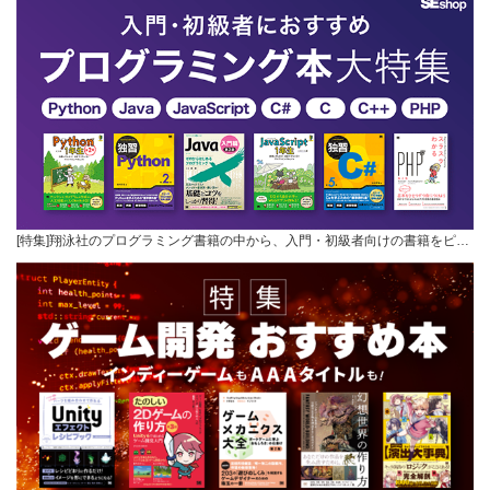
[特集]翔泳社のプログラミング書籍の中から、入門・初級者向けの書籍をピ…