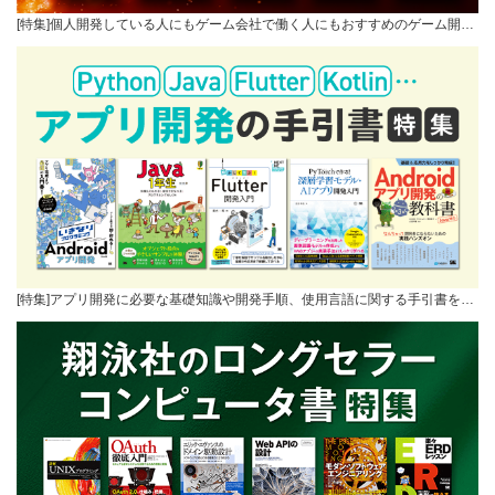
[特集]個人開発している人にもゲーム会社で働く人にもおすすめのゲーム開…
[特集]アプリ開発に必要な基礎知識や開発手順、使用言語に関する手引書を…