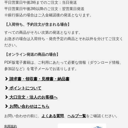
平日営業日午後2時までのご注文：当日発送
平日営業日午後2時以降のご注文：翌営業日発送
※銀行振込の場合はご入金確認後の発送となります。
【入荷待ち、予約注文が含まれる場合】
すべての商品がそろい次第の発送となります。
お急ぎの場合は入荷待ち・発売予定の商品とそれ以外を分けてご注文く
ださい。
【オンライン発送の商品の場合】
PDF版電子書籍は、ご利用にあたって必要な情報（ダウンロード情報、
参加証など）を電子メールでお送りします。
請求書・領収書・見積書・納品書
ポイントについて
大口注文・法人のお客様へ
お問い合わせはこちら
お問い合わせの前に、
よくある質問
、
ヘルプ一覧
をご確認ください。
利用規約