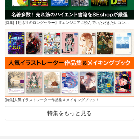
[特集]【翔泳社のロングセラー】ITエンジニアに読んでいただきたいコン…
[特集]人気イラストレーター作品集＆メイキングブック！
特集をもっと見る