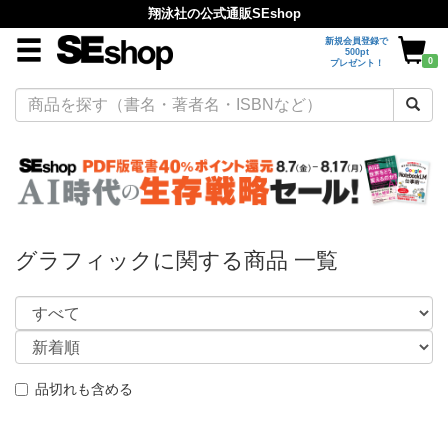
翔泳社の公式通販SEshop
新規会員登録で
500pt
0
プレゼント！
グラフィックに関する商品 一覧
品切れも含める