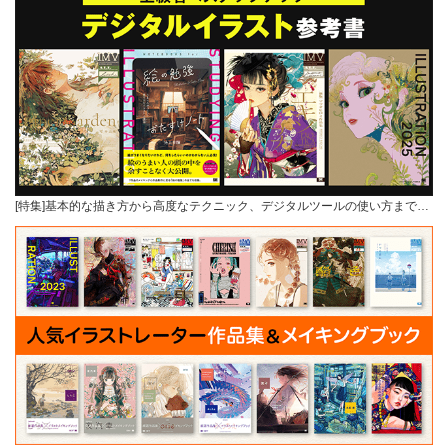
[特集]基本的な描き方から高度なテクニック、デジタルツールの使い方まで…