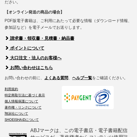
ださい。
【オンライン発送の商品の場合】
PDF版電子書籍は、ご利用にあたって必要な情報（ダウンロード情報、
参加証など）を電子メールでお送りします。
請求書・領収書・見積書・納品書
ポイントについて
大口注文・法人のお客様へ
お問い合わせはこちら
お問い合わせの前に、
よくある質問
、
ヘルプ一覧
をご確認ください。
利用規約
特定商取引法に基づく表示
個人情報保護について
著作権・リンクについて
翔泳社について
SHOEISHA iDについて
ABJマークは、この電子書店・電子書籍配信