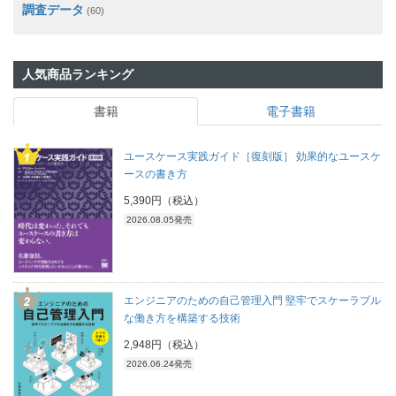
調査データ
(60)
人気商品ランキング
書籍
電子書籍
ユースケース実践ガイド［復刻版］ 効果的なユースケ
ースの書き方
5,390円（税込）
2026.08.05発売
エンジニアのための自己管理入門 堅牢でスケーラブル
な働き方を構築する技術
2,948円（税込）
2026.06.24発売