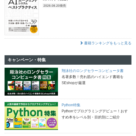
2026.08.20発売
書籍ランキングをもっと見る
キャンペーン・特集
翔泳社のロングセラーコンピュータ書
名著多数！売れ筋のハイエンド書籍を
SEshopが厳選
Python特集
Pythonでプログラミングデビュー！おす
すめ本をレベル別・目的別にご紹介