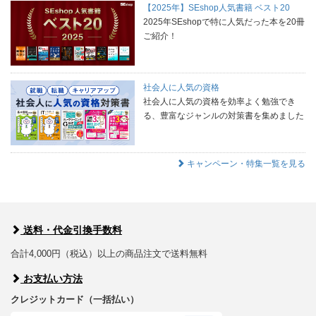
【2025年】SEshop人気書籍 ベスト20
2025年SEshopで特に人気だった本を20冊
ご紹介！
社会人に人気の資格
社会人に人気の資格を効率よく勉強でき
る、豊富なジャンルの対策書を集めました
キャンペーン・特集一覧を見る
送料・代金引換手数料
合計4,000円（税込）以上の商品注文で送料無料
お支払い方法
クレジットカード（一括払い）