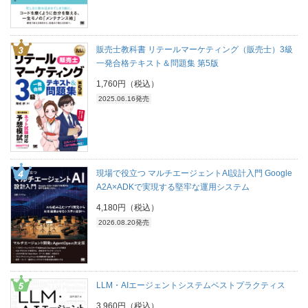
販売士教科書 リテールマーケティング（販売士）3級
一発合格テキスト＆問題集 第5版
1,760円（税込）
2025.06.16発売
現場で役立つ マルチエージェントAI設計入門 Google
A2A×ADKで実現する堅牢な運用システム
4,180円（税込）
2026.08.20発売
LLM・AIエージェントシステムベストプラクティス
3,960円（税込）