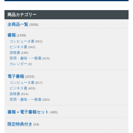
商品カテゴリー
全商品一覧
(3936)
書籍
(1439)
コンピュータ書
(562)
ビジネス書
(342)
資格書
(186)
実用・趣味・一般書
(415)
カレンダー
(2)
電子書籍
(2033)
コンピュータ書
(817)
ビジネス書
(403)
資格書
(514)
実用・趣味・一般書
(383)
書籍＋電子書籍セット
(465)
限定特典付き
(54)