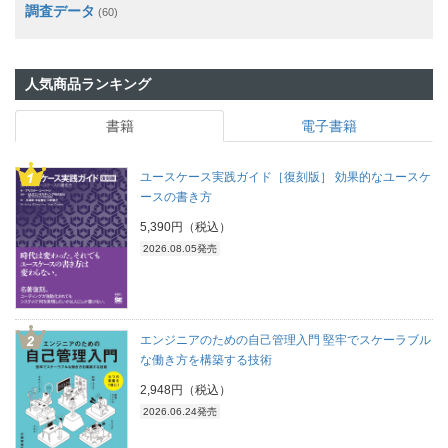
調査データ
(60)
人気商品ランキング
書籍
電子書籍
ユースケース実践ガイド［復刻版］ 効果的なユースケ
ースの書き方
5,390円（税込）
2026.08.05発売
エンジニアのための自己管理入門 堅牢でスケーラブル
な働き方を構築する技術
2,948円（税込）
2026.06.24発売