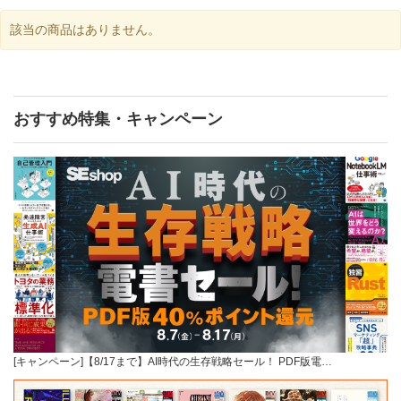
該当の商品はありません。
おすすめ特集・キャンペーン
[キャンペーン]【8/17まで】AI時代の生存戦略セール！ PDF版電…