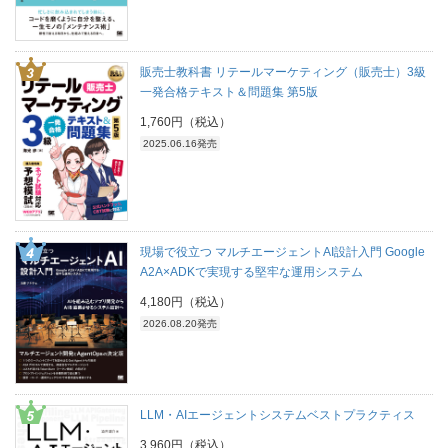
販売士教科書 リテールマーケティング（販売士）3級
一発合格テキスト＆問題集 第5版
1,760円（税込）
2025.06.16発売
現場で役立つ マルチエージェントAI設計入門 Google
A2A×ADKで実現する堅牢な運用システム
4,180円（税込）
2026.08.20発売
LLM・AIエージェントシステムベストプラクティス
3,960円（税込）