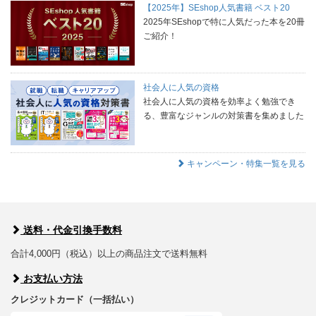
【2025年】SEshop人気書籍 ベスト20
2025年SEshopで特に人気だった本を20冊
ご紹介！
社会人に人気の資格
社会人に人気の資格を効率よく勉強でき
る、豊富なジャンルの対策書を集めました
キャンペーン・特集一覧を見る
送料・代金引換手数料
合計4,000円（税込）以上の商品注文で送料無料
お支払い方法
クレジットカード（一括払い）