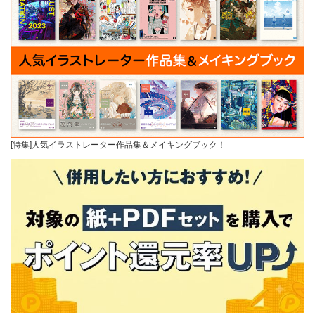
[特集]人気イラストレーター作品集＆メイキングブック！