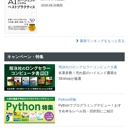
2026.08.20発売
書籍ランキングをもっと見る
キャンペーン・特集
翔泳社のロングセラーコンピュータ書
名著多数！売れ筋のハイエンド書籍を
SEshopが厳選
Python特集
Pythonでプログラミングデビュー！おす
すめ本をレベル別・目的別にご紹介