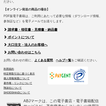
ださい。
【オンライン発送の商品の場合】
PDF版電子書籍は、ご利用にあたって必要な情報（ダウンロード情報、
参加証など）を電子メールでお送りします。
請求書・領収書・見積書・納品書
ポイントについて
大口注文・法人のお客様へ
お問い合わせはこちら
お問い合わせの前に、
よくある質問
、
ヘルプ一覧
をご確認ください。
利用規約
特定商取引法に基づく表示
個人情報保護について
著作権・リンクについて
翔泳社について
SHOEISHA iDについて
ABJマークは、この電子書店・電子書籍配信