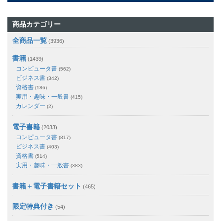
商品カテゴリー
全商品一覧
(3936)
書籍
(1439)
コンピュータ書
(562)
ビジネス書
(342)
資格書
(186)
実用・趣味・一般書
(415)
カレンダー
(2)
電子書籍
(2033)
コンピュータ書
(817)
ビジネス書
(403)
資格書
(514)
実用・趣味・一般書
(383)
書籍＋電子書籍セット
(465)
限定特典付き
(54)