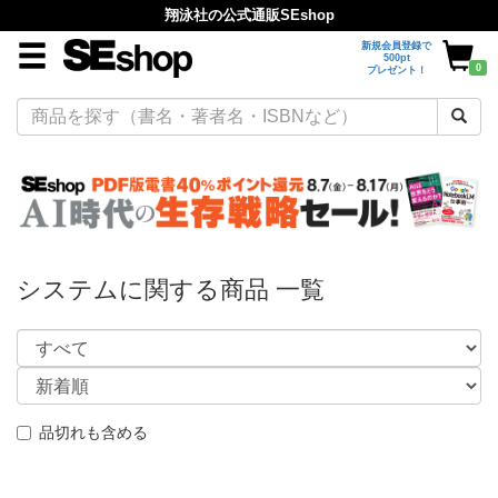
翔泳社の公式通販SEshop
新規会員登録で
500pt
0
プレゼント！
システムに関する商品 一覧
品切れも含める