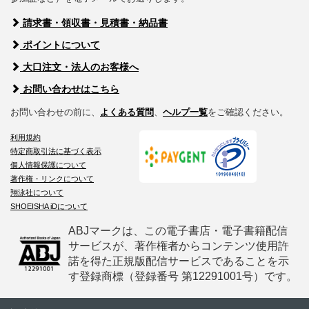
請求書・領収書・見積書・納品書
ポイントについて
大口注文・法人のお客様へ
お問い合わせはこちら
お問い合わせの前に、
よくある質問
、
ヘルプ一覧
をご確認ください。
利用規約
特定商取引法に基づく表示
個人情報保護について
著作権・リンクについて
翔泳社について
SHOEISHA iDについて
ABJマークは、この電子書店・電子書籍配信
サービスが、著作権者からコンテンツ使用許
諾を得た正規版配信サービスであることを示
す登録商標（登録番号 第12291001号）です。