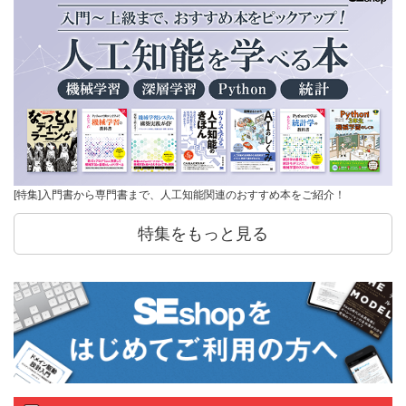
[特集]入門書から専門書まで、人工知能関連のおすすめ本をご紹介！
特集をもっと見る