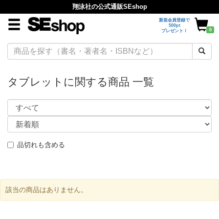
翔泳社の公式通販SEshop
新規会員登録で
500pt
0
プレゼント！
タブレットに関する商品 一覧
品切れも含める
該当の商品はありません。