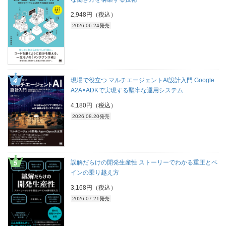
2,948円（税込）
2026.06.24発売
現場で役立つ マルチエージェントAI設計入門 Google
A2A×ADKで実現する堅牢な運用システム
4,180円（税込）
2026.08.20発売
誤解だらけの開発生産性 ストーリーでわかる重圧とペ
インの乗り越え方
3,168円（税込）
2026.07.21発売