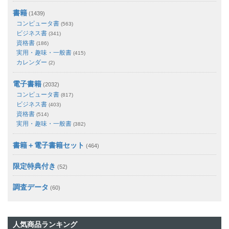
書籍
(1439)
コンピュータ書
(563)
ビジネス書
(341)
資格書
(186)
実用・趣味・一般書
(415)
カレンダー
(2)
電子書籍
(2032)
コンピュータ書
(817)
ビジネス書
(403)
資格書
(514)
実用・趣味・一般書
(382)
書籍＋電子書籍セット
(464)
限定特典付き
(52)
調査データ
(60)
人気商品ランキング