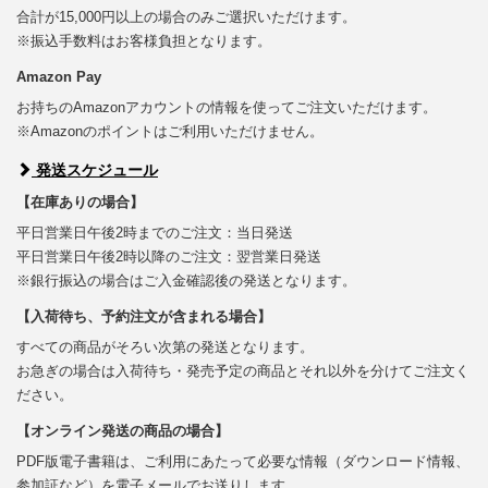
合計が15,000円以上の場合のみご選択いただけます。
※振込手数料はお客様負担となります。
Amazon Pay
お持ちのAmazonアカウントの情報を使ってご注文いただけます。
※Amazonのポイントはご利用いただけません。
発送スケジュール
【在庫ありの場合】
平日営業日午後2時までのご注文：当日発送
平日営業日午後2時以降のご注文：翌営業日発送
※銀行振込の場合はご入金確認後の発送となります。
【入荷待ち、予約注文が含まれる場合】
すべての商品がそろい次第の発送となります。
お急ぎの場合は入荷待ち・発売予定の商品とそれ以外を分けてご注文く
ださい。
【オンライン発送の商品の場合】
PDF版電子書籍は、ご利用にあたって必要な情報（ダウンロード情報、
参加証など）を電子メールでお送りします。