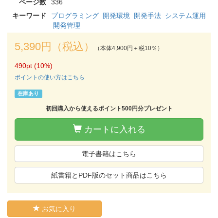
ページ数
336
キーワード
プログラミング
開発環境
開発手法
システム運用
開発管理
5,390円（税込）
（本体4,900円＋税10％）
490pt (10%)
ポイントの使い方はこちら
在庫あり
初回購入から使えるポイント500円分プレゼント
カートに入れる
電子書籍はこちら
紙書籍とPDF版のセット商品はこちら
お気に入り