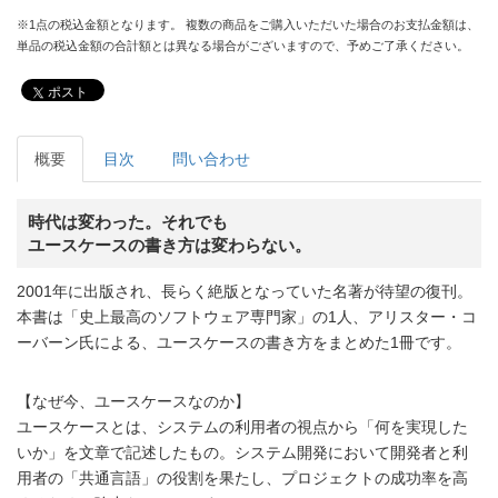
※1点の税込金額となります。 複数の商品をご購入いただいた場合のお支払金額は、
単品の税込金額の合計額とは異なる場合がございますので、予めご了承ください。
ポスト
概要
目次
問い合わせ
時代は変わった。それでも
ユースケースの書き方は変わらない。
2001年に出版され、長らく絶版となっていた名著が待望の復刊。
本書は「史上最高のソフトウェア専門家」の1人、アリスター・コ
ーバーン氏による、ユースケースの書き方をまとめた1冊です。
【なぜ今、ユースケースなのか】
ユースケースとは、システムの利用者の視点から「何を実現した
いか」を文章で記述したもの。システム開発において開発者と利
用者の「共通言語」の役割を果たし、プロジェクトの成功率を高