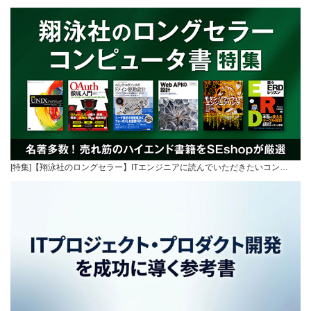
[特集]【翔泳社のロングセラー】ITエンジニアに読んでいただきたいコン…