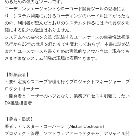
めるための強力なツールです。
コーディングエージェントやローコード開発ツールの登場によ
り、システム開発におけるコーディングのハードルは下がったも
のの、利用者が望んだとおりのシステムを作るにはその要求を明
確にする以外の近道はありません。
システムへの要求を文章で記述するユースケースの重要性は初版
発行から25年の歳月を経た今でも変わっておらず、本書に詰め込
まれたユースケースを書くための実践的なノウハウは、現在でも
さまざまなシステム開発の現場に応用できます。
【対象読者】
・要件定義やスコープ管理を行うプロジェクトマネージャー、プ
ロダクトオーナー
・開発者とユーザーのハブとなり、業務プロセスを明確にしたい
DX推進担当者
【著者・監訳】
著者：アリスター・コーバーン（Alistair Cockburn）
プロジェクト管理、ソフトウェアアーキテクチャ、アジャイル開