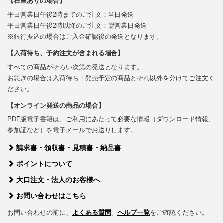
【在庫ありの場合】
平日営業日午後2時までのご注文：当日発送
平日営業日午後2時以降のご注文：翌営業日発送
※銀行振込の場合はご入金確認後の発送となります。
【入荷待ち、予約注文が含まれる場合】
すべての商品がそろい次第の発送となります。
お急ぎの場合は入荷待ち・発売予定の商品とそれ以外を分けてご注文く
ださい。
【オンライン発送の商品の場合】
PDF版電子書籍は、ご利用にあたって必要な情報（ダウンロード情報、
参加証など）を電子メールでお送りします。
請求書・領収書・見積書・納品書
ポイントについて
大口注文・法人のお客様へ
お問い合わせはこちら
お問い合わせの前に、
よくある質問
、
ヘルプ一覧
をご確認ください。