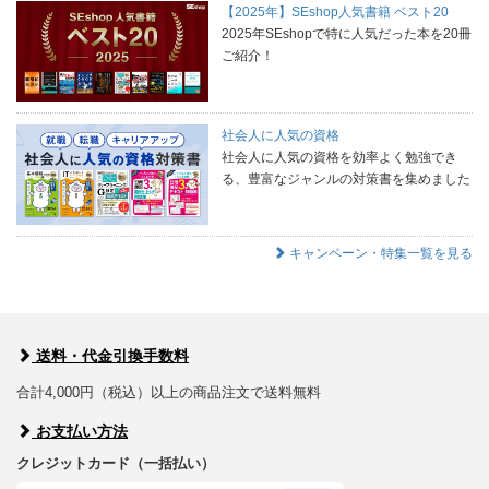
【2025年】SEshop人気書籍 ベスト20
2025年SEshopで特に人気だった本を20冊
ご紹介！
社会人に人気の資格
社会人に人気の資格を効率よく勉強でき
る、豊富なジャンルの対策書を集めました
キャンペーン・特集一覧を見る
送料・代金引換手数料
合計4,000円（税込）以上の商品注文で送料無料
お支払い方法
クレジットカード（一括払い）