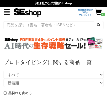
翔泳社の公式通販SEshop
新規会員登録で
500pt
0
プレゼント！
プロトタイピングに関する商品 一覧
品切れも含める