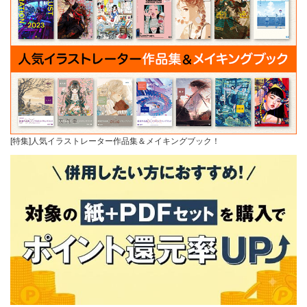
[特集]人気イラストレーター作品集＆メイキングブック！