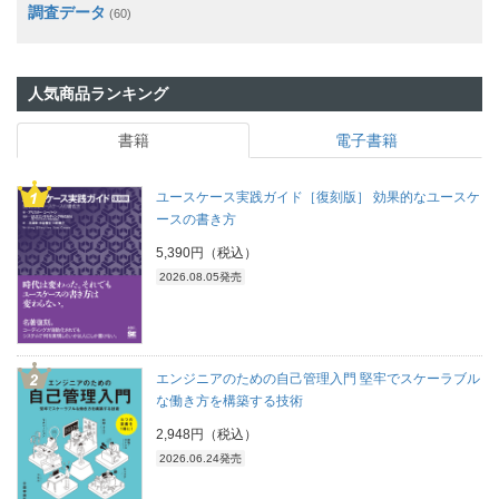
調査データ
(60)
人気商品ランキング
書籍
電子書籍
ユースケース実践ガイド［復刻版］ 効果的なユースケ
ースの書き方
5,390円（税込）
2026.08.05発売
エンジニアのための自己管理入門 堅牢でスケーラブル
な働き方を構築する技術
2,948円（税込）
2026.06.24発売