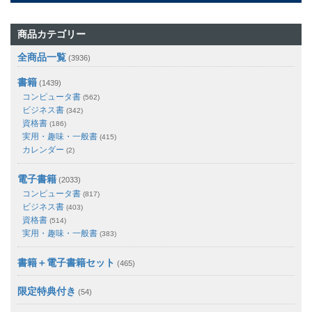
商品カテゴリー
全商品一覧
(3936)
書籍
(1439)
コンピュータ書
(562)
ビジネス書
(342)
資格書
(186)
実用・趣味・一般書
(415)
カレンダー
(2)
電子書籍
(2033)
コンピュータ書
(817)
ビジネス書
(403)
資格書
(514)
実用・趣味・一般書
(383)
書籍＋電子書籍セット
(465)
限定特典付き
(54)