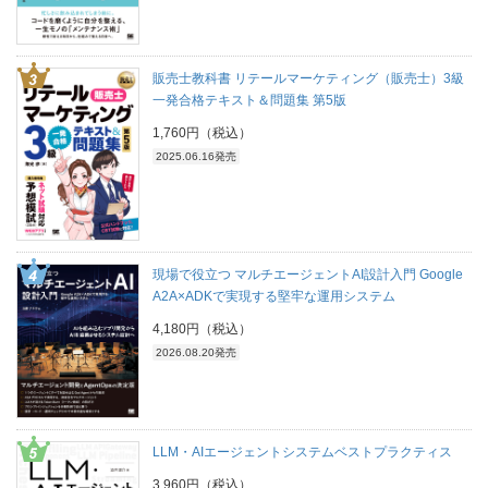
販売士教科書 リテールマーケティング（販売士）3級
一発合格テキスト＆問題集 第5版
1,760円（税込）
2025.06.16発売
現場で役立つ マルチエージェントAI設計入門 Google
A2A×ADKで実現する堅牢な運用システム
4,180円（税込）
2026.08.20発売
LLM・AIエージェントシステムベストプラクティス
3,960円（税込）