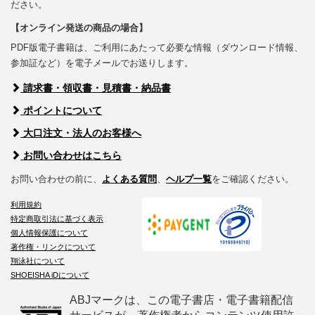
ださい。
【オンライン発送の商品の場合】
PDF版電子書籍は、ご利用にあたって必要な情報（ダウンロード情報、
参加証など）を電子メールでお送りします。
請求書・領収書・見積書・納品書
ポイントについて
大口注文・法人のお客様へ
お問い合わせはこちら
お問い合わせの前に、
よくある質問
、
ヘルプ一覧
をご確認ください。
利用規約
特定商取引法に基づく表示
個人情報保護について
著作権・リンクについて
翔泳社について
SHOEISHA iDについて
ABJマークは、この電子書店・電子書籍配信