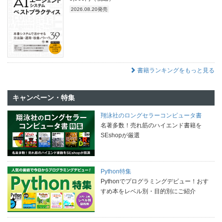
2026.08.20発売
書籍ランキングをもっと見る
キャンペーン・特集
翔泳社のロングセラーコンピュータ書
名著多数！売れ筋のハイエンド書籍を
SEshopが厳選
Python特集
Pythonでプログラミングデビュー！おす
すめ本をレベル別・目的別にご紹介