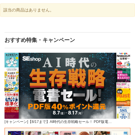
該当の商品はありません。
おすすめ特集・キャンペーン
[キャンペーン]【8/17まで】AI時代の生存戦略セール！ PDF版電…