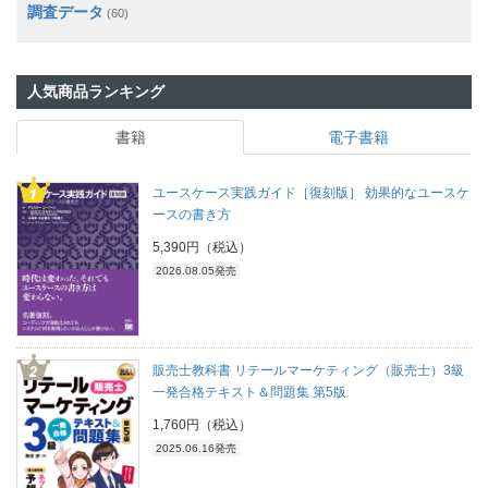
調査データ
(60)
人気商品ランキング
書籍
電子書籍
ユースケース実践ガイド［復刻版］ 効果的なユースケ
ースの書き方
5,390円（税込）
2026.08.05発売
販売士教科書 リテールマーケティング（販売士）3級
一発合格テキスト＆問題集 第5版
1,760円（税込）
2025.06.16発売