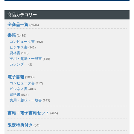
商品カテゴリー
全商品一覧
(3936)
書籍
(1439)
コンピュータ書
(562)
ビジネス書
(342)
資格書
(186)
実用・趣味・一般書
(415)
カレンダー
(2)
電子書籍
(2033)
コンピュータ書
(817)
ビジネス書
(403)
資格書
(514)
実用・趣味・一般書
(383)
書籍＋電子書籍セット
(465)
限定特典付き
(54)