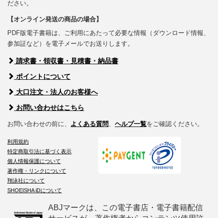
ださい。
【オンライン発送の商品の場合】
PDF版電子書籍は、ご利用にあたって必要な情報（ダウンロード情報、
参加証など）を電子メールでお送りします。
請求書・領収書・見積書・納品書
ポイントについて
大口注文・法人のお客様へ
お問い合わせはこちら
お問い合わせの前に、
よくある質問
、
ヘルプ一覧
をご確認ください。
利用規約
特定商取引法に基づく表示
個人情報保護について
著作権・リンクについて
翔泳社について
SHOEISHA iDについて
ABJマークは、この電子書店・電子書籍配信