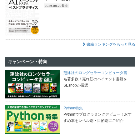
2026.08.20発売
書籍ランキングをもっと見る
キャンペーン・特集
翔泳社のロングセラーコンピュータ書
名著多数！売れ筋のハイエンド書籍を
SEshopが厳選
Python特集
Pythonでプログラミングデビュー！おす
すめ本をレベル別・目的別にご紹介