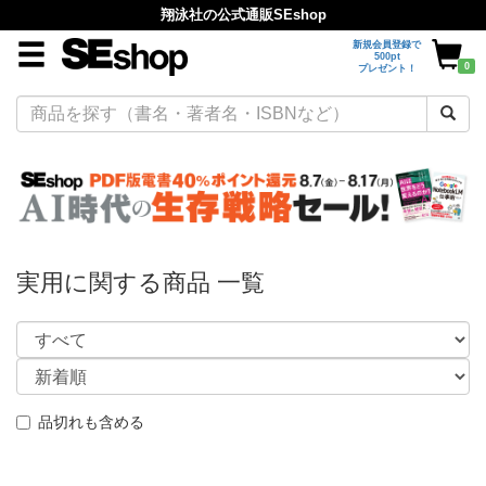
翔泳社の公式通販SEshop
新規会員登録で
500pt
0
プレゼント！
実用に関する商品 一覧
品切れも含める