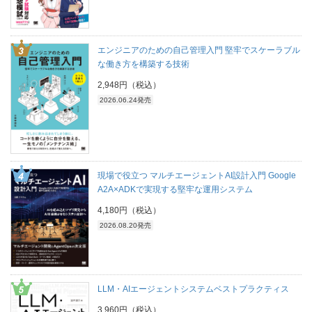
エンジニアのための自己管理入門 堅牢でスケーラブル
な働き方を構築する技術
2,948円（税込）
2026.06.24発売
現場で役立つ マルチエージェントAI設計入門 Google
A2A×ADKで実現する堅牢な運用システム
4,180円（税込）
2026.08.20発売
LLM・AIエージェントシステムベストプラクティス
3,960円（税込）