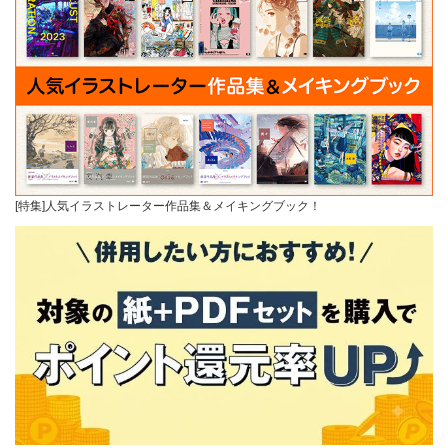
[特集]人気イラストレーター作品集＆メイキングブック！