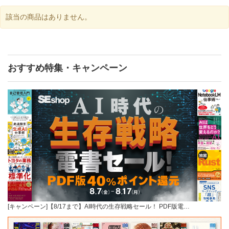
該当の商品はありません。
おすすめ特集・キャンペーン
[キャンペーン]【8/17まで】AI時代の生存戦略セール！ PDF版電…