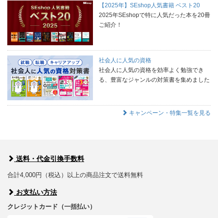
【2025年】SEshop人気書籍 ベスト20
2025年SEshopで特に人気だった本を20冊
ご紹介！
社会人に人気の資格
社会人に人気の資格を効率よく勉強でき
る、豊富なジャンルの対策書を集めました
キャンペーン・特集一覧を見る
送料・代金引換手数料
合計4,000円（税込）以上の商品注文で送料無料
お支払い方法
クレジットカード（一括払い）