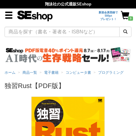
翔泳社の公式通販SEshop
新規会員登録で
500pt
0
プレゼント！
ホーム
商品一覧
電子書籍
コンピュータ書
プログラミング
独習Rust【PDF版】