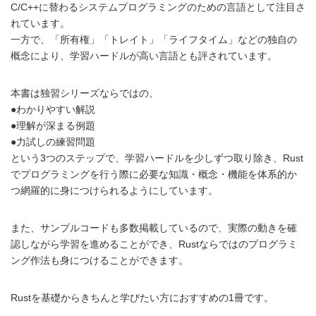
C/C++に替わるシステムプログラミングのための言語として注目さ
れています。
一方で、「所有権」「トレイト」「ライフタイム」などの独自の
概念により、学習ハードルが高い言語とも評されています。
本書は独習シリーズならではの、
●わかりやすい解説
●理解が深まる例題
●力試しの練習問題
という3つのステップで、学習ハードルを少しずつ取り除き、Rust
でプログラミングを行う際に必要な知識・概念・機能を体系的か
つ網羅的に身につけられるようにしています。
また、サンプルコードも多数掲載しているので、実際の動きを確
認しながら学習を進めることができ、Rustならではのプログラミ
ング作法も身につけることができます。
Rustを基礎からきちんと学びたい方におすすめの1冊です。