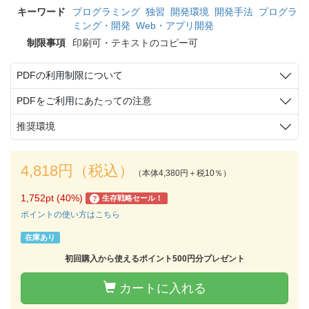
キーワード
プログラミング
独習
開発環境
開発手法
プログラ
ミング・開発
Web・アプリ開発
制限事項
印刷可・テキストのコピー可
PDFの利用制限について
PDFをご利用にあたっての注意
推奨環境
4,818円（税込）
（本体4,380円＋税10％）
1,752pt (40%)
生存戦略セール！
?
ポイントの使い方はこちら
在庫あり
初回購入から使えるポイント500円分プレゼント
カートに入れる