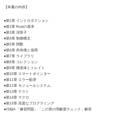
【本書の内容】
●第1章 イントロダクション
●第2章 Rustの基本
●第3章 演算子
●第4章 制御構文
●第5章 関数
●第6章 所有権と借用
●第7章 ライブラリ
●第8章 コレクション
●第9章 構造体とトレイト
●第10章 スマートポインター
●第11章 エラー処理
●第12章 モジュールシステム
●第13章 テスト
●第14章 マクロ
●第15章 高度なプログラミング
●付録A 「練習問題」「この章の理解度チェック」解答