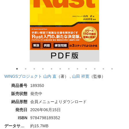
WINGSプロジェクト 山内 直
（著） ,
山田 祥寛
（監修）
商品番号
189350
販売状態
発売中
納品形態
会員メニューよりダウンロード
発売日
2026年06月15日
ISBN
9784798189352
データサイズ
約15.7MB