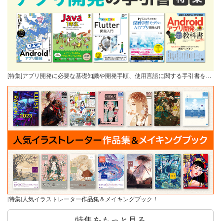
[特集]アプリ開発に必要な基礎知識や開発手順、使用言語に関する手引書を…
[特集]人気イラストレーター作品集＆メイキングブック！
特集をもっと見る