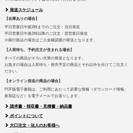
発送スケジュール
【在庫ありの場合】
平日営業日午後2時までのご注文：当日発送
平日営業日午後2時以降のご注文：翌営業日発送
※銀行振込の場合はご入金確認後の発送となります。
【入荷待ち、予約注文が含まれる場合】
すべての商品がそろい次第の発送となります。
お急ぎの場合は入荷待ち・発売予定の商品とそれ以外を分けてご注文く
ださい。
【オンライン発送の商品の場合】
PDF版電子書籍は、ご利用にあたって必要な情報（ダウンロード情報、
参加証など）を電子メールでお送りします。
請求書・領収書・見積書・納品書
ポイントについて
大口注文・法人のお客様へ