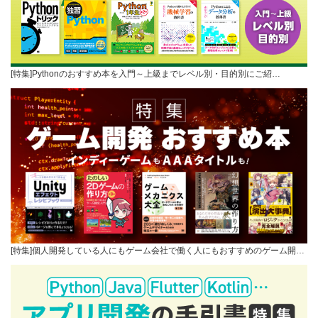
[特集]Pythonのおすすめ本を入門～上級までレベル別・目的別にご紹…
[特集]個人開発している人にもゲーム会社で働く人にもおすすめのゲーム開…