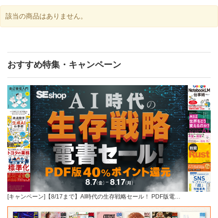
該当の商品はありません。
おすすめ特集・キャンペーン
[キャンペーン]【8/17まで】AI時代の生存戦略セール！ PDF版電…