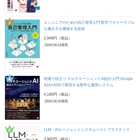
エンジニアのための自己管理入門 堅牢でスケーラブル
な働き方を構築する技術
2,948円（税込）
2026.06.24発売
現場で役立つ マルチエージェントAI設計入門 Google
A2A×ADKで実現する堅牢な運用システム
4,180円（税込）
2026.08.20発売
LLM・AIエージェントシステムベストプラクティス
3,960円（税込）