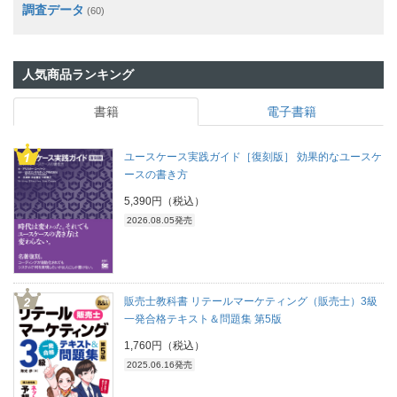
調査データ
(60)
人気商品ランキング
書籍
電子書籍
ユースケース実践ガイド［復刻版］ 効果的なユースケ
ースの書き方
5,390円（税込）
2026.08.05発売
販売士教科書 リテールマーケティング（販売士）3級
一発合格テキスト＆問題集 第5版
1,760円（税込）
2025.06.16発売