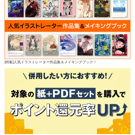
[特集]人気イラストレーター作品集＆メイキングブック！