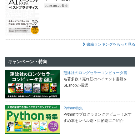
2026.08.20発売
書籍ランキングをもっと見る
キャンペーン・特集
翔泳社のロングセラーコンピュータ書
名著多数！売れ筋のハイエンド書籍を
SEshopが厳選
Python特集
Pythonでプログラミングデビュー！おす
すめ本をレベル別・目的別にご紹介