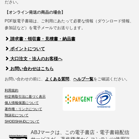
ださい。
【オンライン発送の商品の場合】
PDF版電子書籍は、ご利用にあたって必要な情報（ダウンロード情報、
参加証など）を電子メールでお送りします。
請求書・領収書・見積書・納品書
ポイントについて
大口注文・法人のお客様へ
お問い合わせはこちら
お問い合わせの前に、
よくある質問
、
ヘルプ一覧
をご確認ください。
利用規約
特定商取引法に基づく表示
個人情報保護について
著作権・リンクについて
翔泳社について
SHOEISHA iDについて
ABJマークは、この電子書店・電子書籍配信