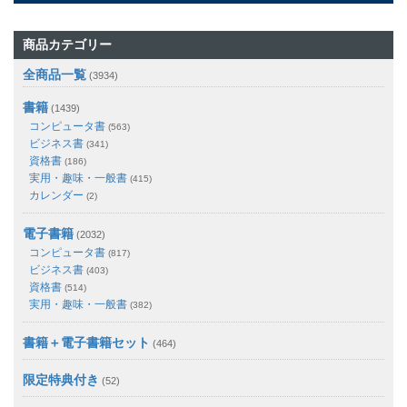
商品カテゴリー
全商品一覧
(3934)
書籍
(1439)
コンピュータ書
(563)
ビジネス書
(341)
資格書
(186)
実用・趣味・一般書
(415)
カレンダー
(2)
電子書籍
(2032)
コンピュータ書
(817)
ビジネス書
(403)
資格書
(514)
実用・趣味・一般書
(382)
書籍＋電子書籍セット
(464)
限定特典付き
(52)