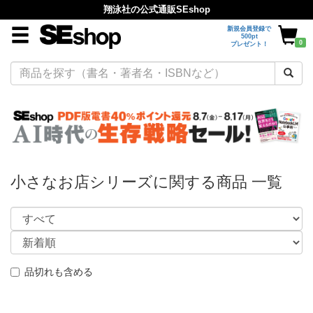
翔泳社の公式通販SEshop
新規会員登録で
500pt
0
プレゼント！
小さなお店シリーズに関する商品 一覧
品切れも含める