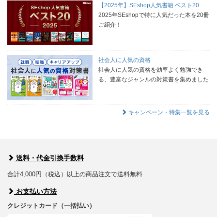
【2025年】SEshop人気書籍 ベスト20
2025年SEshopで特に人気だった本を20冊
ご紹介！
社会人に人気の資格
社会人に人気の資格を効率よく勉強でき
る、豊富なジャンルの対策書を集めました
キャンペーン・特集一覧を見る
送料・代金引換手数料
合計4,000円（税込）以上の商品注文で送料無料
お支払い方法
クレジットカード（一括払い）