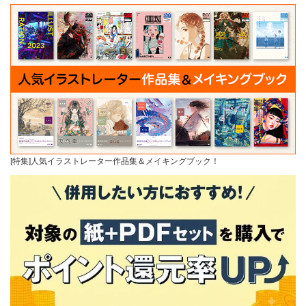
[特集]人気イラストレーター作品集＆メイキングブック！