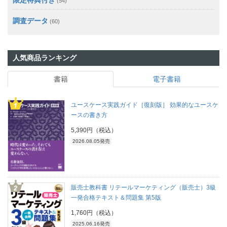
(54)
調査データ
(60)
人気商品ランキング
書籍
電子書籍
ユースケース実践ガイド［復刻版］ 効果的なユースケ
ースの書き方
5,390円（税込）
2026.08.05発売
販売士教科書 リテールマーケティング（販売士）3級
一発合格テキスト＆問題集 第5版
1,760円（税込）
2025.06.16発売