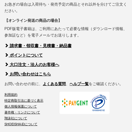
お急ぎの場合は入荷待ち・発売予定の商品とそれ以外を分けてご注文く
ださい。
【オンライン発送の商品の場合】
PDF版電子書籍は、ご利用にあたって必要な情報（ダウンロード情報、
参加証など）を電子メールでお送りします。
請求書・領収書・見積書・納品書
ポイントについて
大口注文・法人のお客様へ
お問い合わせはこちら
お問い合わせの前に、
よくある質問
、
ヘルプ一覧
をご確認ください。
利用規約
特定商取引法に基づく表示
個人情報保護について
著作権・リンクについて
翔泳社について
SHOEISHA iDについて