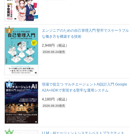
エンジニアのための自己管理入門 堅牢でスケーラブル
な働き方を構築する技術
2,948円（税込）
2026.06.24発売
現場で役立つ マルチエージェントAI設計入門 Google
A2A×ADKで実現する堅牢な運用システム
4,180円（税込）
2026.08.20発売
LLM・AIエージェントシステムベストプラクティス