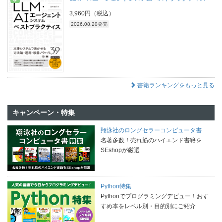
3,960円（税込）
2026.08.20発売
書籍ランキングをもっと見る
キャンペーン・特集
翔泳社のロングセラーコンピュータ書
名著多数！売れ筋のハイエンド書籍を
SEshopが厳選
Python特集
Pythonでプログラミングデビュー！おす
すめ本をレベル別・目的別にご紹介