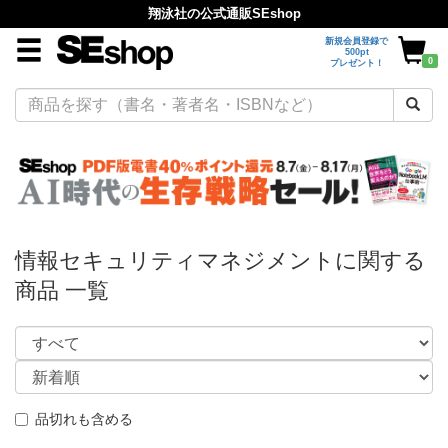
翔泳社の公式通販SEshop
新規会員登録で
500pt
0
プレゼント！
情報セキュリティマネジメントに関する
商品 一覧
品切れも含める