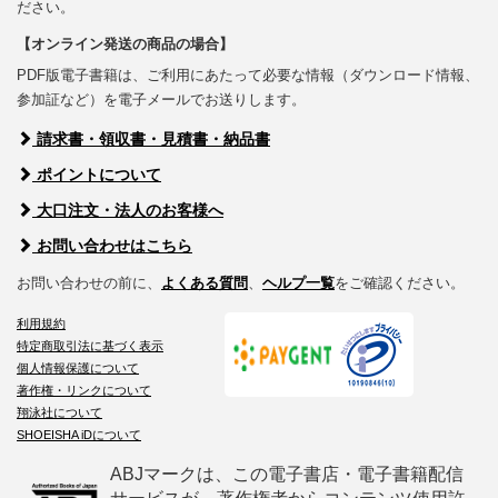
ださい。
【オンライン発送の商品の場合】
PDF版電子書籍は、ご利用にあたって必要な情報（ダウンロード情報、
参加証など）を電子メールでお送りします。
請求書・領収書・見積書・納品書
ポイントについて
大口注文・法人のお客様へ
お問い合わせはこちら
お問い合わせの前に、
よくある質問
、
ヘルプ一覧
をご確認ください。
利用規約
特定商取引法に基づく表示
個人情報保護について
著作権・リンクについて
翔泳社について
SHOEISHA iDについて
ABJマークは、この電子書店・電子書籍配信