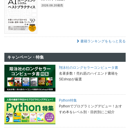
2026.08.20発売
書籍ランキングをもっと見る
キャンペーン・特集
翔泳社のロングセラーコンピュータ書
名著多数！売れ筋のハイエンド書籍を
SEshopが厳選
Python特集
Pythonでプログラミングデビュー！おす
すめ本をレベル別・目的別にご紹介