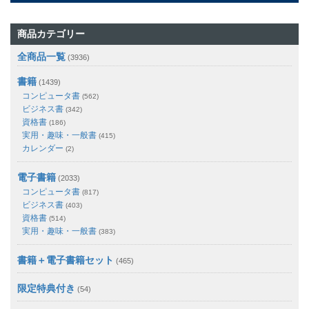
商品カテゴリー
全商品一覧
(3936)
書籍
(1439)
コンピュータ書
(562)
ビジネス書
(342)
資格書
(186)
実用・趣味・一般書
(415)
カレンダー
(2)
電子書籍
(2033)
コンピュータ書
(817)
ビジネス書
(403)
資格書
(514)
実用・趣味・一般書
(383)
書籍＋電子書籍セット
(465)
限定特典付き
(54)