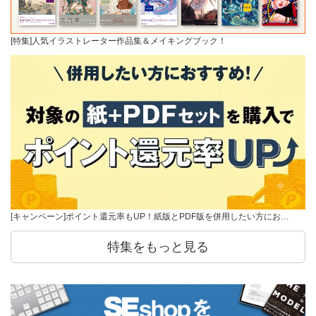
[特集]人気イラストレーター作品集＆メイキングブック！
[キャンペーン]ポイント還元率もUP！紙版とPDF版を併用したい方にお…
特集をもっと見る