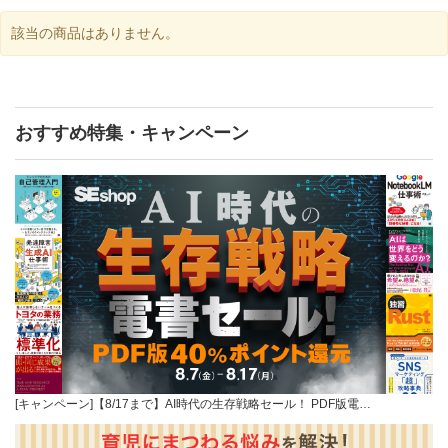
該当の商品はありません。
おすすめ特集・キャンペーン
[キャンペーン]【8/17まで】AI時代の生存戦略セール！ PDF版電…