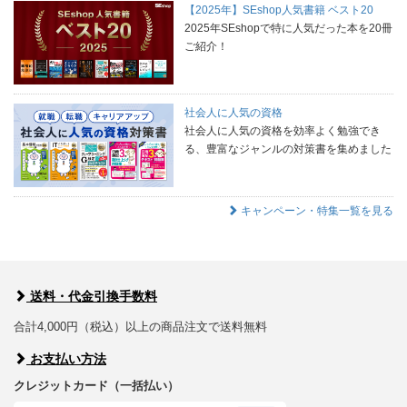
【2025年】SEshop人気書籍 ベスト20
2025年SEshopで特に人気だった本を20冊
ご紹介！
社会人に人気の資格
社会人に人気の資格を効率よく勉強でき
る、豊富なジャンルの対策書を集めました
キャンペーン・特集一覧を見る
送料・代金引換手数料
合計4,000円（税込）以上の商品注文で送料無料
お支払い方法
クレジットカード（一括払い）