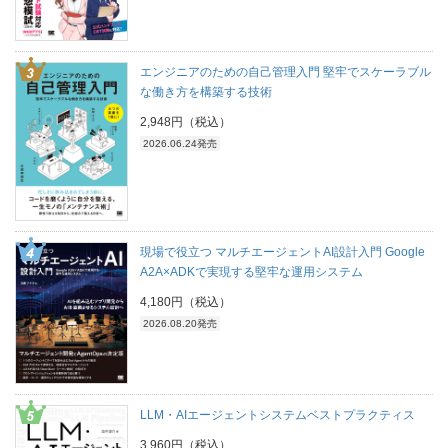
エンジニアのための自己管理入門 堅牢でスケーラブル
な働き方を構築する技術
2,948円（税込）
2026.06.24発売
現場で役立つ マルチエージェントAI設計入門 Google
A2A×ADKで実現する堅牢な運用システム
4,180円（税込）
2026.08.20発売
LLM・AIエージェントシステムベストプラクティス
3,960円（税込）