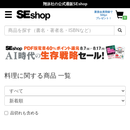
翔泳社の公式通販SEshop
新規会員登録で
500pt
0
プレゼント！
料理に関する商品 一覧
品切れも含める