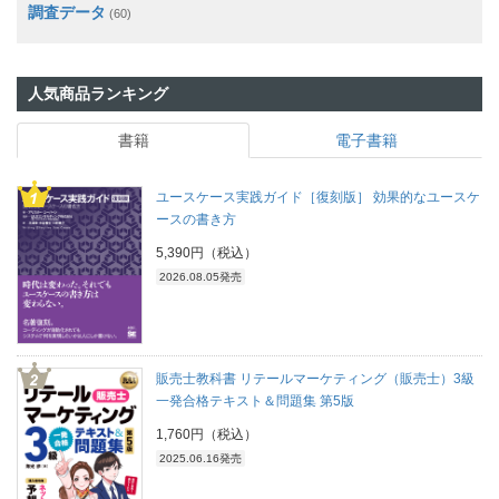
調査データ
(60)
人気商品ランキング
書籍
電子書籍
ユースケース実践ガイド［復刻版］ 効果的なユースケ
ースの書き方
5,390円（税込）
2026.08.05発売
販売士教科書 リテールマーケティング（販売士）3級
一発合格テキスト＆問題集 第5版
1,760円（税込）
2025.06.16発売