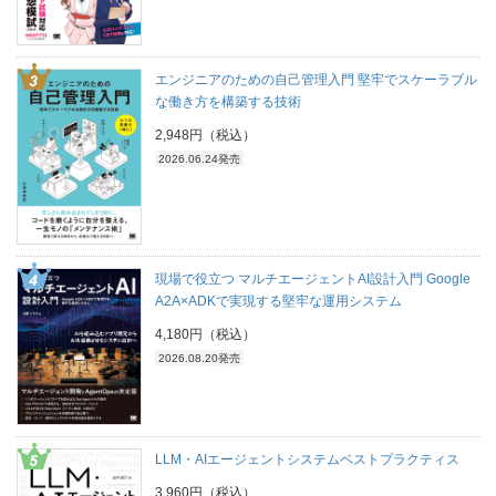
エンジニアのための自己管理入門 堅牢でスケーラブル
な働き方を構築する技術
2,948円（税込）
2026.06.24発売
現場で役立つ マルチエージェントAI設計入門 Google
A2A×ADKで実現する堅牢な運用システム
4,180円（税込）
2026.08.20発売
LLM・AIエージェントシステムベストプラクティス
3,960円（税込）