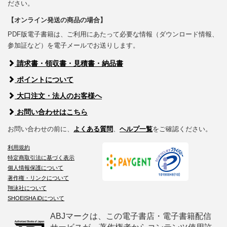
ださい。
【オンライン発送の商品の場合】
PDF版電子書籍は、ご利用にあたって必要な情報（ダウンロード情報、
参加証など）を電子メールでお送りします。
請求書・領収書・見積書・納品書
ポイントについて
大口注文・法人のお客様へ
お問い合わせはこちら
お問い合わせの前に、
よくある質問
、
ヘルプ一覧
をご確認ください。
利用規約
特定商取引法に基づく表示
個人情報保護について
著作権・リンクについて
翔泳社について
SHOEISHA iDについて
ABJマークは、この電子書店・電子書籍配信