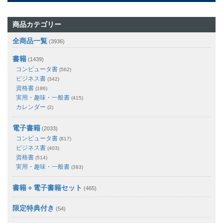
商品カテゴリー
全商品一覧
(3936)
書籍
(1439)
コンピュータ書
(562)
ビジネス書
(342)
資格書
(186)
実用・趣味・一般書
(415)
カレンダー
(2)
電子書籍
(2033)
コンピュータ書
(817)
ビジネス書
(403)
資格書
(514)
実用・趣味・一般書
(383)
書籍＋電子書籍セット
(465)
限定特典付き
(54)