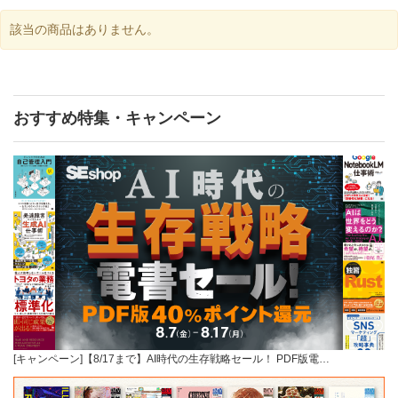
該当の商品はありません。
おすすめ特集・キャンペーン
[キャンペーン]【8/17まで】AI時代の生存戦略セール！ PDF版電…