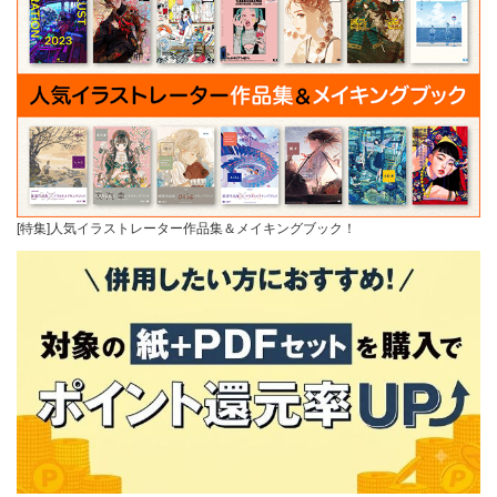
[特集]人気イラストレーター作品集＆メイキングブック！