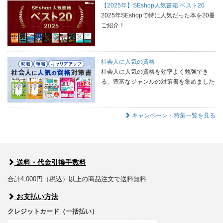
【2025年】SEshop人気書籍 ベスト20
2025年SEshopで特に人気だった本を20冊
ご紹介！
社会人に人気の資格
社会人に人気の資格を効率よく勉強でき
る、豊富なジャンルの対策書を集めました
キャンペーン・特集一覧を見る
送料・代金引換手数料
合計4,000円（税込）以上の商品注文で送料無料
お支払い方法
クレジットカード（一括払い）