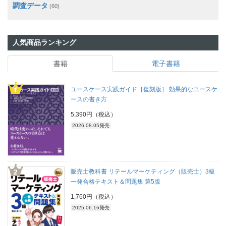
調査データ
(60)
人気商品ランキング
書籍
電子書籍
ユースケース実践ガイド［復刻版］ 効果的なユースケ
ースの書き方
5,390円（税込）
2026.08.05発売
販売士教科書 リテールマーケティング（販売士）3級
一発合格テキスト＆問題集 第5版
1,760円（税込）
2025.06.16発売