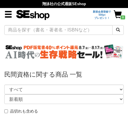
翔泳社の公式通販SEshop
新規会員登録で
500pt
0
プレゼント！
民間資格に関する商品 一覧
品切れも含める