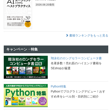
2026.08.20発売
書籍ランキングをもっと見る
キャンペーン・特集
翔泳社のロングセラーコンピュータ書
名著多数！売れ筋のハイエンド書籍を
SEshopが厳選
Python特集
Pythonでプログラミングデビュー！おす
すめ本をレベル別・目的別にご紹介