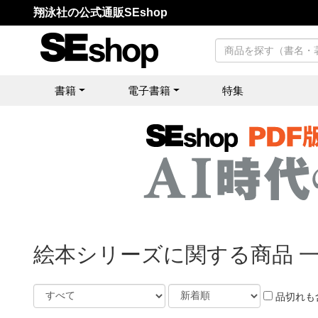
翔泳社の公式通販SEshop
書籍
電子書籍
特集
絵本シリーズに関する商品 
品切れも