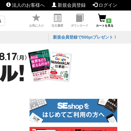
法人のお客様へ
新規会員登録
ログイン
0
お気に入り
注文履歴
ダウンロード
カートを見る
新規会員登録で500ptプレゼント！