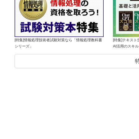
[特集]情報処理技術者試験対策なら「情報処理教科書
[特集]テキス
シリーズ」
AI活用のスキ