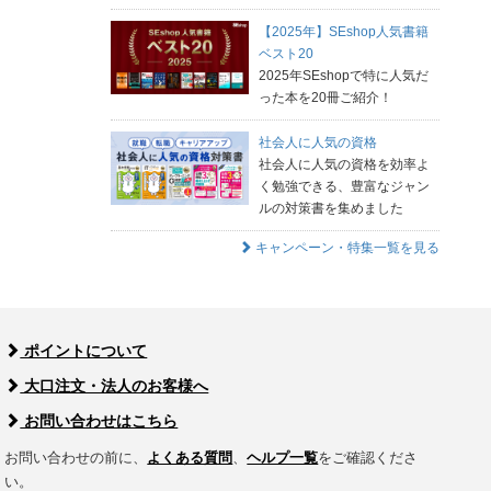
【2025年】SEshop人気書籍
ベスト20
2025年SEshopで特に人気だ
った本を20冊ご紹介！
社会人に人気の資格
社会人に人気の資格を効率よ
く勉強できる、豊富なジャン
ルの対策書を集めました
キャンペーン・特集一覧を見る
ポイントについて
大口注文・法人のお客様へ
お問い合わせはこちら
お問い合わせの前に、
よくある質問
、
ヘルプ一覧
をご確認くださ
い。