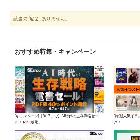
該当の商品はありません。
おすすめ特集・キャンペーン
[キャンペーン]【8/17まで】AI時代の生存戦略セー
[特集]人気イ
ル！ PDF版電…
ク！