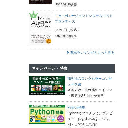
2026.08.20発売
LLM・AIエージェントシステムベスト
プラクティス
3,960円（税込）
2026.08.20発売
書籍ランキングをもっと見る
キャンペーン・特集
翔泳社のロングセラーコンピ
ュータ書
名著多数！売れ筋のハイエン
ド書籍をSEshopが厳選
Python特集
Pythonでプログラミングデビ
ュー！おすすめ本をレベル
別・目的別にご紹介