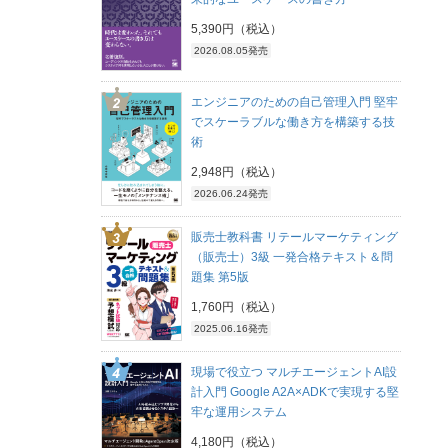
5,390円（税込）
2026.08.05発売
エンジニアのための自己管理入門 堅牢
でスケーラブルな働き方を構築する技
術
2,948円（税込）
2026.06.24発売
販売士教科書 リテールマーケティング
（販売士）3級 一発合格テキスト＆問
題集 第5版
1,760円（税込）
2025.06.16発売
現場で役立つ マルチエージェントAI設
計入門 Google A2A×ADKで実現する堅
牢な運用システム
4,180円（税込）