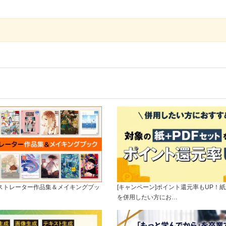
ラストレーター作品集＆メイキングブッ
[キャンペーン]ポイント還元率もUP！紙
を併用したい方にお…