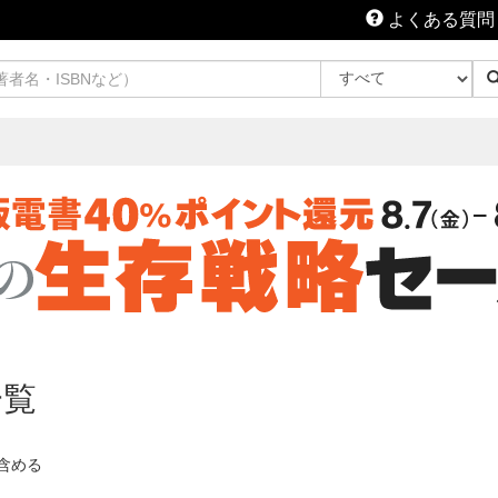
よくある質問
一覧
含める