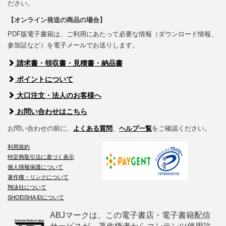
ださい。
【オンライン発送の商品の場合】
PDF版電子書籍は、ご利用にあたって必要な情報（ダウンロード情報、
参加証など）を電子メールでお送りします。
請求書・領収書・見積書・納品書
ポイントについて
大口注文・法人のお客様へ
お問い合わせはこちら
お問い合わせの前に、
よくある質問
、
ヘルプ一覧
をご確認ください。
利用規約
特定商取引法に基づく表示
個人情報保護について
著作権・リンクについて
翔泳社について
SHOEISHA iDについて
ABJマークは、この電子書店・電子書籍配信