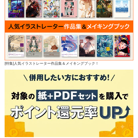
[特集]人気イラストレーター作品集＆メイキングブック！