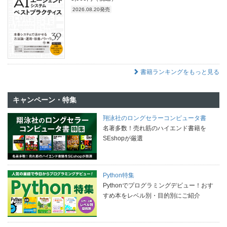
2026.08.20発売
書籍ランキングをもっと見る
キャンペーン・特集
翔泳社のロングセラーコンピュータ書
名著多数！売れ筋のハイエンド書籍を
SEshopが厳選
Python特集
Pythonでプログラミングデビュー！おす
すめ本をレベル別・目的別にご紹介