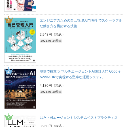
エンジニアのための自己管理入門 堅牢でスケーラブル
な働き方を構築する技術
2,948円（税込）
2026.06.24発売
現場で役立つ マルチエージェントAI設計入門 Google
A2A×ADKで実現する堅牢な運用システム
4,180円（税込）
2026.08.20発売
LLM・AIエージェントシステムベストプラクティス
3,960円（税込）