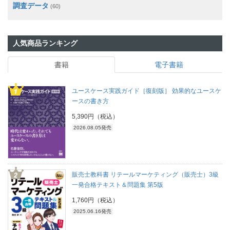
調査データ
(60)
人気商品ランキング
書籍
電子書籍
ユースケース実践ガイド［復刻版］ 効果的なユースケ
ースの書き方
5,390円（税込）
2026.08.05発売
販売士教科書 リテールマーケティング（販売士）3級
一発合格テキスト＆問題集 第5版
1,760円（税込）
2025.06.16発売