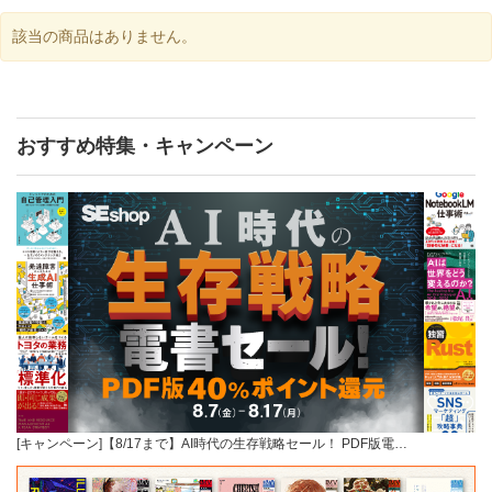
該当の商品はありません。
おすすめ特集・キャンペーン
[キャンペーン]【8/17まで】AI時代の生存戦略セール！ PDF版電…