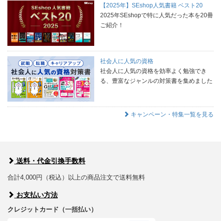
【2025年】SEshop人気書籍 ベスト20
2025年SEshopで特に人気だった本を20冊
ご紹介！
社会人に人気の資格
社会人に人気の資格を効率よく勉強でき
る、豊富なジャンルの対策書を集めました
キャンペーン・特集一覧を見る
送料・代金引換手数料
合計4,000円（税込）以上の商品注文で送料無料
お支払い方法
クレジットカード（一括払い）