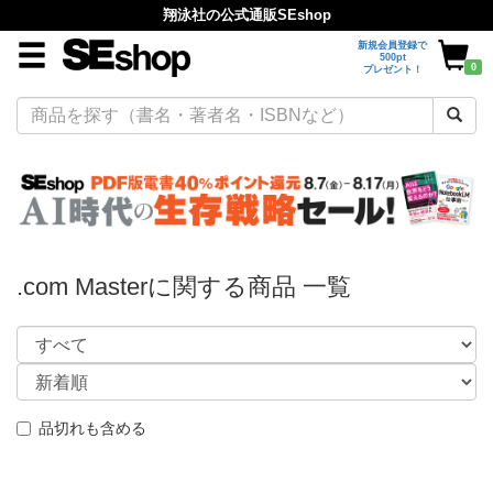
翔泳社の公式通販SEshop
新規会員登録で
500pt
0
プレゼント！
.com Masterに関する商品 一覧
品切れも含める