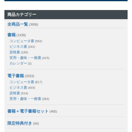
商品カテゴリー
全商品一覧
(3936)
書籍
(1439)
コンピュータ書
(562)
ビジネス書
(342)
資格書
(186)
実用・趣味・一般書
(415)
カレンダー
(2)
電子書籍
(2033)
コンピュータ書
(817)
ビジネス書
(403)
資格書
(514)
実用・趣味・一般書
(383)
書籍＋電子書籍セット
(465)
限定特典付き
(54)