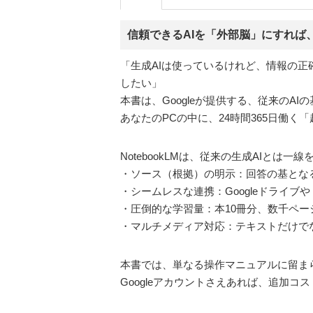
信頼できるAIを「外部脳」にすれば
「生成AIは使っているけれど、情報の正
したい」
本書は、Googleが提供する、従来のAIの
あなたのPCの中に、24時間365日働く
NotebookLMは、従来の生成AIとは
・ソース（根拠）の明示：回答の基とな
・シームレスな連携：Googleドライ
・圧倒的な学習量：本10冊分、数千ペ
・マルチメディア対応：テキストだけで
本書では、単なる操作マニュアルに留まら
Googleアカウントさえあれば、追加