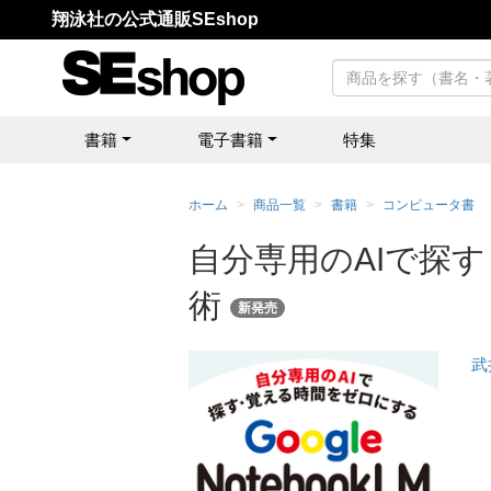
翔泳社の公式通販SEshop
書籍
電子書籍
特集
ホーム
商品一覧
書籍
コンピュータ書
自分専用のAIで探す・
術
新発売
武