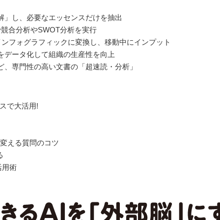
理解」し、必要なエッセンスだけを抽出
競合分析やSWOT分析を実行
）やインフォグラフィックに変換し、移動中にインプット
をデータ化して組織の生産性を向上
ど、専門性の高い文書の「超速読・分析」
ビジネスで大活用!
手に変える質問のコツ
る
活用術