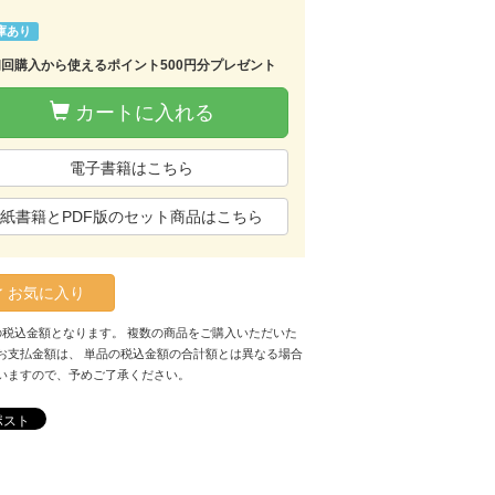
庫あり
初回購入から使えるポイント500円分プレゼント
カートに入れる
電子書籍はこちら
紙書籍とPDF版のセット商品はこちら
お気に入り
の税込金額となります。 複数の商品をご購入いただいた
お支払金額は、 単品の税込金額の合計額とは異なる場合
いますので、予めご了承ください。
ポスト