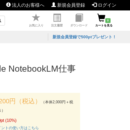
法人のお客様へ
新規会員登録
ログイン
0
お気に入り
注文履歴
ダウンロード
カートを見る
新規会員登録で500ptプレゼント！
NotebookLM仕事
,200円（税込）
（本体2,000円＋税
％）
pt (10%)
イントの使い方はこちら