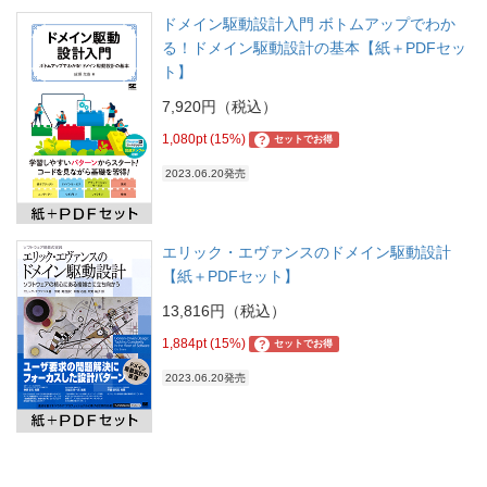
ドメイン駆動設計入門 ボトムアップでわか
る！ドメイン駆動設計の基本【紙＋PDFセッ
ト】
7,920円（税込）
1,080pt (15%)
?
セットでお得
2023.06.20発売
エリック・エヴァンスのドメイン駆動設計
【紙＋PDFセット】
13,816円（税込）
1,884pt (15%)
?
セットでお得
2023.06.20発売