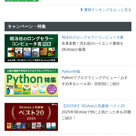
書籍ランキングをもっと見る
キャンペーン・特集
翔泳社のロングセラーコンピュータ書
名著多数！売れ筋のハイエンド書籍を
SEshopが厳選
Python特集
Pythonでプログラミングデビュー！おす
すめ本をレベル別・目的別にご紹介
【2025年】SEshop人気書籍 ベスト20
2025年SEshopで特に人気だった本を20冊
ご紹介！