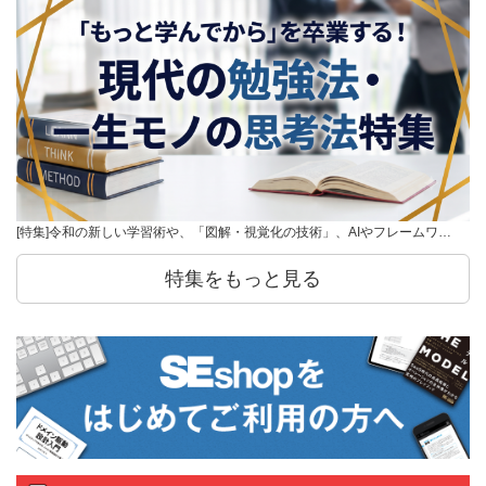
[特集]令和の新しい学習術や、「図解・視覚化の技術」、AIやフレームワ…
特集をもっと見る