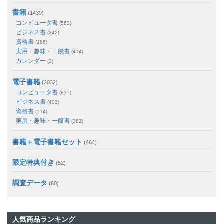
書籍
(1439)
コンピュータ書
(563)
ビジネス書
(342)
資格書
(186)
実用・趣味・一般書
(414)
カレンダー
(2)
電子書籍
(2032)
コンピュータ書
(817)
ビジネス書
(403)
資格書
(514)
実用・趣味・一般書
(382)
書籍＋電子書籍セット
(464)
限定特典付き
(52)
調査データ
(60)
人気商品ランキング