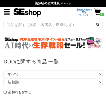
翔泳社の公式通販SEshop
新規会員登録で
500pt
0
プレゼント！
DDDに関する商品 一覧
品切れも含める