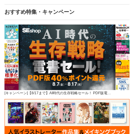
おすすめ特集・キャンペーン
[キャンペーン]【8/17まで】AI時代の生存戦略セール！ PDF版電…