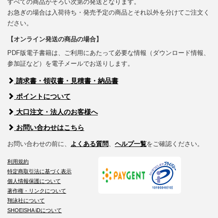
すべての商品がそろい次第の発送となります。
お急ぎの場合は入荷待ち・発売予定の商品とそれ以外を分けてご注文く
ださい。
【オンライン発送の商品の場合】
PDF版電子書籍は、ご利用にあたって必要な情報（ダウンロード情報、
参加証など）を電子メールでお送りします。
請求書・領収書・見積書・納品書
ポイントについて
大口注文・法人のお客様へ
お問い合わせはこちら
お問い合わせの前に、
よくある質問
、
ヘルプ一覧
をご確認ください。
利用規約
特定商取引法に基づく表示
個人情報保護について
著作権・リンクについて
翔泳社について
SHOEISHA iDについて