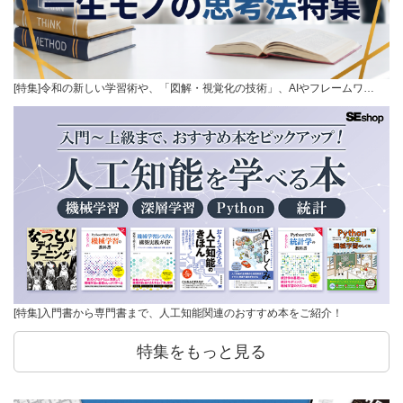
[特集]令和の新しい学習術や、「図解・視覚化の技術」、AIやフレームワ…
[特集]入門書から専門書まで、人工知能関連のおすすめ本をご紹介！
特集をもっと見る