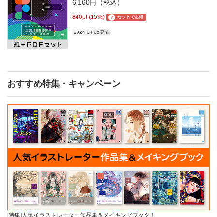
6,160円（税込）
840pt (15%)
?
セットでお得
2024.04.05発売
おすすめ特集・キャンペーン
[特集]人気イラストレーター作品集＆メイキングブック！