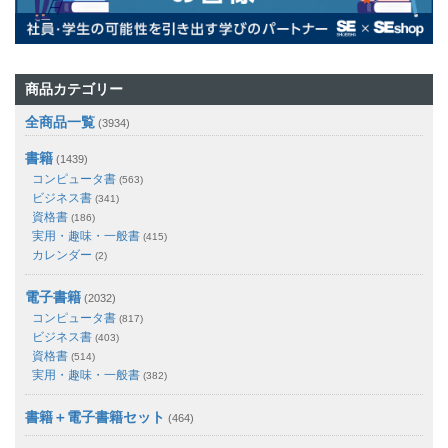
商品カテゴリー
全商品一覧
(3934)
書籍
(1439)
コンピュータ書
(563)
ビジネス書
(341)
資格書
(186)
実用・趣味・一般書
(415)
カレンダー
(2)
電子書籍
(2032)
コンピュータ書
(817)
ビジネス書
(403)
資格書
(514)
実用・趣味・一般書
(382)
書籍＋電子書籍セット
(464)