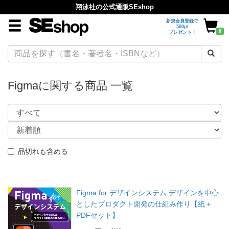
翔泳社の公式通販SEshop
新規会員登録で
500pt
0
プレゼント！
Figmaに関する商品 一覧
品切れも含める
Figma for デザインシステム デザインを中心
としたプロダクト開発の仕組み作り【紙＋
PDFセット】