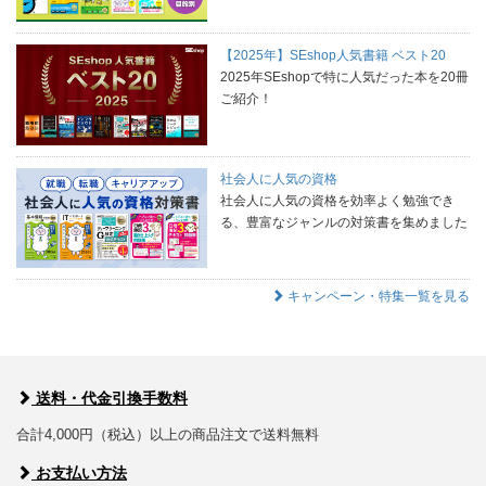
【2025年】SEshop人気書籍 ベスト20
2025年SEshopで特に人気だった本を20冊
ご紹介！
社会人に人気の資格
社会人に人気の資格を効率よく勉強でき
る、豊富なジャンルの対策書を集めました
キャンペーン・特集一覧を見る
送料・代金引換手数料
合計4,000円（税込）以上の商品注文で送料無料
お支払い方法