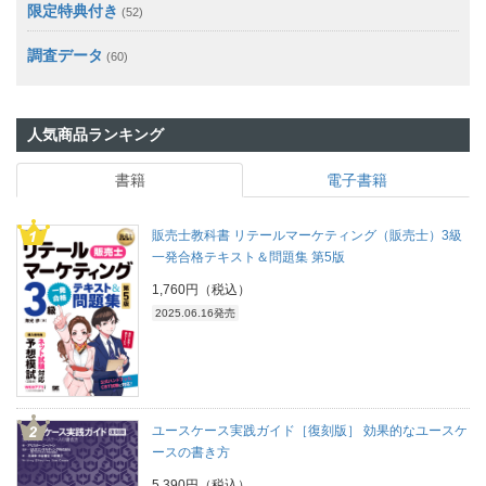
限定特典付き
(52)
調査データ
(60)
人気商品ランキング
書籍
電子書籍
販売士教科書 リテールマーケティング（販売士）3級
一発合格テキスト＆問題集 第5版
1,760円（税込）
2025.06.16発売
ユースケース実践ガイド［復刻版］ 効果的なユースケ
ースの書き方
5,390円（税込）