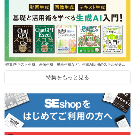
[特集]テキスト生成、画像生成、動画生成など、生成AI活用のスキルが身…
特集をもっと見る