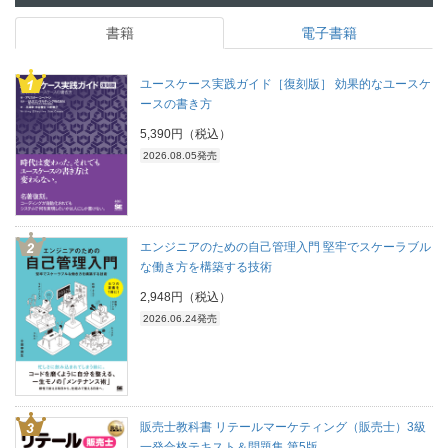
書籍
電子書籍
ユースケース実践ガイド［復刻版］ 効果的なユースケ
ースの書き方
5,390円（税込）
2026.08.05発売
エンジニアのための自己管理入門 堅牢でスケーラブル
な働き方を構築する技術
2,948円（税込）
2026.06.24発売
販売士教科書 リテールマーケティング（販売士）3級
一発合格テキスト＆問題集 第5版