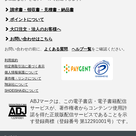
請求書・領収書・見積書・納品書
ポイントについて
大口注文・法人のお客様へ
お問い合わせはこちら
お問い合わせの前に、
よくある質問
、
ヘルプ一覧
をご確認ください。
利用規約
特定商取引法に基づく表示
個人情報保護について
著作権・リンクについて
翔泳社について
SHOEISHA iDについて
ABJマークは、この電子書店・電子書籍配信
サービスが、著作権者からコンテンツ使用許
諾を得た正規版配信サービスであることを示
す登録商標（登録番号 第12291001号）です。