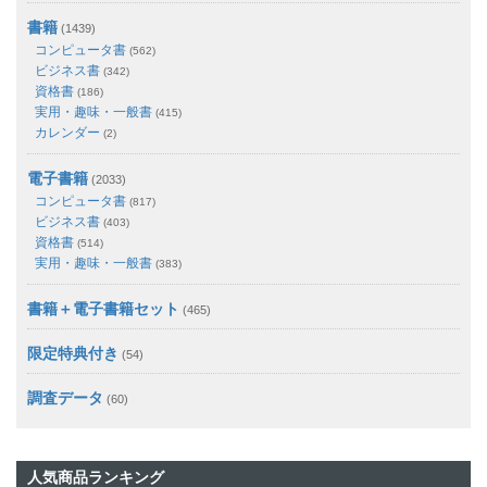
書籍
(1439)
コンピュータ書
(562)
ビジネス書
(342)
資格書
(186)
実用・趣味・一般書
(415)
カレンダー
(2)
電子書籍
(2033)
コンピュータ書
(817)
ビジネス書
(403)
資格書
(514)
実用・趣味・一般書
(383)
書籍＋電子書籍セット
(465)
限定特典付き
(54)
調査データ
(60)
人気商品ランキング