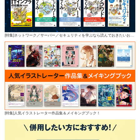
[特集]ネットワーク／サーバー／セキュリティを学ぶなら読んでおきたいお…
[特集]人気イラストレーター作品集＆メイキングブック！