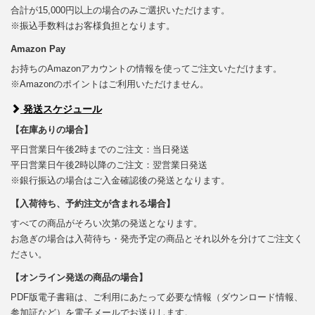
合計が15,000円以上の場合のみご選択いただけます。
※振込手数料はお客様負担となります。
Amazon Pay
お持ちのAmazonアカウントの情報を使ってご注文いただけます。
※Amazonのポイントはご利用いただけません。
発送スケジュール
【在庫ありの場合】
平日営業日午後2時までのご注文：当日発送
平日営業日午後2時以降のご注文：翌営業日発送
※銀行振込の場合はご入金確認後の発送となります。
【入荷待ち、予約注文が含まれる場合】
すべての商品がそろい次第の発送となります。
お急ぎの場合は入荷待ち・発売予定の商品とそれ以外を分けてご注文く
ださい。
【オンライン発送の商品の場合】
PDF版電子書籍は、ご利用にあたって必要な情報（ダウンロード情報、
参加証など）を電子メールでお送りします。