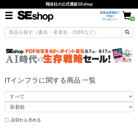
翔泳社の公式通販SEshop
新規会員登録で
500pt
0
プレゼント！
ITインフラに関する商品 一覧
品切れも含める