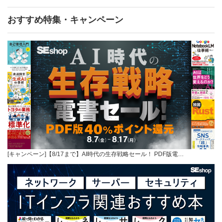
おすすめ特集・キャンペーン
[キャンペーン]【8/17まで】AI時代の生存戦略セール！ PDF版電…