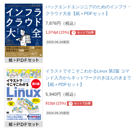
バックエンドエンジニアのためのインフラ・
クラウド大全【紙＋PDFセット】
7,876円（税込）
1,074pt (15%)
?
セットでお得
2025.06.24発売
イラストでそこそこわかるLinux 第2版 コマ
ンド入力からネットワークのきほんのきまで
【紙＋PDFセット】
5,940円（税込）
810pt (15%)
?
セットでお得
2024.06.25発売