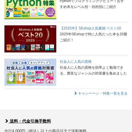
Pythonでプログラミングデビュー！おす
すめ本をレベル別・目的別にご紹介
【2025年】SEshop人気書籍 ベスト20
2025年SEshopで特に人気だった本を20冊
ご紹介！
社会人に人気の資格
社会人に人気の資格を効率よく勉強でき
る、豊富なジャンルの対策書を集めました
キャンペーン・特集一覧を見る
送料・代金引換手数料
合計4,000円（税込）以上の商品注文で送料無料