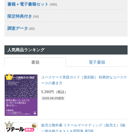
書籍＋電子書籍セット
(465)
限定特典付き
(54)
調査データ
(60)
人気商品ランキング
書籍
電子書籍
ユースケース実践ガイド［復刻版］ 効果的なユースケ
ースの書き方
5,390円（税込）
2026.08.05発売
販売士教科書 リテールマーケティング（販売士）3級
一発合格テキスト＆問題集 第5版