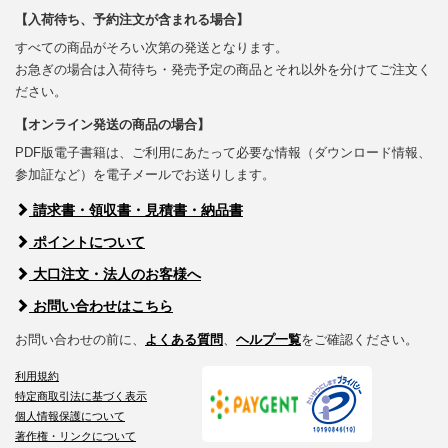
【入荷待ち、予約注文が含まれる場合】
すべての商品がそろい次第の発送となります。
お急ぎの場合は入荷待ち・発売予定の商品とそれ以外を分けてご注文く
ださい。
【オンライン発送の商品の場合】
PDF版電子書籍は、ご利用にあたって必要な情報（ダウンロード情報、
参加証など）を電子メールでお送りします。
請求書・領収書・見積書・納品書
ポイントについて
大口注文・法人のお客様へ
お問い合わせはこちら
お問い合わせの前に、
よくある質問
、
ヘルプ一覧
をご確認ください。
利用規約
特定商取引法に基づく表示
個人情報保護について
著作権・リンクについて