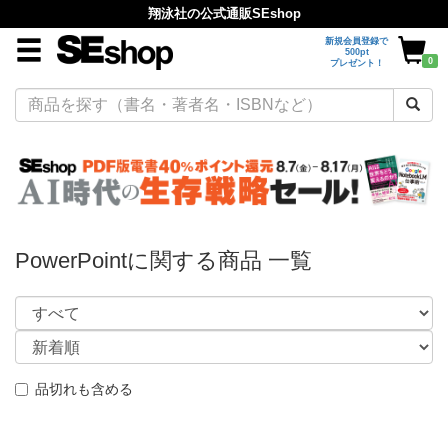
翔泳社の公式通販SEshop
新規会員登録で
500pt
0
プレゼント！
PowerPointに関する商品 一覧
品切れも含める