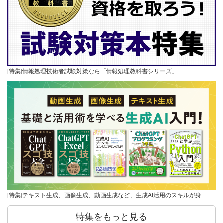
[特集]情報処理技術者試験対策なら「情報処理教科書シリーズ」
[特集]テキスト生成、画像生成、動画生成など、生成AI活用のスキルが身…
特集をもっと見る