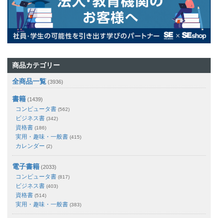
商品カテゴリー
全商品一覧
(3936)
書籍
(1439)
コンピュータ書
(562)
ビジネス書
(342)
資格書
(186)
実用・趣味・一般書
(415)
カレンダー
(2)
電子書籍
(2033)
コンピュータ書
(817)
ビジネス書
(403)
資格書
(514)
実用・趣味・一般書
(383)