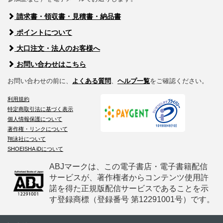
請求書・領収書・見積書・納品書
ポイントについて
大口注文・法人のお客様へ
お問い合わせはこちら
お問い合わせの前に、
よくある質問
、
ヘルプ一覧
をご確認ください。
利用規約
特定商取引法に基づく表示
個人情報保護について
著作権・リンクについて
翔泳社について
SHOEISHA iDについて
ABJマークは、この電子書店・電子書籍配信
サービスが、著作権者からコンテンツ使用許
諾を得た正規版配信サービスであることを示
す登録商標（登録番号 第12291001号）です。