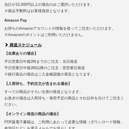
合計が15,000円以上の場合のみご選択いただけます。
※振込手数料はお客様負担となります。
Amazon Pay
お持ちのAmazonアカウントの情報を使ってご注文いただけます。
※Amazonのポイントはご利用いただけません。
発送スケジュール
【在庫ありの場合】
平日営業日午後2時までのご注文：当日発送
平日営業日午後2時以降のご注文：翌営業日発送
※銀行振込の場合はご入金確認後の発送となります。
【入荷待ち、予約注文が含まれる場合】
すべての商品がそろい次第の発送となります。
お急ぎの場合は入荷待ち・発売予定の商品とそれ以外を分けてご注文く
ださい。
【オンライン発送の商品の場合】
PDF版電子書籍は、ご利用にあたって必要な情報（ダウンロード情報、
参加証など）を電子メールでお送りします。