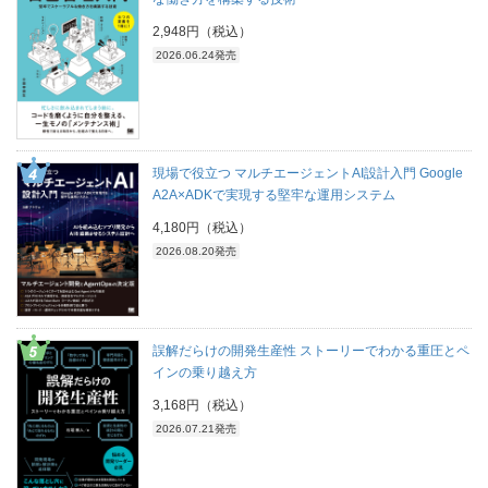
2,948円（税込）
2026.06.24発売
現場で役立つ マルチエージェントAI設計入門 Google
A2A×ADKで実現する堅牢な運用システム
4,180円（税込）
2026.08.20発売
誤解だらけの開発生産性 ストーリーでわかる重圧とペ
インの乗り越え方
3,168円（税込）
2026.07.21発売