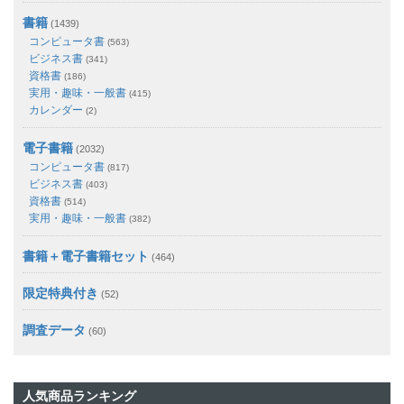
書籍
(1439)
コンピュータ書
(563)
ビジネス書
(341)
資格書
(186)
実用・趣味・一般書
(415)
カレンダー
(2)
電子書籍
(2032)
コンピュータ書
(817)
ビジネス書
(403)
資格書
(514)
実用・趣味・一般書
(382)
書籍＋電子書籍セット
(464)
限定特典付き
(52)
調査データ
(60)
人気商品ランキング