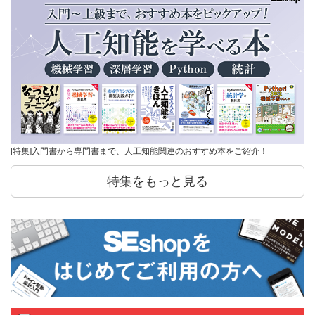
[特集]入門書から専門書まで、人工知能関連のおすすめ本をご紹介！
特集をもっと見る