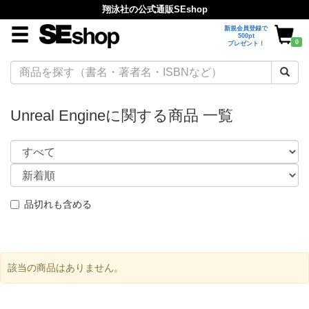
翔泳社の公式通販SEshop
新規会員登録で
500pt
0
プレゼント！
Unreal Engineに関する商品 一覧
品切れも含める
該当の商品はありません。