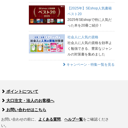
【2025年】SEshop人気書籍
ベスト20
2025年SEshopで特に人気だ
った本を20冊ご紹介！
社会人に人気の資格
社会人に人気の資格を効率よ
く勉強できる、豊富なジャン
ルの対策書を集めました
キャンペーン・特集一覧を見る
ポイントについて
大口注文・法人のお客様へ
お問い合わせはこちら
お問い合わせの前に、
よくある質問
、
ヘルプ一覧
をご確認くださ
い。