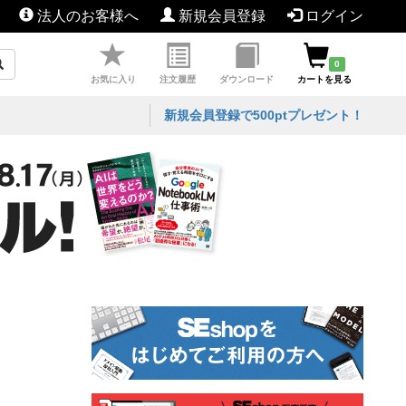
法人のお客様へ
新規会員登録
ログイン
0
お気に入り
注文履歴
ダウンロード
カートを見る
新規会員登録で500ptプレゼント！