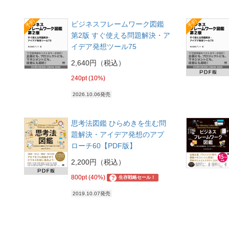
予約
予約
ビジネスフレームワーク図鑑
第2版 すぐ使える問題解決・ア
イデア発想ツール75
2,640円（税込）
240pt (10%)
2026.10.06発売
思考法図鑑 ひらめきを生む問
題解決・アイデア発想のアプ
ローチ60【PDF版】
2,200円（税込）
800pt (40%)
?
生存戦略セール！
2019.10.07発売