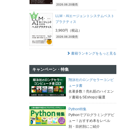
2026.08.20発売
LLM・AIエージェントシステムベスト
プラクティス
3,960円（税込）
2026.08.20発売
書籍ランキングをもっと見る
キャンペーン・特集
翔泳社のロングセラーコンピ
ュータ書
名著多数！売れ筋のハイエン
ド書籍をSEshopが厳選
Python特集
Pythonでプログラミングデビ
ュー！おすすめ本をレベル
別・目的別にご紹介