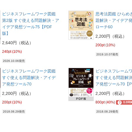
ビジネスフレームワーク図鑑
思考法図鑑 ひらめ
第2版 すぐ使える問題解決・ア
題解決・アイデア
イデア発想ツール75【PDF
ローチ60
版】
2,200円（税込）
2,640円（税込）
200pt (10%)
240pt (10%)
2019.10.07発売
2026.10.06発売
ビジネスフレームワーク図鑑
ビジネスフレーム
すぐ使える問題解決・アイデ
すぐ使える問題解
ア発想ツール70
ア発想ツール70【P
2,200円（税込）
2,200円（税込）
200pt (10%)
800pt (40%)
?
生存戦
2018.08.29発売
2018.08.29発売