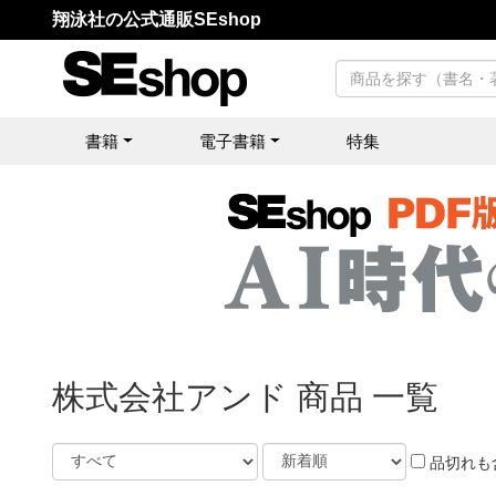
翔泳社の公式通販SEshop
書籍
電子書籍
特集
株式会社アンド 商品 一覧
品切れも