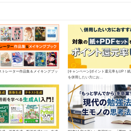
ラストレーター作品集＆メイキングブッ
[キャンペーン]ポイント還元率もUP！紙
を併用したい方にお…