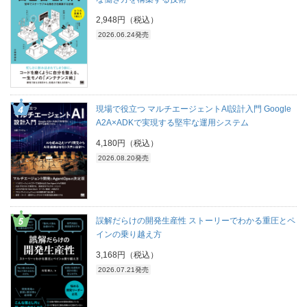
2,948円（税込）
2026.06.24発売
現場で役立つ マルチエージェントAI設計入門 Google
A2A×ADKで実現する堅牢な運用システム
4,180円（税込）
2026.08.20発売
誤解だらけの開発生産性 ストーリーでわかる重圧とペ
インの乗り越え方
3,168円（税込）
2026.07.21発売