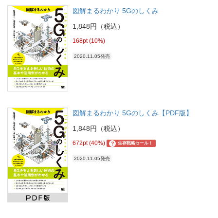
図解まるわかり 5Gのしくみ
1,848円（税込）
168pt (10%)
2020.11.05発売
図解まるわかり 5Gのしくみ【PDF版】
1,848円（税込）
672pt (40%)
?
生存戦略セール！
2020.11.05発売