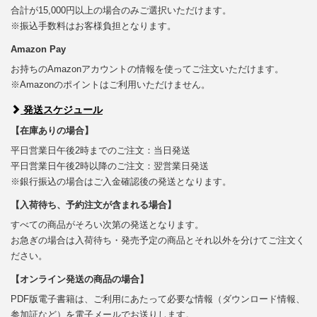
合計が15,000円以上の場合のみご選択いただけます。
※振込手数料はお客様負担となります。
Amazon Pay
お持ちのAmazonアカウントの情報を使ってご注文いただけます。
※Amazonのポイントはご利用いただけません。
発送スケジュール
【在庫ありの場合】
平日営業日午後2時までのご注文：当日発送
平日営業日午後2時以降のご注文：翌営業日発送
※銀行振込の場合はご入金確認後の発送となります。
【入荷待ち、予約注文が含まれる場合】
すべての商品がそろい次第の発送となります。
お急ぎの場合は入荷待ち・発売予定の商品とそれ以外を分けてご注文く
ださい。
【オンライン発送の商品の場合】
PDF版電子書籍は、ご利用にあたって必要な情報（ダウンロード情報、
参加証など）を電子メールでお送りします。