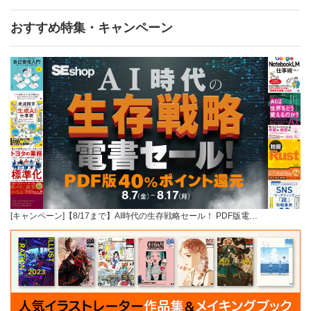
おすすめ特集・キャンペーン
[キャンペーン]【8/17まで】AI時代の生存戦略セール！ PDF版電…