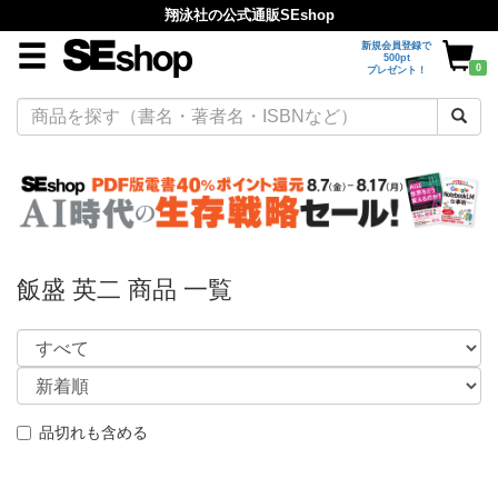
翔泳社の公式通販SEshop
新規会員登録で
500pt
0
プレゼント！
飯盛 英二 商品 一覧
品切れも含める