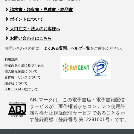
請求書・領収書・見積書・納品書
ポイントについて
大口注文・法人のお客様へ
お問い合わせはこちら
お問い合わせの前に、
よくある質問
、
ヘルプ一覧
をご確認ください。
利用規約
特定商取引法に基づく表示
個人情報保護について
著作権・リンクについて
翔泳社について
SHOEISHA iDについて
ABJマークは、この電子書店・電子書籍配信
サービスが、著作権者からコンテンツ使用許
諾を得た正規版配信サービスであることを示
す登録商標（登録番号 第12291001号）です。