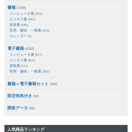
書籍
(1439)
コンピュータ書
(563)
ビジネス書
(341)
資格書
(186)
実用・趣味・一般書
(415)
カレンダー
(2)
電子書籍
(2032)
コンピュータ書
(817)
ビジネス書
(403)
資格書
(514)
実用・趣味・一般書
(382)
書籍＋電子書籍セット
(464)
限定特典付き
(52)
調査データ
(60)
人気商品ランキング