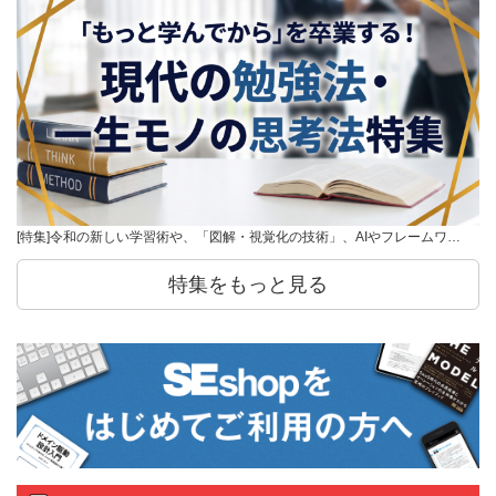
[特集]令和の新しい学習術や、「図解・視覚化の技術」、AIやフレームワ…
特集をもっと見る