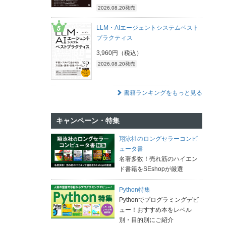
2026.08.20発売
LLM・AIエージェントシステムベスト
プラクティス
3,960円（税込）
2026.08.20発売
書籍ランキングをもっと見る
キャンペーン・特集
翔泳社のロングセラーコンピ
ュータ書
名著多数！売れ筋のハイエン
ド書籍をSEshopが厳選
Python特集
Pythonでプログラミングデビ
ュー！おすすめ本をレベル
別・目的別にご紹介