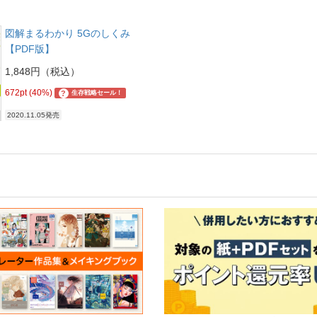
図解まるわかり 5Gのしくみ
【PDF版】
1,848円（税込）
672pt (40%)
?
生存戦略セール！
2020.11.05発売