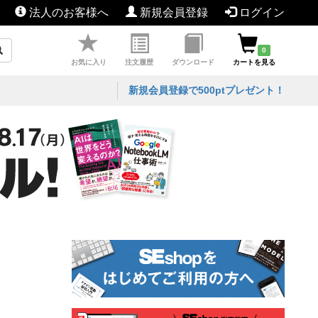
法人のお客様へ
新規会員登録
ログイン
0
お気に入り
注文履歴
ダウンロード
カートを見る
新規会員登録で500ptプレゼント！