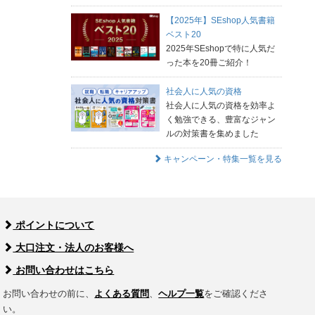
【2025年】SEshop人気書籍
ベスト20
2025年SEshopで特に人気だ
った本を20冊ご紹介！
社会人に人気の資格
社会人に人気の資格を効率よ
く勉強できる、豊富なジャン
ルの対策書を集めました
キャンペーン・特集一覧を見る
ポイントについて
大口注文・法人のお客様へ
お問い合わせはこちら
お問い合わせの前に、
よくある質問
、
ヘルプ一覧
をご確認くださ
い。