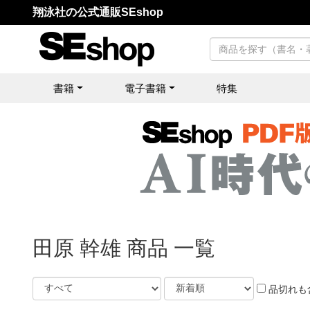
翔泳社の公式通販SEshop
書籍
電子書籍
特集
田原 幹雄 商品 一覧
品切れも