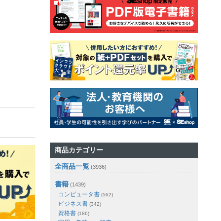
商品カテゴリー
全商品一覧
(3936)
書籍
(1439)
コンピュータ書
(562)
ビジネス書
(342)
資格書
(186)