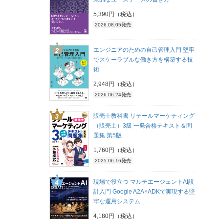
5,390円（税込）
2026.08.05発売
エンジニアのための自己管理入門 堅牢
でスケーラブルな働き方を構築する技
術
2,948円（税込）
2026.06.24発売
販売士教科書 リテールマーケティング
（販売士）3級 一発合格テキスト＆問
題集 第5版
1,760円（税込）
2025.06.16発売
現場で役立つ マルチエージェントAI設
計入門 Google A2A×ADKで実現する堅
牢な運用システム
4,180円（税込）