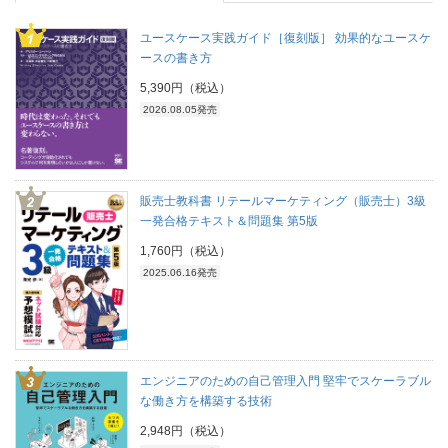
ユースケース実践ガイド［復刻版］ 効果的なユースケ
ースの書き方
5,390円（税込）
2026.08.05発売
販売士教科書 リテールマーケティング（販売士）3級
一発合格テキスト＆問題集 第5版
1,760円（税込）
2025.06.16発売
エンジニアのための自己管理入門 堅牢でスケーラブル
な働き方を構築する技術
2,948円（税込）