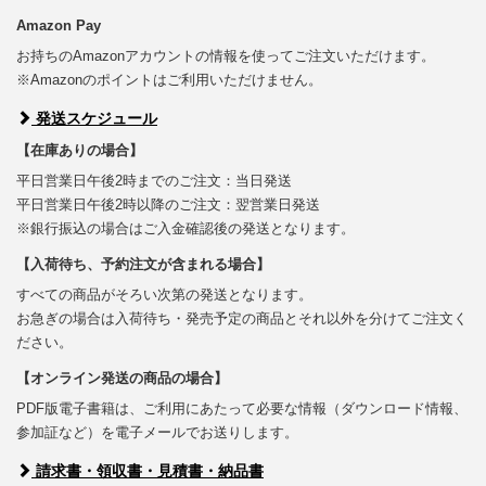
Amazon Pay
お持ちのAmazonアカウントの情報を使ってご注文いただけます。
※Amazonのポイントはご利用いただけません。
発送スケジュール
【在庫ありの場合】
平日営業日午後2時までのご注文：当日発送
平日営業日午後2時以降のご注文：翌営業日発送
※銀行振込の場合はご入金確認後の発送となります。
【入荷待ち、予約注文が含まれる場合】
すべての商品がそろい次第の発送となります。
お急ぎの場合は入荷待ち・発売予定の商品とそれ以外を分けてご注文く
ださい。
【オンライン発送の商品の場合】
PDF版電子書籍は、ご利用にあたって必要な情報（ダウンロード情報、
参加証など）を電子メールでお送りします。
請求書・領収書・見積書・納品書