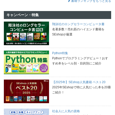
書籍ランキングをもっと見る
キャンペーン・特集
翔泳社のロングセラーコンピュータ書
名著多数！売れ筋のハイエンド書籍を
SEshopが厳選
Python特集
Pythonでプログラミングデビュー！おす
すめ本をレベル別・目的別にご紹介
【2025年】SEshop人気書籍 ベスト20
2025年SEshopで特に人気だった本を20冊
ご紹介！
社会人に人気の資格