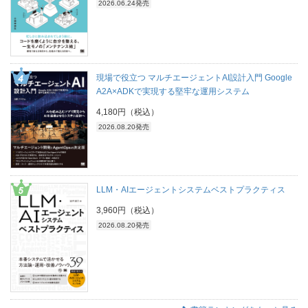
2026.06.24発売
現場で役立つ マルチエージェントAI設計入門 Google
A2A×ADKで実現する堅牢な運用システム
4,180円（税込）
2026.08.20発売
LLM・AIエージェントシステムベストプラクティス
3,960円（税込）
2026.08.20発売