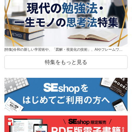
[特集]令和の新しい学習術や、「図解・視覚化の技術」、AIやフレームワ…
特集をもっと見る