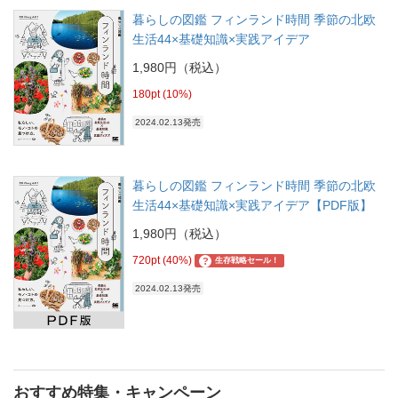
暮らしの図鑑 フィンランド時間 季節の北欧
生活44×基礎知識×実践アイデア
1,980円（税込）
180pt (10%)
2024.02.13発売
暮らしの図鑑 フィンランド時間 季節の北欧
生活44×基礎知識×実践アイデア【PDF版】
1,980円（税込）
720pt (40%)
?
生存戦略セール！
2024.02.13発売
おすすめ特集・キャンペーン