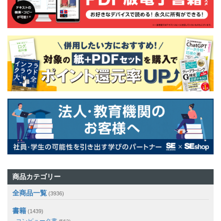
商品カテゴリー
全商品一覧
(3936)
書籍
(1439)
コンピュータ書