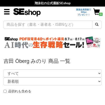
翔泳社の公式通販SEshop
新規会員登録で
500pt
0
プレゼント！
吉田 Öberg みのり 商品 一覧
品切れも含める