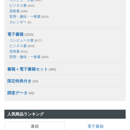
(562)
ビジネス書
(342)
資格書
(186)
実用・趣味・一般書
(415)
カレンダー
(2)
電子書籍
(2033)
コンピュータ書
(817)
ビジネス書
(403)
資格書
(514)
実用・趣味・一般書
(383)
書籍＋電子書籍セット
(465)
限定特典付き
(54)
調査データ
(60)
人気商品ランキング
書籍
電子書籍