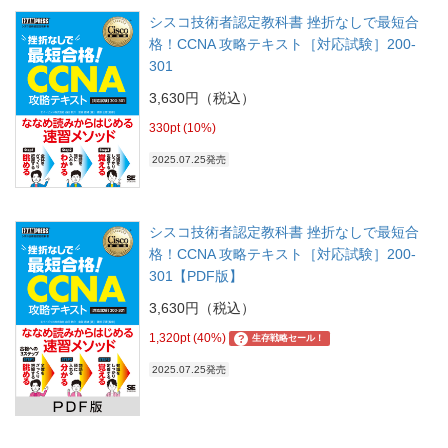
シスコ技術者認定教科書 挫折なしで最短合
格！CCNA 攻略テキスト［対応試験］200-
301
3,630円（税込）
330pt (10%)
2025.07.25発売
シスコ技術者認定教科書 挫折なしで最短合
格！CCNA 攻略テキスト［対応試験］200-
301【PDF版】
3,630円（税込）
1,320pt (40%)
?
生存戦略セール！
2025.07.25発売