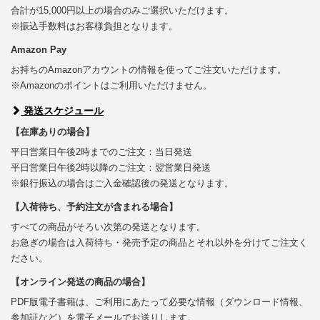
合計が15,000円以上の場合のみご選択いただけます。
※振込手数料はお客様負担となります。
Amazon Pay
お持ちのAmazonアカウントの情報を使ってご注文いただけます。
※Amazonのポイントはご利用いただけません。
発送スケジュール
【在庫ありの場合】
平日営業日午後2時までのご注文：当日発送
平日営業日午後2時以降のご注文：翌営業日発送
※銀行振込の場合はご入金確認後の発送となります。
【入荷待ち、予約注文が含まれる場合】
すべての商品がそろい次第の発送となります。
お急ぎの場合は入荷待ち・発売予定の商品とそれ以外を分けてご注文く
ださい。
【オンライン発送の商品の場合】
PDF版電子書籍は、ご利用にあたって必要な情報（ダウンロード情報、
参加証など）を電子メールでお送りします。