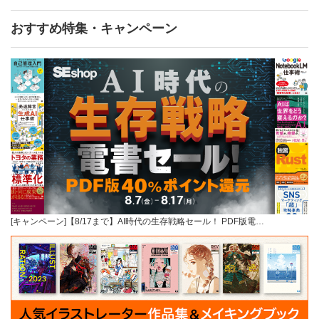
おすすめ特集・キャンペーン
[キャンペーン]【8/17まで】AI時代の生存戦略セール！ PDF版電…