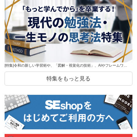
[特集]令和の新しい学習術や、「図解・視覚化の技術」、AIやフレームワ…
特集をもっと見る