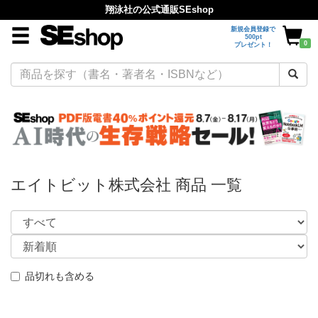
翔泳社の公式通販SEshop
新規会員登録で
500pt
0
プレゼント！
エイトビット株式会社 商品 一覧
品切れも含める