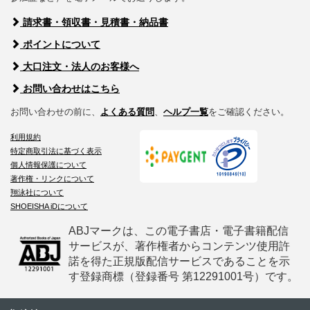
請求書・領収書・見積書・納品書
ポイントについて
大口注文・法人のお客様へ
お問い合わせはこちら
お問い合わせの前に、
よくある質問
、
ヘルプ一覧
をご確認ください。
利用規約
特定商取引法に基づく表示
個人情報保護について
著作権・リンクについて
翔泳社について
SHOEISHA iDについて
ABJマークは、この電子書店・電子書籍配信
サービスが、著作権者からコンテンツ使用許
諾を得た正規版配信サービスであることを示
す登録商標（登録番号 第12291001号）です。