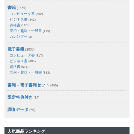
書籍
(1439)
コンピュータ書
(562)
ビジネス書
(342)
資格書
(186)
実用・趣味・一般書
(415)
カレンダー
(2)
電子書籍
(2033)
コンピュータ書
(817)
ビジネス書
(403)
資格書
(514)
実用・趣味・一般書
(383)
書籍＋電子書籍セット
(465)
限定特典付き
(54)
調査データ
(60)
人気商品ランキング