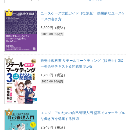
ユースケース実践ガイド［復刻版］ 効果的なユースケ
ースの書き方
5,390円（税込）
2026.08.05発売
販売士教科書 リテールマーケティング（販売士）3級
一発合格テキスト＆問題集 第5版
1,760円（税込）
2025.06.16発売
エンジニアのための自己管理入門 堅牢でスケーラブル
な働き方を構築する技術
2,948円（税込）