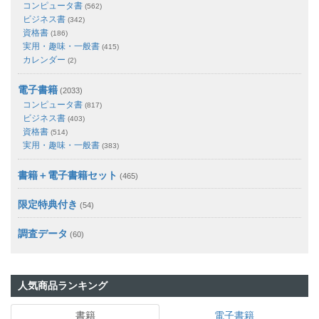
コンピュータ書
(562)
ビジネス書
(342)
資格書
(186)
実用・趣味・一般書
(415)
カレンダー
(2)
電子書籍
(2033)
コンピュータ書
(817)
ビジネス書
(403)
資格書
(514)
実用・趣味・一般書
(383)
書籍＋電子書籍セット
(465)
限定特典付き
(54)
調査データ
(60)
人気商品ランキング
書籍
電子書籍