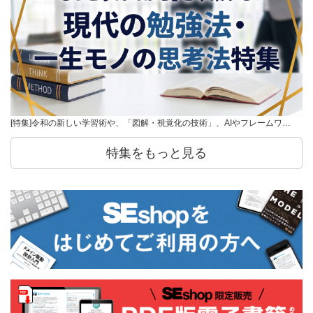
[特集]令和の新しい学習術や、「図解・視覚化の技術」、AIやフレームワ…
特集をもっと見る