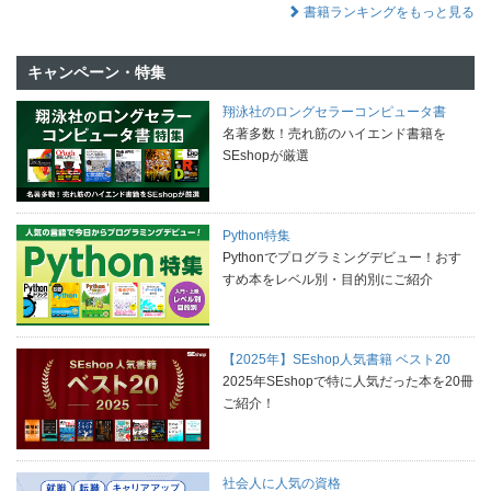
書籍ランキングをもっと見る
キャンペーン・特集
翔泳社のロングセラーコンピュータ書
名著多数！売れ筋のハイエンド書籍を
SEshopが厳選
Python特集
Pythonでプログラミングデビュー！おす
すめ本をレベル別・目的別にご紹介
【2025年】SEshop人気書籍 ベスト20
2025年SEshopで特に人気だった本を20冊
ご紹介！
社会人に人気の資格