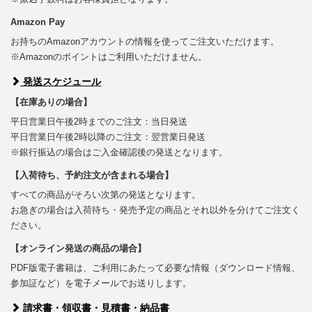
Amazon Pay
お持ちのAmazonアカウントの情報を使ってご注文いただけます。
※Amazonのポイントはご利用いただけません。
発送スケジュール
【在庫ありの場合】
平日営業日午後2時までのご注文：当日発送
平日営業日午後2時以降のご注文：翌営業日発送
※銀行振込の場合はご入金確認後の発送となります。
【入荷待ち、予約注文が含まれる場合】
すべての商品がそろい次第の発送となります。
お急ぎの場合は入荷待ち・発売予定の商品とそれ以外を分けてご注文く
ださい。
【オンライン発送の商品の場合】
PDF版電子書籍は、ご利用にあたって必要な情報（ダウンロード情報、
参加証など）を電子メールでお送りします。
請求書・領収書・見積書・納品書