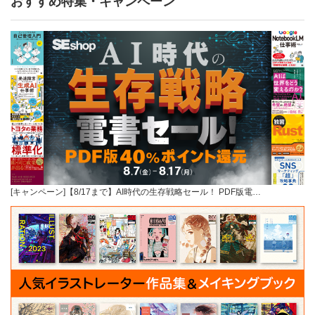
おすすめ特集・キャンペーン
[キャンペーン]【8/17まで】AI時代の生存戦略セール！ PDF版電…