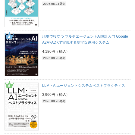
2026.06.24発売
現場で役立つ マルチエージェントAI設計入門 Google
A2A×ADKで実現する堅牢な運用システム
4,180円（税込）
2026.08.20発売
LLM・AIエージェントシステムベストプラクティス
3,960円（税込）
2026.08.20発売