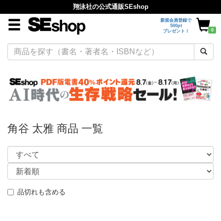
翔泳社の公式通販SEshop
新規会員登録で
500pt
0
プレゼント！
角谷 太雅 商品 一覧
品切れも含める