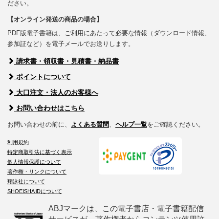
ださい。
【オンライン発送の商品の場合】
PDF版電子書籍は、ご利用にあたって必要な情報（ダウンロード情報、
参加証など）を電子メールでお送りします。
請求書・領収書・見積書・納品書
ポイントについて
大口注文・法人のお客様へ
お問い合わせはこちら
お問い合わせの前に、
よくある質問
、
ヘルプ一覧
をご確認ください。
利用規約
特定商取引法に基づく表示
個人情報保護について
著作権・リンクについて
翔泳社について
SHOEISHA iDについて
ABJマークは、この電子書店・電子書籍配信