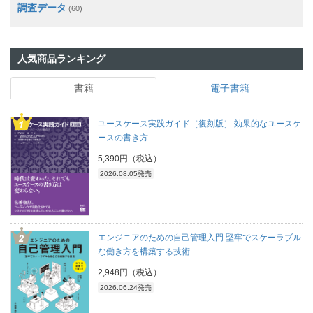
調査データ
(60)
人気商品ランキング
書籍
電子書籍
ユースケース実践ガイド［復刻版］ 効果的なユースケ
ースの書き方
5,390円（税込）
2026.08.05発売
エンジニアのための自己管理入門 堅牢でスケーラブル
な働き方を構築する技術
2,948円（税込）
2026.06.24発売