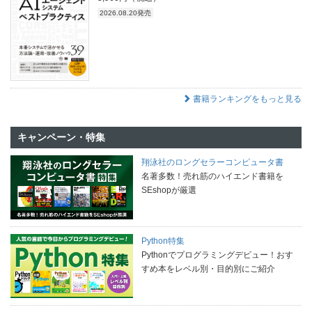
2026.08.20発売
書籍ランキングをもっと見る
キャンペーン・特集
翔泳社のロングセラーコンピュータ書
名著多数！売れ筋のハイエンド書籍を
SEshopが厳選
Python特集
Pythonでプログラミングデビュー！おす
すめ本をレベル別・目的別にご紹介