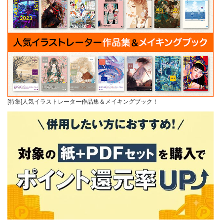
[特集]人気イラストレーター作品集＆メイキングブック！