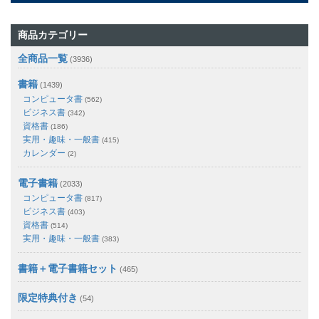
商品カテゴリー
全商品一覧
(3936)
書籍
(1439)
コンピュータ書
(562)
ビジネス書
(342)
資格書
(186)
実用・趣味・一般書
(415)
カレンダー
(2)
電子書籍
(2033)
コンピュータ書
(817)
ビジネス書
(403)
資格書
(514)
実用・趣味・一般書
(383)
書籍＋電子書籍セット
(465)
限定特典付き
(54)