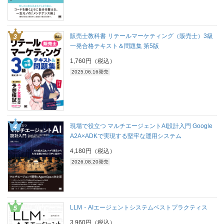
販売士教科書 リテールマーケティング（販売士）3級
一発合格テキスト＆問題集 第5版
1,760円（税込）
2025.06.16発売
現場で役立つ マルチエージェントAI設計入門 Google
A2A×ADKで実現する堅牢な運用システム
4,180円（税込）
2026.08.20発売
LLM・AIエージェントシステムベストプラクティス
3,960円（税込）