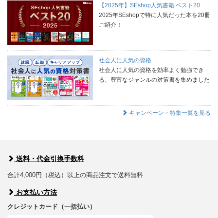
【2025年】SEshop人気書籍 ベスト20
2025年SEshopで特に人気だった本を20冊
ご紹介！
社会人に人気の資格
社会人に人気の資格を効率よく勉強でき
る、豊富なジャンルの対策書を集めました
キャンペーン・特集一覧を見る
送料・代金引換手数料
合計4,000円（税込）以上の商品注文で送料無料
お支払い方法
クレジットカード（一括払い）