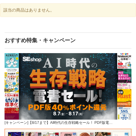
該当の商品はありません。
おすすめ特集・キャンペーン
[キャンペーン]【8/17まで】AI時代の生存戦略セール！ PDF版電…